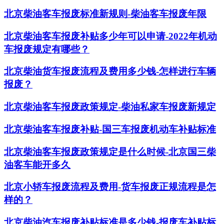
北京柴油客车报废标准新规则-柴油客车报废年限
北京柴油客车报废补贴多少年可以申请-2022年机动
车报废规定有哪些？
北京柴油货车报废流程及费用多少钱-怎样进行车辆
报废？
北京柴油客车报废政策规定-柴油私家车报废新规定
北京柴油客车报废补贴-国三车报废机动车补贴标准
北京柴油客车报废政策规定是什么时候-北京国三柴
油客车能开多久
北京小轿车报废流程及费用-货车报废正规流程是怎
样的？
北京柴油汽车报废补贴标准是多少钱-报废车补贴标