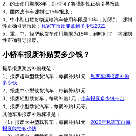
2、的士使用期限8年，到时间了将强制性正确引导报废；
3、国内皮卡车强制性15年报废；
4、中小型租赁货物运输汽车使用年限是10年，期限到，强制
性正确引导报废；
私家车报废能拿到多少钱2022
5、重、中、轻型载货车使用期限为15年，到时间了，将强制
性正确引导报废。
​小轿车报废补贴要多少钱？
提早报废奖赏补贴规范：
1、报废超重型载货汽车，每辆补贴1元；
私家车辆报废补贴
多少钱
2、报废中小型载货汽车，每辆补贴1元；
3、报废轻型载货车，每辆补贴1元；
小车报废多少钱一台
4、报废小型载货汽车，每辆补贴1元等。
其他车系报废补贴标准是：
（1）报废大中型载客车，每辆补贴1元；
2022年私家车自愿
报废能给多少钱