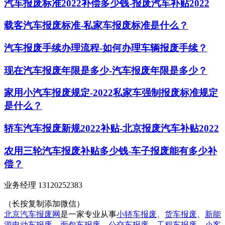
汽车报废标准2022补偿多少钱-报废汽车补贴2022
载客汽车报废标准-私家车报废标准是什么？
汽车报废手续办理流程-如何办理车辆报废手续？
现在汽车报废年限是多少-汽车报废年限是多少？
家用小汽车报废规定-2022私家车强制报废标准规定
是什么？
轿车汽车报废新规2022补贴-北京报废汽车补贴2022
农用三轮汽车报废补贴多少钱-车子报废能有多少补
偿？
业务经理 13120252383
（长按复制添加微信）
北京汽车报废网
是一家专业从事
小轿车报废
、
货车报废
、
新能
源电动车报废
、
面包车报废
、
公交车报废
、
工程车报废
、
小客