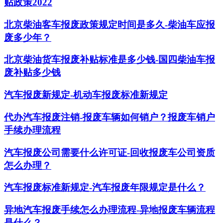
贴政策2022
北京柴油客车报废政策规定时间是多久-柴油车应报
废多少年？
北京柴油货车报废补贴标准是多少钱-国四柴油车报
废补贴多少钱
汽车报废新规定-机动车报废标准新规定
代办汽车报废注销-报废车辆如何销户？报废车销户
手续办理流程
汽车报废公司需要什么许可证-回收报废车公司资质
怎么办理？
汽车报废标准新规定-汽车报废年限规定是什么？
异地汽车报废手续怎么办理流程-异地报废车辆流程
是什么？