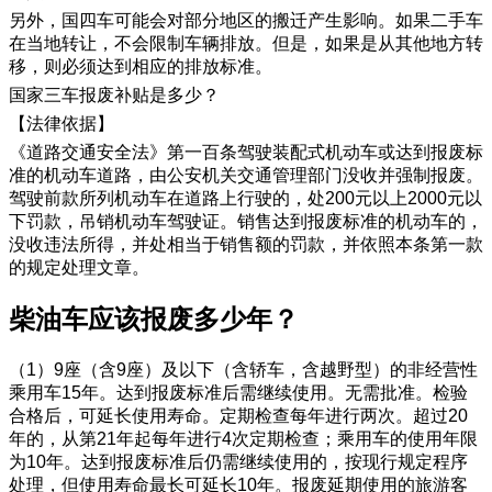
另外，国四车可能会对部分地区的搬迁产生影响。如果二手车
在当地转让，不会限制车辆排放。但是，如果是从其他地方转
移，则必须达到相应的排放标准。
国家三车报废补贴是多少？
【法律依据】
《道路交通安全法》第一百条驾驶装配式机动车或达到报废标
准的机动车道路，由公安机关交通管理部门没收并强制报废。
驾驶前款所列机动车在道路上行驶的，处200元以上2000元以
下罚款，吊销机动车驾驶证。销售达到报废标准的机动车的，
没收违法所得，并处相当于销售额的罚款，并依照本条第一款
的规定处理文章。
柴油车应该报废多少年？
（1）9座（含9座）及以下（含轿车，含越野型）的非经营性
乘用车15年。达到报废标准后需继续使用。无需批准。检验
合格后，可延长使用寿命。定期检查每年进行两次。超过20
年的，从第21年起每年进行4次定期检查；乘用车的使用年限
为10年。达到报废标准后仍需继续使用的，按现行规定程序
处理，但使用寿命最长可延长10年。报废延期使用的旅游客