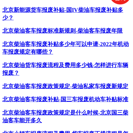
北京新能源货车报废补贴-国IV柴油车报废补贴多
少？
北京柴油客车报废标准新规则-柴油客车报废年限
北京柴油客车报废补贴多少年可以申请-2022年机动
车报废规定有哪些？
北京柴油货车报废流程及费用多少钱-怎样进行车辆
报废？
北京柴油客车报废政策规定-柴油私家车报废新规定
北京柴油客车报废补贴-国三车报废机动车补贴标准
北京柴油客车报废政策规定是什么时候-北京国三柴
油客车能开多久