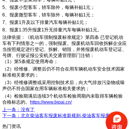
5、报废小型客车，轿车除外，每辆补贴1元；
6、报废微型客车，轿车除外，每辆补贴1元；
7、报废1升及以下排量汽车每辆补贴1元；
8、报废1.35升报废1升无排量汽车每辆补贴1元。
法律依据：《机动车强制报废标准规定》第四条 已登记机动
车有下列情形之一的，强制报废。报废机动车回收拆解企业应
当按照规定进行登记、拆解、销毁，并将报废机动车登记证、
号牌、行驶证报公安机关交通管理部门注销：
（1）第5条规定使用寿命；
（2）经维修、调整后仍不符合在用车辆机动车安全技术国家
标准相关要求的；
（3）经维修调整或采用控制技术后，向大气排放污染物或噪
声仍不符合国家在用车辆标准相关要求的；
（4）检验期满后连续3个机动车检验周期内未取得车辆检验
合格标志的。
https://www.bjpai.cn/
上一条
：没有了
下一条
：北京柴油客车报废标准新规则-柴油客车报废年限
热门资讯