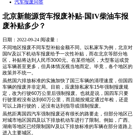
汽车报废问答
北京新能源货车报废补贴-国IV柴油车报
废补贴多少？
日期：2022-09-24
阅读量：
不同地区报废不同车型补贴金额不同。以私家车为例，北京对
国IV及以下机动车报废给予一次性补贴，而在北京等部分地
区，补贴将达到人民币3000元。在某些地区，大型客运或货
运车辆甚至更多，但具体情况视当地而定。毕竟，各个地区的
政策并不统一。
虽然国六排放标准的实施加快了国三车辆的清理速度，但国四
车辆的报废并非定局。目前，应废除私家车15年强制报废规
定，改为行驶60万公里后强制报废。也就是说，国四车只要
行驶里程没有达到60万公里，而且能按规定通过年检，还是
可以上路行驶的，还没有达到指导或强制报废。
虽然距离国四汽车强制报废还有很长的路要走，但部分地区已
对城市地区国四及以下排放机动车进行了限制。例如，广西、
湖南等地区已经限制国IV及以下排放标准的车辆在部分道路上
进入主要城区。