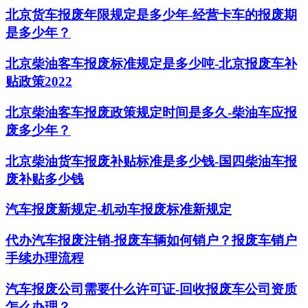
北京货车报废年限规定是多少年-经营卡车的报废期
是多少年？
北京柴油客车报废标准规定是多少吨-北京报废车补
贴政策2022
北京柴油客车报废政策规定时间是多久-柴油车应报
废多少年？
北京柴油货车报废补贴标准是多少钱-国四柴油车报
废补贴多少钱
汽车报废新规定-机动车报废标准新规定
代办汽车报废注销-报废车辆如何销户？报废车销户
手续办理流程
汽车报废公司需要什么许可证-回收报废车公司资质
怎么办理？