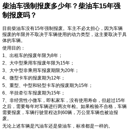
柴油车强制报废多少年？柴油车15年强
制报废吗？
目前柴油车没有15年强制报废。车主不必太担心，因为车辆
报废的年限并不取决于车辆使用的动力类型，这主要取决于具
体的车辆。
使用目的：
1、出租车的报废年限为8年；
2、大中型乘用车报废年限为15年；
3、大中型非乘用车报废期限为20年；
4、微型卡车的报废期为12年；
5、重型、中型和轻型卡车的报废期为15年；
6、半挂牵引车报废期为15年；
7、非经营性小微车，即私家车，没有使用寿命，但超过15年
之后，需要每年对车辆进行两次年检。如果检验不合格，车辆
需要报废，车辆行驶里程达到60辆，万公里车辆也被迫报
废。
无论上述车辆是汽油车还是柴油车，标准都是一样的。