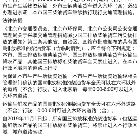
市生产生活物资运输，外市三辆柴油货车进入六环（含）必须
办理进京证；本市国三柴油货车继续执行现行交通管理措施。
法律依据：
《北京市交通委员会、北京市环保局、北京市公安局公安交通
管理局关于采取交通管理措施减少国三排放柴油货车污染物排
放的通知》第二条其他省、自治区、直辖市批准颁布的具有国
Ⅲ排放标准的柴油货车（含临时牌照），应当符合下列规定：
本市、国三排放标准柴油货车、国三排放标准柴油货车运输生
鲜农产品，其他国三排放标准柴油货车全天禁止进入。在本市
行政区域内的道路上行驶；
为保证本市生产生活物资运输，本市生产生活物资运输经相关
管理部门确认的国Ⅲ排放标准的柴油货车全天可以在六环以外
的道路（不含）行驶。进入北京后，每天0:00-6:00可以进入
六环内道路。
运输生鲜农产品的国Ⅲ排放标准柴油货车全天可在六环外道路
（不含）行驶，0:00-6时可进入六环内道路（含）。
自2019年11月1日起，所有国三排放标准的柴油货车（包括运
输鲜活农产品的国三排放标准柴油货车）将禁止进入本行政区
域，城市道路驾驶。