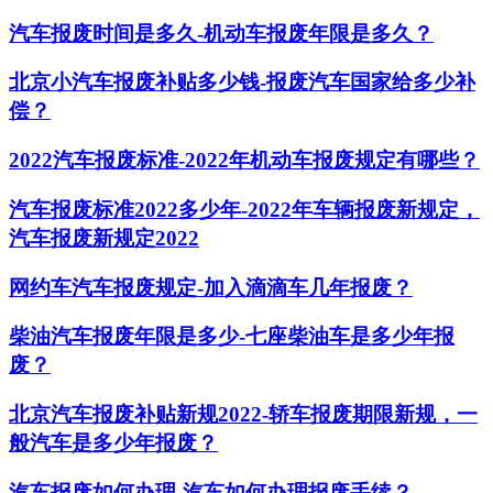
汽车报废时间是多久-机动车报废年限是多久？
北京小汽车报废补贴多少钱-报废汽车国家给多少补
偿？
2022汽车报废标准-2022年机动车报废规定有哪些？
汽车报废标准2022多少年-2022年车辆报废新规定，
汽车报废新规定2022
网约车汽车报废规定-加入滴滴车几年报废？
柴油汽车报废年限是多少-七座柴油车是多少年报
废？
北京汽车报废补贴新规2022-轿车报废期限新规，一
般汽车是多少年报废？
汽车报废如何办理-汽车如何办理报废手续？