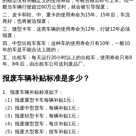
的模型没有明确定义的使用寿命，年检合格后即可上车。但一
般当车辆行驶超过60万公里时，就会被引导报废；
二、皮卡和轻、中、重卡的使用寿命为15年。15年后，车况
再好，也将被迫报废；
三、微型卡车，这类车辆的使用寿命为12年，行驶12年必须
报废；
四、中型出租车客车：这种车的使用寿命只有10年，一般10
年的车是不能合法上路的；
五、出租车：每天运行20小时以上的出租车，使用寿命只有8
年。8年后，由出租车公司送到废品厂。
报废车辆补贴标准是多少？
1、报废车辆补贴标准如下：
（1）报废重型卡车每辆补贴1元；
（2）报废中型货车，每辆补贴1元；
（3）报废轻型卡车，每辆补贴1元；
（4）报废微型货车，每次补贴1元；
（5）报废大型客车，按车补贴1元；