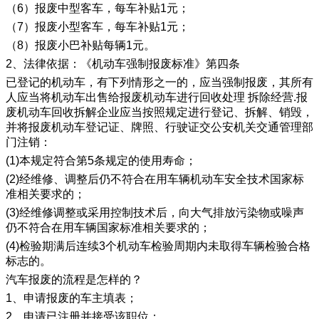
（6）报废中型客车，每车补贴1元；
（7）报废小型客车，每车补贴1元；
（8）报废小巴补贴每辆1元。
2、法律依据：《机动车强制报废标准》第四条
已登记的机动车，有下列情形之一的，应当强制报废，其所有
人应当将机动车出售给报废机动车进行回收处理 拆除经营.报
废机动车回收拆解企业应当按照规定进行登记、拆解、销毁，
并将报废机动车登记证、牌照、行驶证交公安机关交通管理部
门注销：
(1)本规定符合第5条规定的使用寿命；
(2)经维修、调整后仍不符合在用车辆机动车安全技术国家标
准相关要求的；
(3)经维修调整或采用控制技术后，向大气排放污染物或噪声
仍不符合在用车辆国家标准相关要求的；
(4)检验期满后连续3个机动车检验周期内未取得车辆检验合格
标志的。
汽车报废的流程是怎样的？
1、申请报废的车主填表；
2、申请已注册并接受该职位；