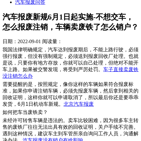
汽车报废问答
汽车报废新规6月1日起实施-不想交车，
怎么报废注销，车辆卖废铁了怎么销户？
日期：2022-09-01
阅读量：
我国法律明确规定，汽车达到报废期后，不能上路行驶，必须
强行报废，但没有强制规定，必须送到报废回收厂处理。也就
是说，只要你有地方存放，你就可以自己处理，但绝对不能开
车上路。如果被交警发现，将受到严厉处罚。
车子直接卖废铁
没注销怎么办
需要提醒的是，按照规定，像你这样的车辆如果符合报废标
准，如果你申请注销车辆，必须先报废车辆，然后拿到相关的
回收证明，这样你就可以申请取消了，所以最后你还是要乖乖
发货，6月1日机动车新规。
北京汽车报废
如何把车当废铁卖？
未经许可转售车辆是违法的。卖车比较困难，因为很多车主转
售的废铁厂往往无法出具有效的回收证明，关户手续不完善。
遇到这种情况，建议车主到车管所亲自询问工作人员，沟通解
决办法。
汽车报废没有销户有啥影响