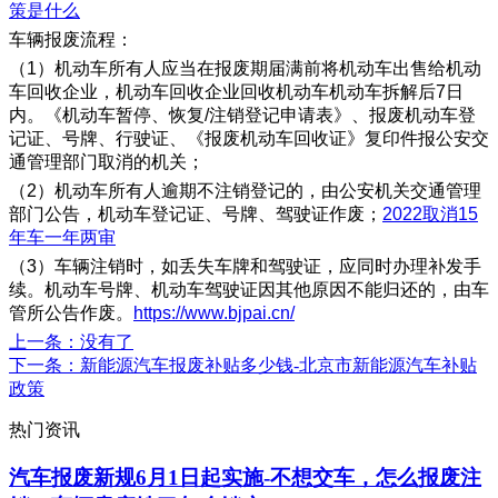
策是什么
​车辆报废流程：
（1）机动车所有人应当在报废期届满前将机动车出售给机动
车回收企业，机动车回收企业回收机动车机动车拆解后7日
内。《机动车暂停、恢复/注销登记申请表》、报废机动车登
记证、号牌、行驶证、《报废机动车回收证》复印件报公安交
通管理部门取消的机关；
（2）机动车所有人逾期不注销登记的，由公安机关交通管理
部门公告，机动车登记证、号牌、驾驶证作废；
2022取消15
年车一年两审
（3）车辆注销时，如丢失车牌和驾驶证，应同时办理补发手
续。机动车号牌、机动车驾驶证因其他原因不能归还的，由车
管所公告作废。
https://www.bjpai.cn/
上一条
：没有了
下一条
：新能源汽车报废补贴多少钱-北京市新能源汽车补贴
政策
热门资讯
汽车报废新规6月1日起实施-不想交车，怎么报废注