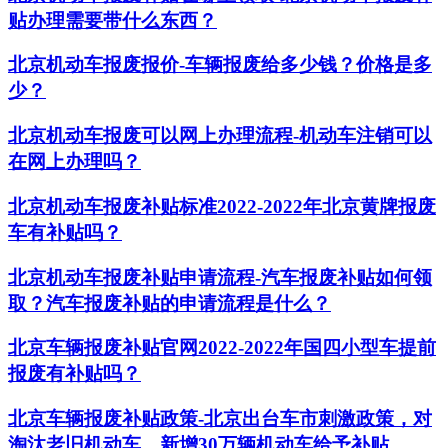
贴办理需要带什么东西？
北京机动车报废报价-车辆报废给多少钱？价格是多
少？
北京机动车报废可以网上办理流程-机动车注销可以
在网上办理吗？
北京机动车报废补贴标准2022-2022年北京黄牌报废
车有补贴吗？
北京机动车报废补贴申请流程-汽车报废补贴如何领
取？汽车报废补贴的申请流程是什么？
北京车辆报废补贴官网2022-2022年国四小型车提前
报废有补贴吗？
北京车辆报废补贴政策-北京出台车市刺激政策，对
淘汰老旧机动车、新增30万辆机动车给予补贴