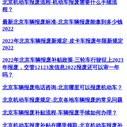
北京机动车报废流程-机动车报废需要什么手续流
程？
最新北京车辆报废标准-北京车辆报废能拿到多少钱
2022
2022年北京车辆报废新规定-皮卡车报废年限新规定
2022
2022年北京车辆报废补贴政策-三轮车行驶征上2023
年报废，交管12123发信息2022报废还可以审一年
吗？
北京车辆报废电话咨询-北京哪里可以报废机动车？
北京机动车报废规定-北京各地车辆报废的常见问题
北京车辆报废补贴流程-车辆报废手续如何办理？
北京机动车报废补贴在哪里领取-北京机动车报废补