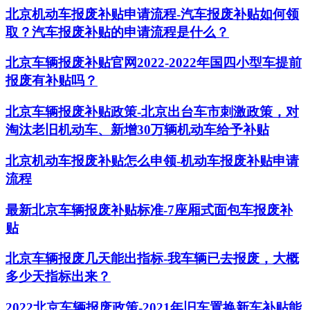
北京机动车报废补贴申请流程-汽车报废补贴如何领
取？汽车报废补贴的申请流程是什么？
北京车辆报废补贴官网2022-2022年国四小型车提前
报废有补贴吗？
北京车辆报废补贴政策-北京出台车市刺激政策，对
淘汰老旧机动车、新增30万辆机动车给予补贴
北京机动车报废补贴怎么申领-机动车报废补贴申请
流程
最新北京车辆报废补贴标准-7座厢式面包车报废补
贴
北京车辆报废几天能出指标-我车辆已去报废，大概
多少天指标出来？
2022北京车辆报废政策-2021年旧车置换新车补贴能