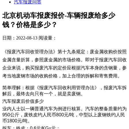
汽车报废问答
北京机动车报废报价-车辆报废给多少
钱？价格是多少？
日期：2022-08-13
阅读量：
《报废汽车回收管理办法》第十九条规定：废金属收购价按照
金属含量折算，参照废金属的市场价格。即对于报废汽车回收
企业来说，购买报废汽车的定价应根据汽车本身的含钢量，参
考当地废钢市场的收购价格，加上合理的拆解和寄售费用。
简单理解：根据《报废汽车回收利用管理办法》，报废汽车拆
解后，最终去向只有一个，就是卖废钢。
汽车报废后价值多少
业内人士以一辆普通汽车为例进行核算。汽车的整备质量约为
950公斤，废铁皮约人民币800元/吨，中型以上废钢铁约人民
币1800元/吨。
拆车：铁皮：0.6元/KG=元；