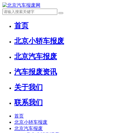
首页
北京小轿车报废
北京汽车报废
汽车报废资讯
关于我们
联系我们
首页
北京小轿车报废
北京汽车报废