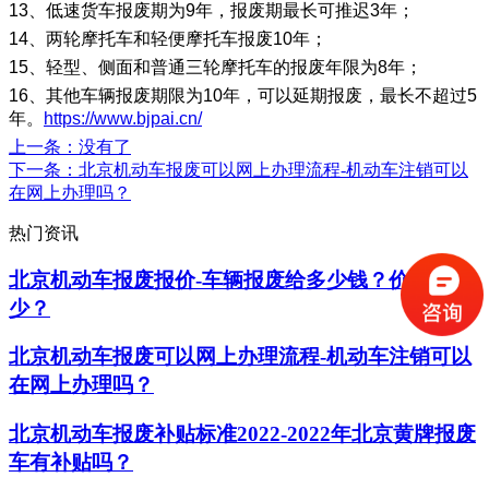
13、低速货车报废期为9年，报废期最长可推迟3年；
14、两轮摩托车和轻便摩托车报废10年；
15、轻型、侧面和普通三轮摩托车的报废年限为8年；
16、其他车辆报废期限为10年，可以延期报废，最长不超过5
年。
https://www.bjpai.cn/
上一条
：没有了
下一条
：北京机动车报废可以网上办理流程-机动车注销可以
在网上办理吗？
热门资讯
北京机动车报废报价-车辆报废给多少钱？价格是多
少？
北京机动车报废可以网上办理流程-机动车注销可以
在网上办理吗？
北京机动车报废补贴标准2022-2022年北京黄牌报废
车有补贴吗？