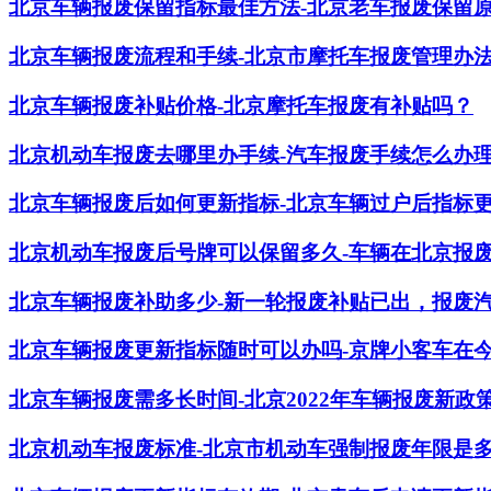
北京车辆报废保留指标最佳方法-北京老车报废保留
北京车辆报废流程和手续-北京市摩托车报废管理办
北京车辆报废补贴价格-北京摩托车报废有补贴吗？
北京机动车报废去哪里办手续-汽车报废手续怎么办
北京车辆报废后如何更新指标-北京车辆过户后指标
北京机动车报废后号牌可以保留多久-车辆在北京报
北京车辆报废补助多少-新一轮报废补贴已出，报废
北京车辆报废更新指标随时可以办吗-京牌小客车在
北京车辆报废需多长时间-北京2022年车辆报废新政
北京机动车报废标准-北京市机动车强制报废年限是