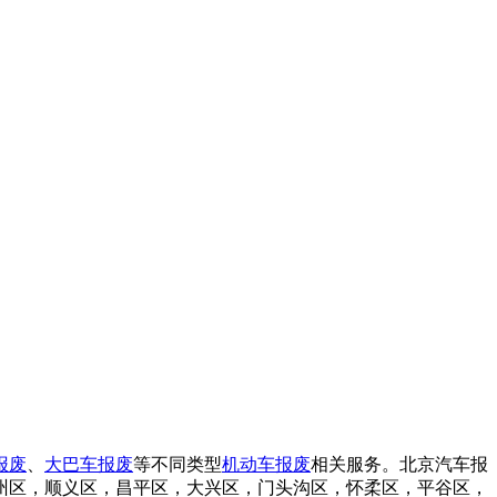
报废
、
大巴车报废
等不同类型
机动车报废
相关服务。北京汽车报
州区，顺义区，昌平区，大兴区，门头沟区，怀柔区，平谷区，