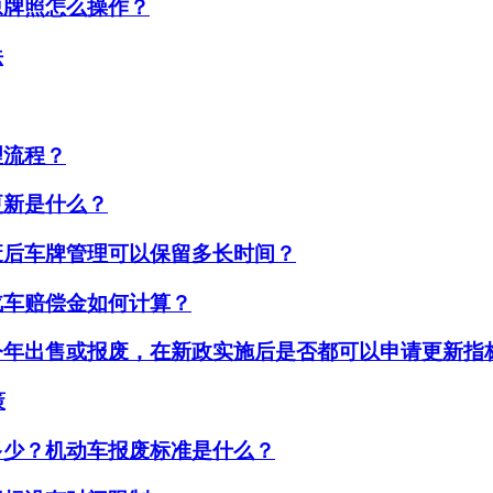
原牌照怎么操作？
法
理流程？
更新是什么？
废后车牌管理可以保留多长时间？
汽车赔偿金如何计算？
今年出售或报废，在新政实施后是否都可以申请更新指
策
多少？机动车报废标准是什么？