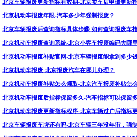
北京车辆报废更新指标有效期-北京卖车后申请更新
北京机动车报废年限-汽车多少年强制报废？
北京车辆报废后查询指标具体步骤-如何查询报废车
北京机动车报废查询系统-北京小客车报废编码去哪
北京机动车报废补贴官网-北京车辆报废能拿到多少钱2
北京机动车报废-北京报废汽车在哪儿办理？
北京机动车报废补贴怎么领取-北京汽车报废补贴怎
北京机动车报废后指标保留多久-汽车指标可以保留
北京机动车报废更新指标程序-北京车辆过户后指标
北京车辆报废车牌还有吗-北京车辆三年没年审，强