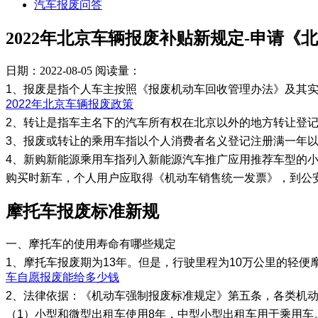
汽车报废问答
2022年北京车辆报废补贴新规定-申请
日期：2022-08-05
阅读量：
1、报废是指个人车主按照《报废机动车回收管理办法》及其实
2022年北京车辆报废政策
2、转让是指车主名下的汽车所有权在北京以外的地方转让登
3、报废或转让的乘用车指以个人消费者名义登记注册满一年
4、新购新能源乘用车指列入新能源汽车推广应用推荐车型的
购买时新车，个人用户应取得《机动车销售统一发票》，到公
摩托车报废标准新规
一、​摩托车的使用寿命有哪些规定
1、摩托车报废期为13年。但是，行驶里程为10万公里的轻
车自愿报废能给多少钱
2、法律依据：《机动车强制报废标准规定》第五条，各类机
（1）小型和微型出租车使用8年，中型小型出租车用于乘用车。