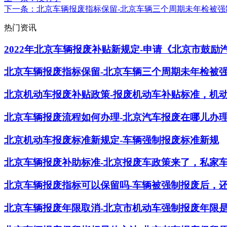
下一条
：北京车辆报废指标保留-北京车辆三个周期未年检被
热门资讯
2022年北京车辆报废补贴新规定-申请《北京市鼓
北京车辆报废指标保留-北京车辆三个周期未年检被
北京机动车报废补贴政策-报废机动车补贴标准，机
北京车辆报废流程如何办理-北京汽车报废在哪儿办
北京机动车报废标准新规定-车辆强制报废标准新规
北京车辆报废补助标准-北京报废车政策来了，私家
北京车辆报废指标可以保留吗-车辆被强制报废后，
北京车辆报废年限取消-北京市机动车强制报废年限