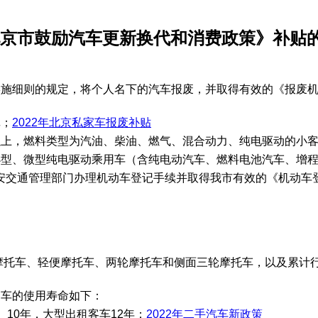
《北京市鼓励汽车更新换代和消费政策》补贴
施细则的规定，将个人名下的汽车报废，并取得有效的《报废机
记；
2022年北京私家车报废补贴
以上，燃料类型为汽油、柴油、燃气、混合动力、纯电驱动的小
小型、微型纯电驱动乘用车（含纯电动汽车、燃料电池汽车、增
安交通管理部门办理机动车登记手续并取得我市有效的《机动车
便摩托车、轻便摩托车、两轮摩托车和侧面三轮摩托车，以及累计
动车的使用寿命如下：
10年，大型出租客车12年；
2022年二手汽车新政策