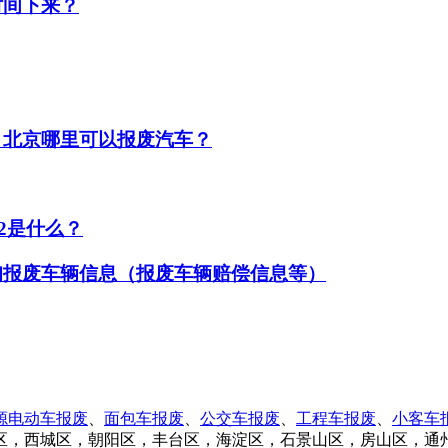
时间下来？
？北京哪里可以报废汽车？
22是什么？
询报废车辆信息（报废车辆赔偿信息等）
源电动车报废
、
面包车报废
、
公交车报废
、
工程车报废
、
小客车
区，西城区，朝阳区，丰台区，海淀区，石景山区，房山区，通