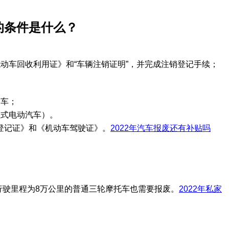
的条件是什么？
动车回收利用证》和“车辆注销证明”，并完成注销登记手续；
客车；
程式电动汽车）。
登记证》和《机动车驾驶证》。
2022年汽车报废还有补贴吗
行驶里程为8万公里的普通三轮摩托车也需要报废。
2022年私家