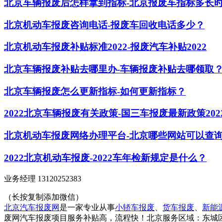
北京车辆报废后怎样拿到指标-北京报废车指标多长
北京机动车报废咨询电话-报废车回收电话多少？
北京机动车报废补贴标准2022-报废汽车补贴2022
北京车辆报废补贴去哪里办-车辆报废补贴去哪领取
北京车辆报废怎么更新指标-如何更新指标？
2022北京车辆报废有关政策-国三车报废最新政策20
北京机动车报废网络办理平台-北京哪些网站可以查
2022北京机动车报废-2022车年检新规定是什么？
业务经理 13120252383
（长按复制添加微信）
北京汽车报废网
是一家专业从事
小轿车报废
、
货车报废
、
新能
废网汽车报废项目服务补贴高，流程快！北京服务区域：东城