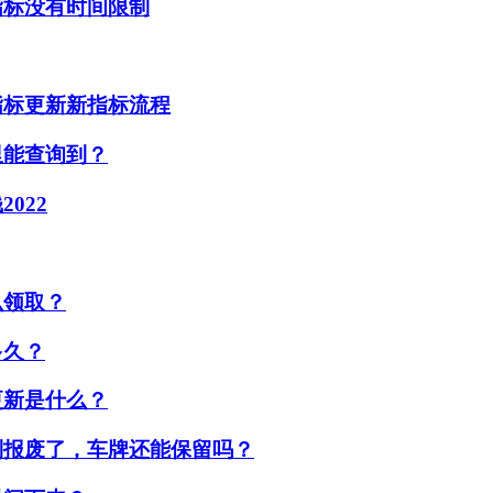
指标没有时间限制
指标更新新指标流程
里能查询到？
022
么领取？
多久？
更新是什么？
制报废了，车牌还能保留吗？