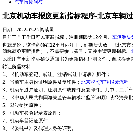
汽车报废问答
北京机动车报废更新指标程序-北京车辆
日期：2022-07-25
阅读量：
目前三个工作日可以更新指标，注册期限为12个月。
车辆丢失
也就是说，该卡必须在12个月内注册，到期后失效。《北京
简称简称更新指数），不需要参与摇号，直接申请更新指标。
以乘用车更新指标确认通知书为更新指标证明文件，自取得更
转让所需材料：
1、《机动车登记、转让、注销/转让申请表》原件；
2、当前车主身份证明原件及复印件；
北京牌照车辆报废流程
3、机动车过户证明、证明原件或原件及复印件。其中，二手
4、《中华人民共和国海关监管车辆移出监管证明》或经海关
5、驾驶执照原件；
6、机动车检验记录表原件；
7、机动车登记证原件；
8、《委托书》及代理人身份证明。