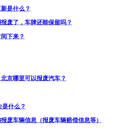
更新是什么？
制报废了，车牌还能保留吗？
时间下来？
？北京哪里可以报废汽车？
22是什么？
询报废车辆信息（报废车辆赔偿信息等）