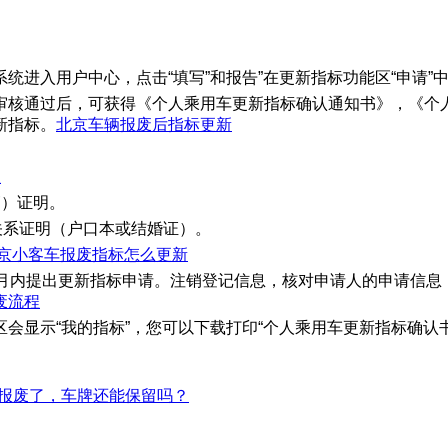
统进入用户中心，点击“填写”和报告”在更新指标功能区“申请”
审核通过后，可获得《个人乘用车更新指标确认通知书》，《个人
新指标。
北京车辆报废后指标更新
程
销）证明。
关系证明（户口本或结婚证）。
京小客车报废指标怎么更新
个月内提出更新指标申请。注销登记信息，核对申请人的申请信息
废流程
会显示“我的指标”，您可以下载打印“个人乘用车更新指标确认
制报废了，车牌还能保留吗？