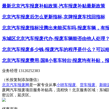
最新北京汽车报废补贴政策-汽车报废补贴最新政策
北京汽车报废后怎么更新指标-京牌报废车找回指标
北京汽车报废指标没腾出来能买车吗-报废车辆，有
东城区北京汽车报废代办-报废车辆能否由他人处理
北京汽车报废多少钱-报废汽车的程序是什么？可以
北京汽车报废费用-国Ⅲ小客车转出\报废均有补贴，
业务经理 13120252383
（长按复制添加微信）
北京汽车报废网
是一家专业从事
小轿车报废
、
货车报废
、
新能
废网汽车报废项目服务补贴高，流程快！北京服务区域：东城
密云区，延庆区。
优惠咨询