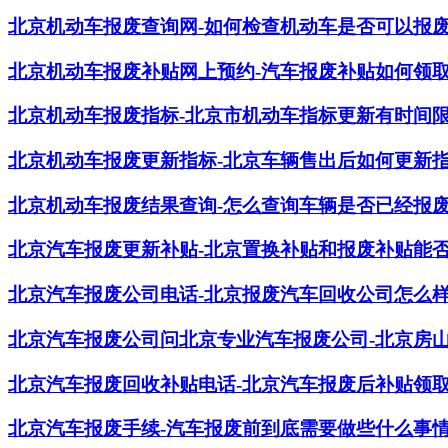
北京机动车报废查询网-如何检查机动车是否可以报
北京机动车报废补贴网上预约-汽车报废补贴如何领
北京机动车报废指标-北京市机动车指标更新有时间
北京机动车报废更新指标-北京车辆售出后如何更新
北京机动车报废结果查询-怎么查询车辆是否已经报
北京汽车报废更新补贴-北京置换补贴和报废补贴能
北京汽车报废公司电话-北京报废汽车回收公司怎么
北京汽车报废公司问北京专业汽车报废公司-北京房
北京汽车报废回收补贴电话-北京汽车报废后补贴领
北京汽车报废手续-汽车报废前到底需要做些什么事