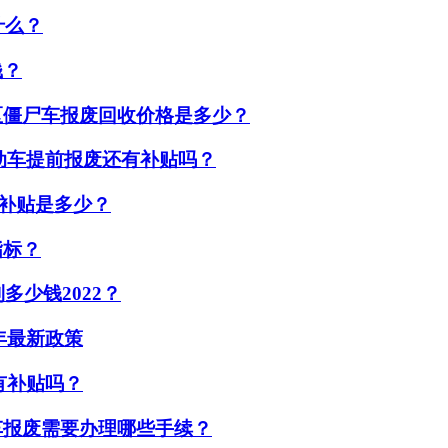
什么？
钱？
区僵尸车报废回收价格是多少？
机动车提前报废还有补贴吗？
废补贴是多少？
指标？
多少钱2022？
2年最新政策
辆有补贴吗？
车报废需要办理哪些手续？