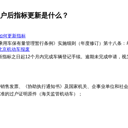
过户后指标更新是什么？
如何更新指标
市乘用车保有量管理暂行条例》实施细则（年度修订）第十八条：
北京机动车报废
新指标之日起12个月内完成车辆登记手续。逾期未完成申请，视
车销售发票、《协助执行通知书》及国家机关、企事业单位和社
批准的过户证明原件（海关监管机动车）；