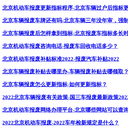
北京机动车报废更新指标程序-北京车辆过户后指标
北京车辆报废车牌还有吗-北京车辆三年没年审，强
北京车辆报废后怎样拿到指标-北京报废车指标多长
北京机动车报废咨询电话-报废车回收电话多少？
北京机动车报废补贴标准2022-报废汽车补贴2022
北京车辆报废补贴去哪里办-车辆报废补贴去哪领取
北京车辆报废怎么更新指标-如何更新指标？
2022北京车辆报废有关政策-国三车报废最新政策20
北京机动车报废网络办理平台-北京哪些网站可以查
2022北京机动车报废-2022车年检新规定是什么？