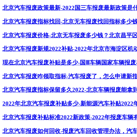
北京汽车报废政策最新-2022国三车报废最新政策是
北京汽车报废指标找回-北京无车报废找回指标多少
北京汽车报废价格-北京无车报废多少钱？北京昌平
北京汽车报废新规2022补贴-2022年北京市海淀区
现在北京汽车报废补贴是多少-国Ⅲ车辆国家车辆报
北京汽车报废咋领取指标-汽车报废了，怎么申请新
北京汽车报废指标保留多久2022-北京车辆报废能拿到
2022年北京汽车报废补贴多少-新能源汽车补贴202
北京汽车报废补贴标准2022新政策-2022年报废车
北京汽车报废如何回收-报废汽车回收管理办法，汽