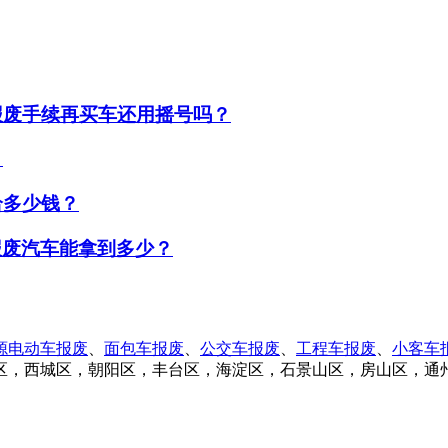
报废手续再买车还用摇号吗？
？
给多少钱？
报废汽车能拿到多少？
源电动车报废
、
面包车报废
、
公交车报废
、
工程车报废
、
小客车
区，西城区，朝阳区，丰台区，海淀区，石景山区，房山区，通