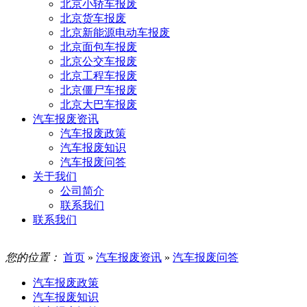
北京小轿车报废
北京货车报废
北京新能源电动车报废
北京面包车报废
北京公交车报废
北京工程车报废
北京僵尸车报废
北京大巴车报废
汽车报废资讯
汽车报废政策
汽车报废知识
汽车报废问答
关于我们
公司简介
联系我们
联系我们
您的位置：
首页
»
汽车报废资讯
»
汽车报废问答
汽车报废政策
汽车报废知识