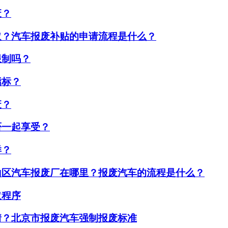
废？
取？汽车报废补贴的申请流程是什么？
限制吗？
指标？
废？
否一起享受？
样？
山区汽车报废厂在哪里？报废汽车的流程是什么？
取程序
情？北京市报废汽车强制报废标准