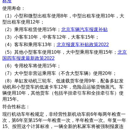
标准
使用寿命：
（1）小型和微型出租车使用8年，中型出租车使用10年，大
型出租车使用12年；
（2）乘用车租赁使用15年；
北京车辆汽车报废补贴
（3）小客车10年，中客车12年，大客车15年；
（4）客车和乘用车13年；
北京报废车补贴政策2022
（5）其他小型客车使用10年，大中型乘用车使用15年；
北京
国四车报废最新政策2022
（6）专用校车将使用15年；
（7）大中型非营运乘用车（不含大型车辆）使用20年；
（8）单缸发动机三轮车、低速载货车使用9年，配备多缸发
动机和小型货车的低速卡车12年，危险品运输货物蒸汽。车
辆使用10年，其他货车（包括半挂牵引车和全挂牵引车）使
用15年。
符合性标志：
现行机动车年检规定，非经营性新机动车前6年每两年检查一
次，第6年至第15年一年检查一次，半年检查一次。年复一年
15、按照这个计算标准，一辆全新的私家车将被强制报废连