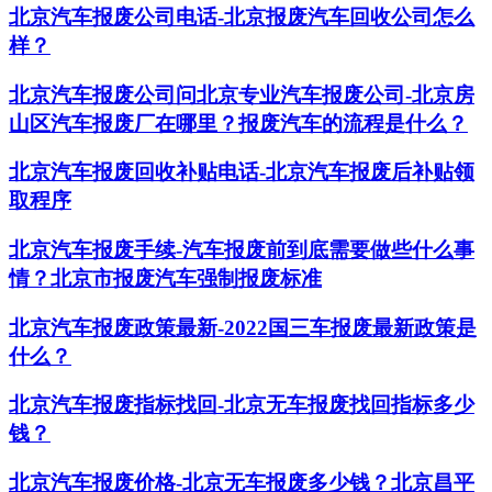
北京汽车报废公司电话-北京报废汽车回收公司怎么
样？
北京汽车报废公司问北京专业汽车报废公司-北京房
山区汽车报废厂在哪里？报废汽车的流程是什么？
北京汽车报废回收补贴电话-北京汽车报废后补贴领
取程序
北京汽车报废手续-汽车报废前到底需要做些什么事
情？北京市报废汽车强制报废标准
北京汽车报废政策最新-2022国三车报废最新政策是
什么？
北京汽车报废指标找回-北京无车报废找回指标多少
钱？
北京汽车报废价格-北京无车报废多少钱？北京昌平