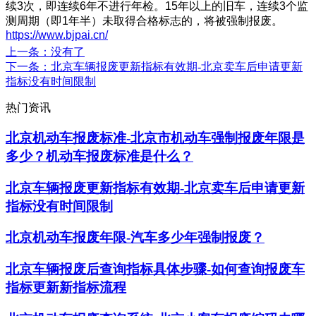
续3次，即连续6年不进行年检。15年以上的旧车，连续3个监
测周期（即1年半）未取得合格标志的，将被强制报废。
https://www.bjpai.cn/
上一条
：没有了
下一条
：北京车辆报废更新指标有效期-北京卖车后申请更新
指标没有时间限制
热门资讯
北京机动车报废标准-北京市机动车强制报废年限是
多少？机动车报废标准是什么？
北京车辆报废更新指标有效期-北京卖车后申请更新
指标没有时间限制
北京机动车报废年限-汽车多少年强制报废？
北京车辆报废后查询指标具体步骤-如何查询报废车
指标更新新指标流程