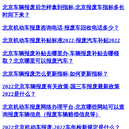
北京车辆报废后怎样拿到指标-北京报废车指标多长
时间下来？
北京机动车报废咨询电话-报废车回收电话多少？
北京机动车报废补贴标准2022-报废汽车补贴2022
北京车辆报废补贴去哪里办-车辆报废补贴去哪领
取？北京哪里可以报废汽车？
北京车辆报废怎么更新指标-如何更新指标？
2022北京车辆报废有关政策-国三车报废最新政策
2022是什么？
北京机动车报废网络办理平台-北京哪些网站可以查
询报废车辆信息（报废车辆赔偿信息等）
2022北京机动车报废-2022车年检新规定是什么？