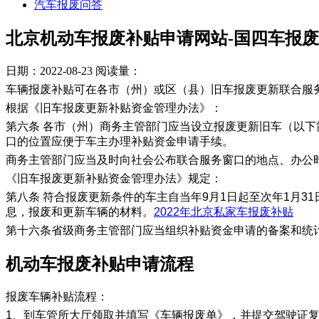
汽车报废问答
北京机动车报废补贴申请网站-国四车报
日期：2022-08-23
阅读量：
车辆报废补贴可在各市（州）或区（县）旧车报废更新联合服
根据《旧车报废更新补贴资金管理办法》：
第六条 各市（州）商务主管部门应当设立报废更新旧车（以
口的位置应便于车主办理补贴资金申请手续。
商务主管部门应当及时向社会公布联合服务窗口的地点、办公
《旧车报废更新补贴资金管理办法》规定：
第八条 符合报废更新条件的车主自当年9月1日起至次年1月
息，报废和更新车辆的材料。
2022年北京私家车报废补贴
第十六条省级商务主管部门应当组织补贴资金申请的备案和统
机动车报废补贴申请流程
报废车辆补贴流程：
1、到车管所大厅领取并填写《车辆报废单》，并提交驾驶证