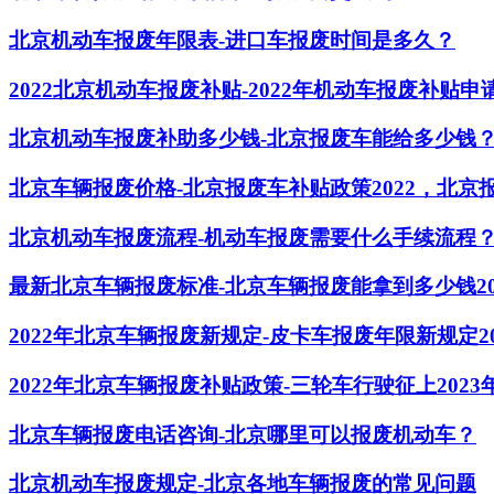
北京机动车报废年限表-进口车报废时间是多久？
2022北京机动车报废补贴-2022年机动车报废补贴申
北京机动车报废补助多少钱-北京报废车能给多少钱
北京车辆报废价格-北京报废车补贴政策2022，北
北京机动车报废流程-机动车报废需要什么手续流程
最新北京车辆报废标准-北京车辆报废能拿到多少钱20
2022年北京车辆报废新规定-皮卡车报废年限新规定20
2022年北京车辆报废补贴政策-三轮车行驶征上2023
北京车辆报废电话咨询-北京哪里可以报废机动车？
北京机动车报废规定-北京各地车辆报废的常见问题