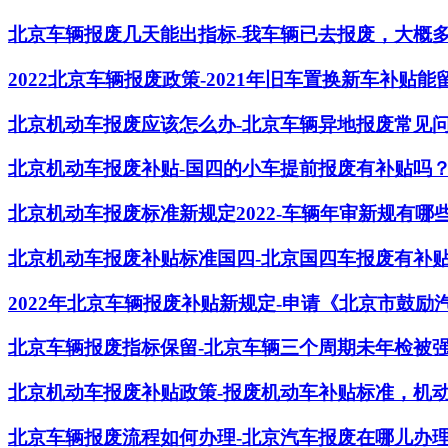
北京车辆报废几天能出指标-我车辆已去报废，大概
2022北京车辆报废政策-2021年旧车置换新车补贴能
北京机动车报废应该怎么办-北京车辆异地报废常见
北京机动车报废补贴-国四的小车提前报废有补贴吗
北京机动车报废标准新规定2022-车辆年审新规有哪
北京机动车报废补贴标准国四-北京国四车报废有补
2022年北京车辆报废补贴新规定-申请《北京市鼓
北京车辆报废指标保留-北京车辆三个周期未年检被
北京机动车报废补贴政策-报废机动车补贴标准，机
北京车辆报废流程如何办理-北京汽车报废在哪儿办