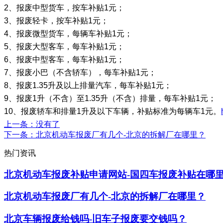
2、报废中型货车，按车补贴1元；
3、报废轻卡，按车补贴1元；
4、报废微型货车，每辆车补贴1元；
5、报废大型客车，每车补贴1元；
6、报废中型客车，每车补贴1元；
7、报废小巴（不含轿车），每车补贴1元；
8、报废1.35升及以上排量汽车，每车补贴1元；
9、报废1升（不含）至1.35升（不含）排量，每车补贴1元；
10、报废轿车和排量1升及以下车辆，补贴标准为每辆车1元。
上一条
：没有了
下一条
：北京机动车报废厂有几个-北京的拆解厂在哪里？
热门资讯
北京机动车报废补贴申请网站-国四车报废补贴在哪
北京机动车报废厂有几个-北京的拆解厂在哪里？
北京车辆报废给钱吗-旧车子报废要交钱吗？