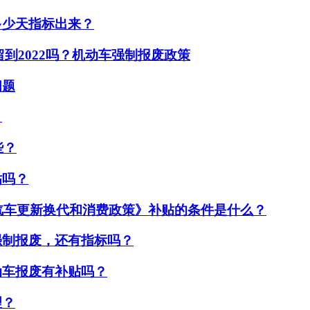
多少天指标出来？
留到2022吗？机动车强制报废政策
问题
？
些？
贴吗？
励汽车更新换代和消费政策》补贴的条件是什么？
强制报废，还有指标吗？
动车报废有补贴吗？
理？