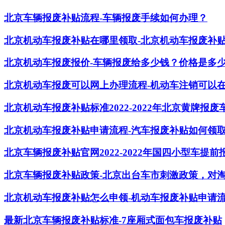
北京车辆报废补贴流程-车辆报废手续如何办理？
北京机动车报废补贴在哪里领取-北京机动车报废补
北京机动车报废报价-车辆报废给多少钱？价格是多
北京机动车报废可以网上办理流程-机动车注销可以
北京机动车报废补贴标准2022-2022年北京黄牌报
北京机动车报废补贴申请流程-汽车报废补贴如何领
北京车辆报废补贴官网2022-2022年国四小型车提
北京车辆报废补贴政策-北京出台车市刺激政策，对淘
北京机动车报废补贴怎么申领-机动车报废补贴申请
最新北京车辆报废补贴标准-7座厢式面包车报废补贴