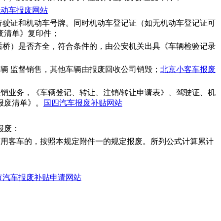
机动车报废网站
行驶证和机动车号牌。同时机动车登记证（如无机动车登记证可
废清单》复印件；
后桥）是否齐全，符合条件的，由公安机关出具《车辆检验记录
辆 监督销售，其他车辆由报废回收公司销毁；
北京小客车报废
销业务，《车辆登记、转让、注销/转让申请表》、驾驶证、机
报废清单》。
国四汽车报废补贴网站
报废：
商用客车的，按照本规定附件一的规定报废。所列公式计算累计
市汽车报废补贴申请网站