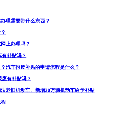
贴办理需要带什么东西？
少？
在网上办理吗？
废车有补贴吗？
取？汽车报废补贴的申请流程是什么？
前报废有补贴吗？
汰老旧机动车、新增30万辆机动车给予补贴
流程