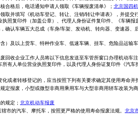
审核合格后，电话通知申请人领取《车辆报废清单》；
北京国四
，领取并填写《机动车登记、转让、注销/转让申请表》，并提交
业执照复印件（加盖公章）、代理人身份证件复印件、《车辆报
码，确认车辆五大总成（车身/车架、发动机、转向器、变速器、
（含）及以上货车、特种作业车、低速车辆、挂车、危险品运输车
报废回收企业工作人员将以下信息发送至车管所窗口办理机动车注
车所有人单位营业执照复印件，以及代理人身份证复印件《汽车
变化或者转移登记的，应当按照下列有关要求确定其使用寿命并
车规定报废，小型或微型非商用乘用车与大型非商用轿车改装为
格的规定；
北京机动车报废
直辖市的汽车、摩托车，按照更严格的使用寿命报废法规。
北京