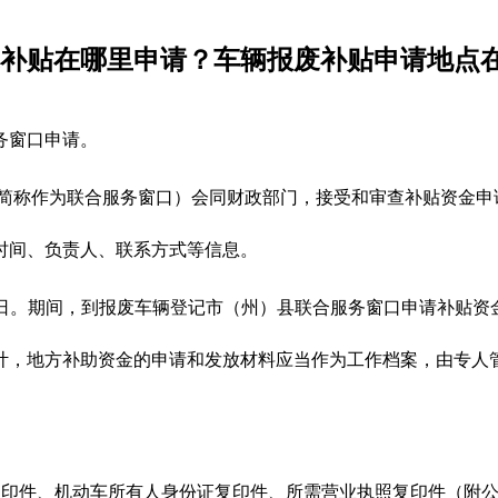
废补贴在哪里申请？车辆报废补贴申请地点
务窗口申请。
下简称作为联合服务窗口）会同财政部门，接受和审查补贴资金申
时间、负责人、联系方式等信息。
31日。期间，到报废车辆登记市（州）县联合服务窗口申请补贴
计，地方补助资金的申请和发放材料应当作为工作档案，由专人
复印件、机动车所有人身份证复印件、所需营业执照复印件（附