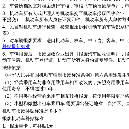
2、车管所档案室对档案进行审核，审核《车辆报废清单》，
3、机动车所有人或代理人将机动车交至机动车报废回收企业
不提交）、机动车所有人身份证复印件、机动车所有人单位营
4、民警对机动车进行检查，检查报废拆解机动车的车辆识别
表》；
5、对车辆报废要求，进口机动车、校车、中（含）客车、中
补贴最新标准
6、车辆报废后，报废回收企业出具《报废汽车回收证明》，
动车号牌、机动车登记证、机动车所有人身份证复印件、机动
法律依据：
《中华人民共和国机动车强制报废标准条例》第六条用途发生
（1）经营乘用车与非商用乘用车相互改装的，按照商用乘用
使用寿命，不得超过15年；
（2）不同类型经营的乘用车相互转换报废，按使用年限更严
（3）小型和微型出租车乘用车 需要调出登记地省、自治区、
机动车报废补贴标准是多少？
报废机动车补贴标准：
1、报废重卡，每补贴1元；