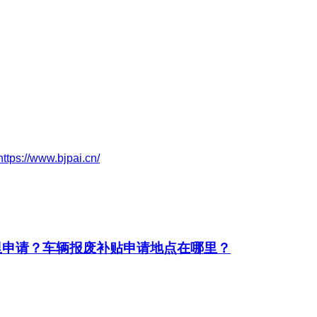
https://www.bjpai.cn/
里申请？车辆报废补贴申请地点在哪里？