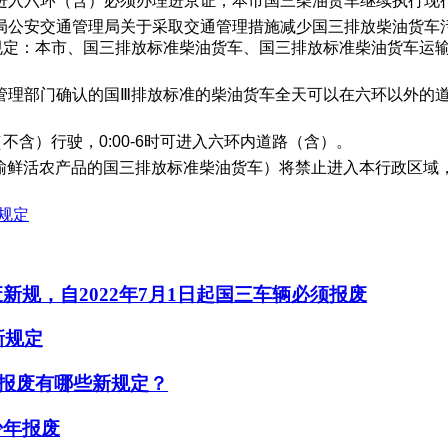
进入六环（含）必须办理进京证；本市国三柴油货车继续执行现
局公安交通管理局关于采取交通管理措施减少国三排放柴油货车
规定：本市、国三排放标准柴油货车、国三排放标准柴油货车运
部门确认的国Ⅲ排放标准的柴油货车全天可以在六环以外的道路（
含）行驶，0:00-6时可进入六环内道路（含）。
括运输鲜活农产品的国三排放标准柴油货车）将禁止进入本行政区域
规定
新规，自2022年7月1日起国三车辆必须报废
新规定
卡报废有哪些新规定？
少年报废