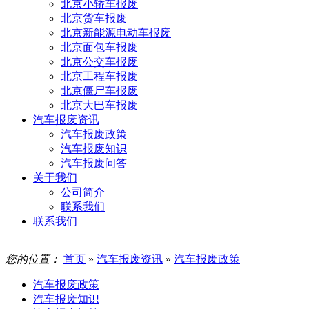
北京小轿车报废
北京货车报废
北京新能源电动车报废
北京面包车报废
北京公交车报废
北京工程车报废
北京僵尸车报废
北京大巴车报废
汽车报废资讯
汽车报废政策
汽车报废知识
汽车报废问答
关于我们
公司简介
联系我们
联系我们
您的位置：
首页
»
汽车报废资讯
»
汽车报废政策
汽车报废政策
汽车报废知识