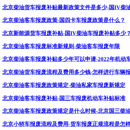
北京柴油货车报废补贴最新政策文件是多少-国IV柴
北京柴油客车报废政策-国四卡车报废政策是什么？
北京新能源货车报废补贴-国IV柴油车报废补贴多少
北京柴油客车报废标准新规则-柴油客车报废年限
北京柴油客车报废补贴多少年可以申请-2022年机动
北京柴油货车报废流程及费用多少钱-怎样进行车辆
北京柴油客车报废政策规定-柴油私家车报废新规定
北京柴油客车报废补贴-国三车报废机动车补贴标准
北京柴油客车报废政策规定是什么时候-北京国三柴
北京小轿车报废流程及费用-货车报废正规流程是怎