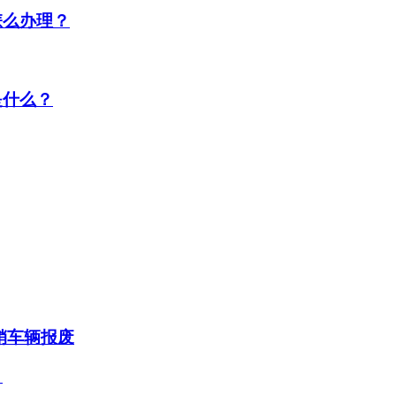
怎么办理？
是什么？
注销车辆报废
？