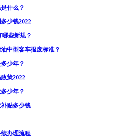
准是什么？
少钱2022
年有哪些新规？
柴油中型客车报废标准？
是多少年？
策2022
废多少年？
废补贴多少钱
手续办理流程