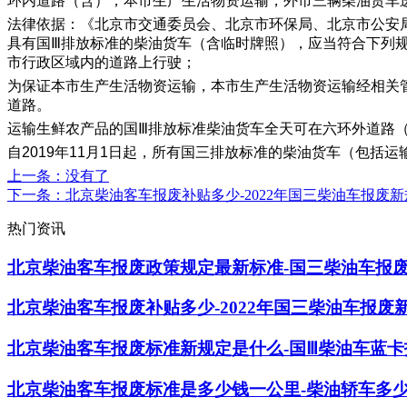
环内道路（含）；本市生产生活物资运输，外市三辆柴油货车
法律依据：《北京市交通委员会、北京市环保局、北京市公安
具有国Ⅲ排放标准的柴油货车（含临时牌照），应当符合下列
市行政区域内的道路上行驶；
为保证本市生产生活物资运输，本市生产生活物资运输经相关管理
道路。
运输生鲜农产品的国Ⅲ排放标准柴油货车全天可在六环外道路（不
自2019年11月1日起，所有国三排放标准的柴油货车（包
上一条
：没有了
下一条
：北京柴油客车报废补贴多少-2022年国三柴油车报废新
热门资讯
北京柴油客车报废政策规定最新标准-​国三柴油车报废
北京柴油客车报废补贴多少-2022年国三柴油车报废
北京柴油客车报废标准新规定是什么-国Ⅲ柴油车蓝
北京柴油客车报废标准是多少钱一公里-柴油轿车多