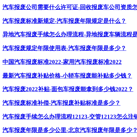
汽车报废公司需要什么许可证-回收报废车公司资质
汽车报废标准新规定-汽车报废年限规定是什么？
异地汽车报废手续怎么办理流程-异地报废车辆流程
汽车报废规定年限使用表-汽车报废年限是多少？
中国汽车报废标准2022-家用汽车报废标准2022
最新汽车报废补贴价格-小轿车报废能补贴多少钱？
汽车报废2022补贴-面包车报废能拿到多少钱2022？
汽车报废标准补偿-汽车报废补贴标准是多少？
汽车报废手续怎么办理流程12123-交管12123怎么
汽车报废年限是多少公里-北京汽车报废年限是多少