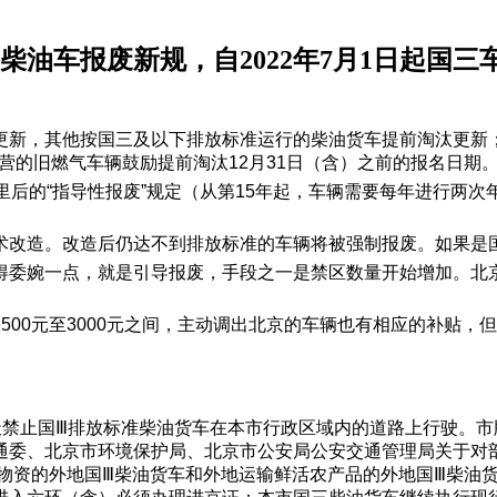
柴油车报废新规，自2022年7月1日起国三
新，其他按国三及以下排放标准运行的柴油货车提前淘汰更新；鼓
运营的旧燃气车辆鼓励提前淘汰12月31日（含）之前的报名日期
里后的“指导性报废”规定（从第15年起，车辆需要每年进行两次
术改造。改造后仍达不到排放标准的车辆将被强制报废。如果是
得委婉一点，就是引导报废，手段之一是禁区数量开始增加。北
500元至3000元之间，主动调出北京的车辆也有相应的补贴，
，全天禁止国Ⅲ排放标准柴油货车在本市行政区域内的道路上行驶。
委、北京市环境保护局、北京市公安局公安交通管理局关于对部
物资的外地国Ⅲ柴油货车和外地运输鲜活农产品的外地国Ⅲ柴油货车可