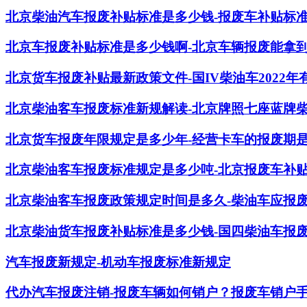
北京柴油汽车报废补贴标准是多少钱-报废车补贴标
北京车报废补贴标准是多少钱啊-北京车辆报废能拿到多
北京货车报废补贴最新政策文件-国IV柴油车2022
北京柴油客车报废标准新规解读-北京牌照七座蓝牌
北京货车报废年限规定是多少年-经营卡车的报废期
北京柴油客车报废标准规定是多少吨-北京报废车补贴政
北京柴油客车报废政策规定时间是多久-柴油车应报
北京柴油货车报废补贴标准是多少钱-国四柴油车报
汽车报废新规定-机动车报废标准新规定
代办汽车报废注销-报废车辆如何销户？报废车销户