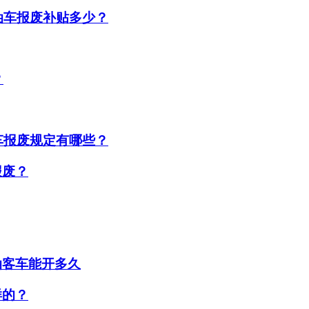
油车报废补贴多少？
？
车报废规定有哪些？
报废？
油客车能开多久
样的？