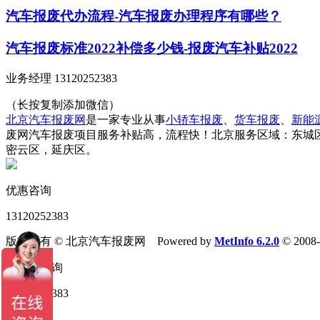
汽车报废代办流程-汽车报废办理程序有哪些？
汽车报废标准2022补偿多少钱-报废汽车补贴2022
业务经理 13120252383
（长按复制添加微信）
北京汽车报废网
是一家专业从事
小轿车报废
、
货车报废
、
新能
废网汽车报废项目服务补贴高，流程快！北京服务区域：东城
密云区，延庆区。
优惠咨询
13120252383
版权所有 © 北京汽车报废网 Powered by
MetInfo 6.2.0
© 2008
13120252383
关闭