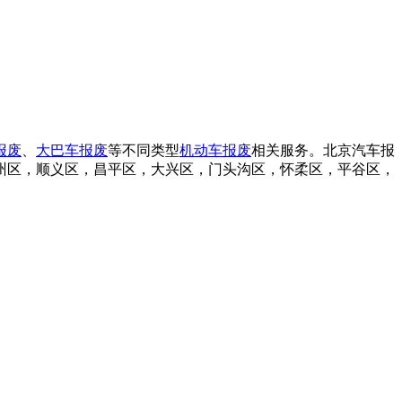
报废
、
大巴车报废
等不同类型
机动车报废
相关服务。北京汽车报
州区，顺义区，昌平区，大兴区，门头沟区，怀柔区，平谷区，