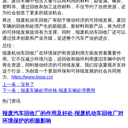
源。废旧车辆中包含大量可以再利用的材料，如金属、橡胶、
塑料等。通过回收和加工这些材料，不仅节约了自然资源，还
为社会创造了更多的就业机会。
再次，报废机动车回收厂有助于推动经济的可持续发展。废旧
车辆的回收和处理产生的新能源、新材料和新产品，将为经济
的可持续发展提供有力支撑。同时，报废机动车回收厂还可以
通过技术创新和产业升级，促进整个汽车产业的进步。
总结：
报废机动车回收厂在环境保护和资源利用方面发挥着重要作
用。它不仅减少环境污染，还回收和循环利用废旧车辆中的可
再生资源，同时推动经济的可持续发展。我们应该重视并支持
这个行业，为创造一个更加环保和可持续发展的社会共同努
力。
https://www.bjpai.cn/
上一条
：没有了
下一条
：报废车辆处理价格-报废车辆处理费用
热门资讯
报废汽车回收厂的作用及好处-报废机动车回收厂对
环境保护的积极影响