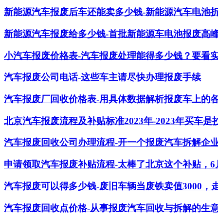
新能源汽车报废后车还能卖多少钱-新能源汽车电池
新能源汽车报废给多少钱-首批新能源车电池报废高峰
小汽车报废价格表-汽车报废处理能得多少钱？要看
汽车报废公司电话-这些车主请尽快办理报废手续
汽车报废厂回收价格表-用具体数据解析报废车上的
北京汽车报废流程及补贴标准2023年-2023年买
汽车报废回收公司办理流程-开一个报废汽车拆解企
申请领取汽车报废补贴流程-太棒了北京这个补贴，6
汽车报废可以得多少钱-废旧车辆当废铁卖值3000，
汽车报废回收点价格-从事报废汽车回收与拆解的生