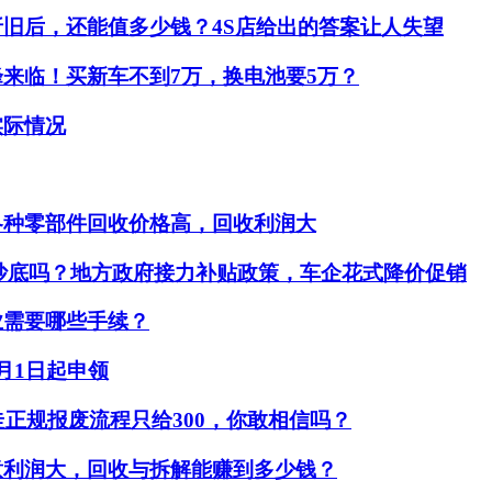
折旧后，还能值多少钱？4S店给出的答案让人失望
来临！买新车不到7万，换电池要5万？
实际情况
各种零部件回收价格高，回收利润大
车是抄底吗？地方政府接力补贴政策，车企花式降价促销
业需要哪些手续？
月1日起申领
走正规报废流程只给300，你敢相信吗？
意利润大，回收与拆解能赚到多少钱？