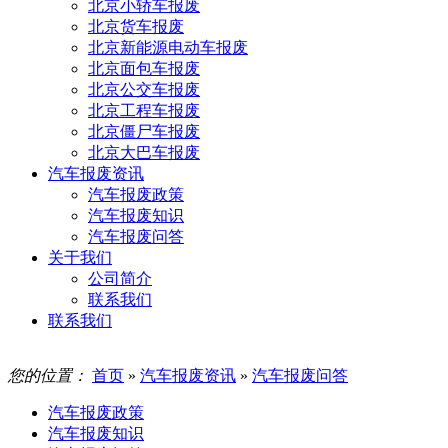
北京小轿车报废
北京货车报废
北京新能源电动车报废
北京面包车报废
北京公交车报废
北京工程车报废
北京僵尸车报废
北京大巴车报废
汽车报废资讯
汽车报废政策
汽车报废知识
汽车报废问答
关于我们
公司简介
联系我们
联系我们
您的位置：
首页
»
汽车报废资讯
»
汽车报废问答
汽车报废政策
汽车报废知识