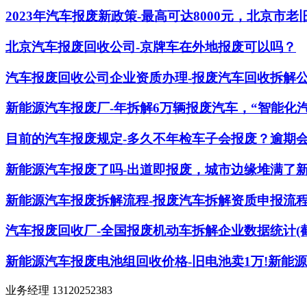
2023年汽车报废新政策-最高可达8000元，北京市
北京汽车报废回收公司-京牌车在外地报废可以吗？
汽车报废回收公司企业资质办理-报废汽车回收拆解
新能源汽车报废厂-年拆解6万辆报废汽车，“智能化
目前的汽车报废规定-多久不年检车子会报废？逾期
新能源汽车报废了吗-出道即报废，城市边缘堆满了新
新能源汽车报废拆解流程-报废汽车拆解资质申报流
汽车报废回收厂-全国报废机动车拆解企业数据统计(截止
新能源汽车报废电池组回收价格-旧电池卖1万!新能
业务经理 13120252383