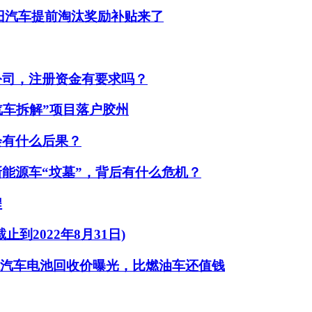
老旧汽车提前淘汰奖励补贴来了
公司，注册资金有要求吗？
汽车拆解”项目落户胶州
会有什么后果？
能源车“坟墓”，背后有什么危机？
程
到2022年8月31日)
源汽车电池回收价曝光，比燃油车还值钱