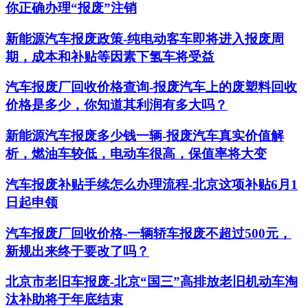
你正确办理“报废”注销
新能源汽车报废政策-纯电动客车即将进入报废周
期，成本和补贴等因素下氢车将受益
汽车报废厂回收价格查询-报废汽车上的废塑料回收
价格是多少，你知道其利润有多大吗？
新能源汽车报废多少钱一辆-报废汽车真实价值解
析，燃油车较低，电动车很高，保值率将大变
汽车报废补贴手续怎么办理流程-北京这项补贴6月1
日起申领
汽车报废厂回收价格-一辆轿车报废不超过500元，
新规出来终于要改了吗？
北京市老旧车报废-北京“国三”高排放老旧机动车淘
汰补助将于年底结束