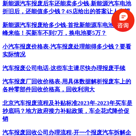
新能源汽车报废后车还能卖多少钱-新能源汽车电池
折旧后，还能值多少钱？4S店给出的答案让人失望
新能源汽车报废给多少钱-首批新能源车电池报废高
峰来临！买新车不到7万，换电池要5万？
小汽车报废价格表-汽车报废处理能得多少钱？要看
实际情况
汽车报废公司电话-这些车主请尽快办理报废手续
汽车报废厂回收价格表-用具体数据解析报废车上的
各种零部件回收价格高，回收利润大
北京汽车报废流程及补贴标准2023年-2023年买车是
抄底吗？地方政府接力补贴政策，车企花式降价促
销
汽车报废回收公司办理流程-开一个报废汽车拆解企