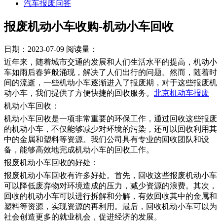
汽车报废问答
报废机动小车收购-机动小车回收
日期：2023-07-09
阅读量：
近年来，随着城市交通的发展和人们生活水平的提高，机动小
车如雨后春笋般涌现，解决了人们出行的问题。然而，随着时
间的流逝，一些机动小车逐渐进入了报废期，对于这些报废机
动小车，我们提供了方便快捷的回收服务。
北京机动车报废
机动小车回收：
机动小车回收是一项非常重要的环保工作，通过回收这些报废
的机动小车，不仅能够减少对环境的污染，还可以回收利用其
中的金属和塑料等资源。我们公司具有专业的回收团队和设
备，能够高效地完成机动小车的回收工作。
报废机动小车回收的好处：
报废机动小车回收有许多好处。首先，回收这些报废机动小车
可以降低废弃物对环境造成的压力，减少资源的浪费。其次，
回收的机动小车可以进行拆解和分解，有效回收其中的金属和
塑料等资源，实现资源的再利用。最后，回收机动小车可以为
社会创造更多的就业机会，促进经济的发展。