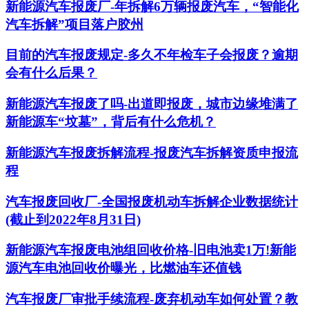
新能源汽车报废厂-年拆解6万辆报废汽车，“智能化
汽车拆解”项目落户胶州
目前的汽车报废规定-多久不年检车子会报废？逾期
会有什么后果？
新能源汽车报废了吗-出道即报废，城市边缘堆满了
新能源车“坟墓”，背后有什么危机？
新能源汽车报废拆解流程-报废汽车拆解资质申报流
程
汽车报废回收厂-全国报废机动车拆解企业数据统计
(截止到2022年8月31日)
新能源汽车报废电池组回收价格-旧电池卖1万!新能
源汽车电池回收价曝光，比燃油车还值钱
汽车报废厂审批手续流程-废弃机动车如何处置？教