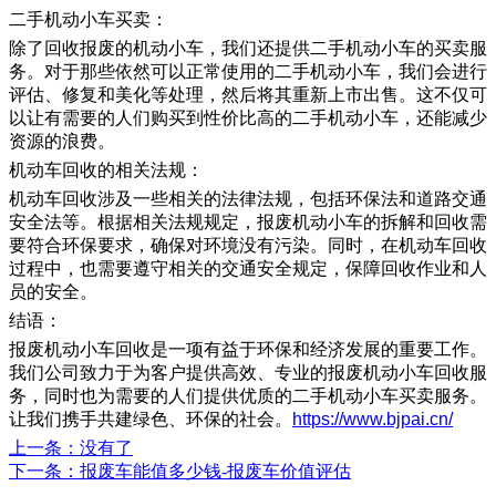
二手机动小车买卖：
除了回收报废的机动小车，我们还提供二手机动小车的买卖服
务。对于那些依然可以正常使用的二手机动小车，我们会进行
评估、修复和美化等处理，然后将其重新上市出售。这不仅可
以让有需要的人们购买到性价比高的二手机动小车，还能减少
资源的浪费。
机动车回收的相关法规：
机动车回收涉及一些相关的法律法规，包括环保法和道路交通
安全法等。根据相关法规规定，报废机动小车的拆解和回收需
要符合环保要求，确保对环境没有污染。同时，在机动车回收
过程中，也需要遵守相关的交通安全规定，保障回收作业和人
员的安全。
结语：
报废机动小车回收是一项有益于环保和经济发展的重要工作。
我们公司致力于为客户提供高效、专业的报废机动小车回收服
务，同时也为需要的人们提供优质的二手机动小车买卖服务。
让我们携手共建绿色、环保的社会。
https://www.bjpai.cn/
上一条
：没有了
下一条
：报废车能值多少钱-报废车价值评估