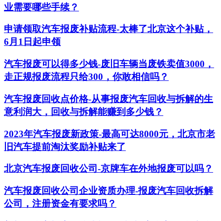
业需要哪些手续？
申请领取汽车报废补贴流程-太棒了北京这个补贴，
6月1日起申领
汽车报废可以得多少钱-废旧车辆当废铁卖值3000，
走正规报废流程只给300，你敢相信吗？
汽车报废回收点价格-从事报废汽车回收与拆解的生
意利润大，回收与拆解能赚到多少钱？
2023年汽车报废新政策-最高可达8000元，北京市老
旧汽车提前淘汰奖励补贴来了
北京汽车报废回收公司-京牌车在外地报废可以吗？
汽车报废回收公司企业资质办理-报废汽车回收拆解
公司，注册资金有要求吗？