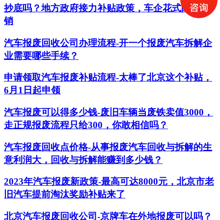
抄底吗？地方政府接力补贴政策，车企花式降价促
销
汽车报废回收公司办理流程-开一个报废汽车拆解企
业需要哪些手续？
申请领取汽车报废补贴流程-太棒了北京这个补贴，
6月1日起申领
汽车报废可以得多少钱-废旧车辆当废铁卖值3000，
走正规报废流程只给300，你敢相信吗？
汽车报废回收点价格-从事报废汽车回收与拆解的生
意利润大，回收与拆解能赚到多少钱？
2023年汽车报废新政策-最高可达8000元，北京市老
旧汽车提前淘汰奖励补贴来了
北京汽车报废回收公司-京牌车在外地报废可以吗？