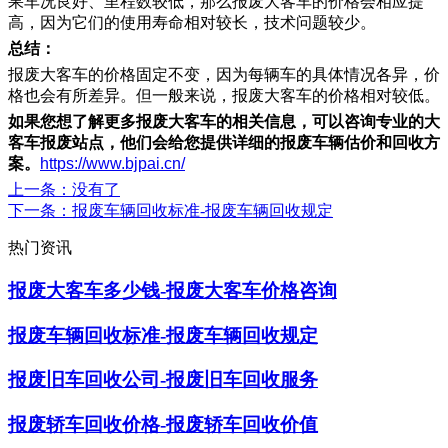
果车况良好、里程数较低，那么报废大客车的价格会相应提
高，因为它们的使用寿命相对较长，技术问题较少。
总结：
报废大客车的价格固定不变，因为每辆车的具体情况各异，价
格也会有所差异。但一般来说，报废大客车的价格相对较低。
如果您想了解更多报废大客车的相关信息，可以咨询专业的大
客车报废站点，他们会给您提供详细的报废车辆估价和回收方
案。
https://www.bjpai.cn/
上一条
：没有了
下一条
：报废车辆回收标准-报废车辆回收规定
热门资讯
报废大客车多少钱-报废大客车价格咨询
报废车辆回收标准-报废车辆回收规定
报废旧车回收公司-报废旧车回收服务
报废轿车回收价格-报废轿车回收价值