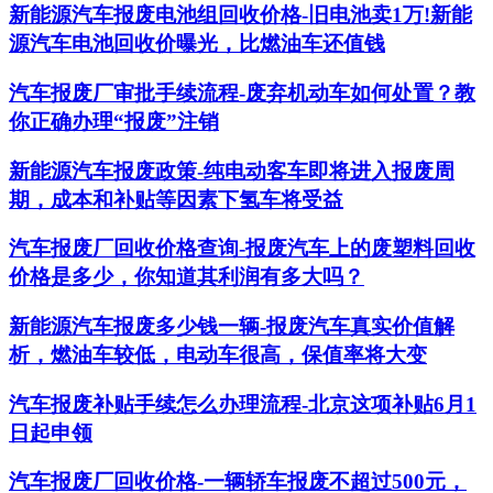
新能源汽车报废电池组回收价格-旧电池卖1万!新能
源汽车电池回收价曝光，比燃油车还值钱
汽车报废厂审批手续流程-废弃机动车如何处置？教
你正确办理“报废”注销
新能源汽车报废政策-纯电动客车即将进入报废周
期，成本和补贴等因素下氢车将受益
汽车报废厂回收价格查询-报废汽车上的废塑料回收
价格是多少，你知道其利润有多大吗？
新能源汽车报废多少钱一辆-报废汽车真实价值解
析，燃油车较低，电动车很高，保值率将大变
汽车报废补贴手续怎么办理流程-北京这项补贴6月1
日起申领
汽车报废厂回收价格-一辆轿车报废不超过500元，