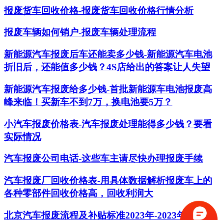
报废货车回收价格-报废货车回收价格行情分析
报废车辆如何销户-报废车辆处理流程
新能源汽车报废后车还能卖多少钱-新能源汽车电池
折旧后，还能值多少钱？4S店给出的答案让人失望
新能源汽车报废给多少钱-首批新能源车电池报废高
峰来临！买新车不到7万，换电池要5万？
小汽车报废价格表-汽车报废处理能得多少钱？要看
实际情况
汽车报废公司电话-这些车主请尽快办理报废手续
汽车报废厂回收价格表-用具体数据解析报废车上的
各种零部件回收价格高，回收利润大
北京汽车报废流程及补贴标准2023年-2023年买车是