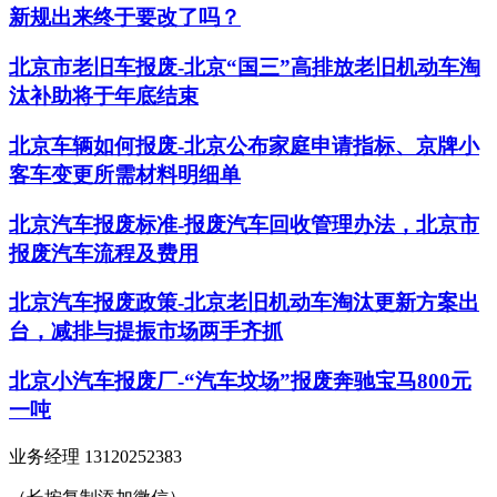
新规出来终于要改了吗？
北京市老旧车报废-北京“国三”高排放老旧机动车淘
汰补助将于年底结束
北京车辆如何报废-北京公布家庭申请指标、京牌小
客车变更所需材料明细单
北京汽车报废标准-报废汽车回收管理办法，北京市
报废汽车流程及费用
北京汽车报废政策-北京老旧机动车淘汰更新方案出
台，减排与提振市场两手齐抓
北京小汽车报废厂-“汽车坟场”报废奔驰宝马800元
一吨
业务经理 13120252383