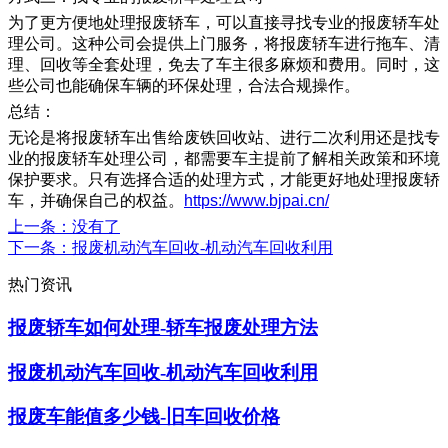
为了更方便地处理报废轿车，可以直接寻找专业的报废轿车处
理公司。这种公司会提供上门服务，将报废轿车进行拖车、清
理、回收等全套处理，免去了车主很多麻烦和费用。同时，这
些公司也能确保车辆的环保处理，合法合规操作。
总结：
无论是将报废轿车出售给废铁回收站、进行二次利用还是找专
业的报废轿车处理公司，都需要车主提前了解相关政策和环境
保护要求。只有选择合适的处理方式，才能更好地处理报废轿
车，并确保自己的权益。
https://www.bjpai.cn/
上一条
：没有了
下一条
：报废机动汽车回收-机动汽车回收利用
热门资讯
报废轿车如何处理-轿车报废处理方法
报废机动汽车回收-机动汽车回收利用
报废车能值多少钱-旧车回收价格