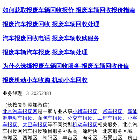
如何获取报废车辆回收报价-报废车辆回收报价指南
报废汽车报废回收-报废车辆回收处理
汽车报废回收电话-报废车辆收购服务
报废车辆汽车报废-报废车辆处理
为什么选择报废车辆回收服务-报废车辆回收价值
报废机动小车收购-机动小车回收
业务经理 13120252383
（长按复制添加微信）
北京汽车报废网
是一家专业从事
小轿车报废
、
货车报废
、
新能
源电动车报废
、
面包车报废
、
公交车报废
、
工程车报废
、
小客
车报废
、
大巴车报废
等不同类型
机动车报废
相关服务。北京汽
车报废网汽车报废项目服务补贴高，流程快！北京服务区域：
东城区，西城区，朝阳区，丰台区，海淀区，石景山区，房山