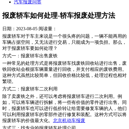
汽车报废问答
报废轿车如何处理-轿车报废处理方法
日期：2023-08-05
阅读量：
报废轿车对于车主来说是一个很头疼的问题，一辆不能再用的
车辆占据空间，又无法进行交易，只能成为一项负担。那么，
对于报废轿车要如何处理？
方式一：报废轿车出售废铁
一种常见的处理方式是将报废轿车找废铁回收站进行出售，废
铁回收站会根据车辆重量进行回收，并支付相应的废铁费用。
这种方式虽然比较简单，但回收价格比较低，处理过程也相对
繁琐。
方式二：报废轿车二次利用
除了卖废铁之外，还可以考虑将报废轿车进行二次利用。例
如，可以将车辆进行拆解，将一些有价值的零件进行出售。同
时，报废轿车也可以进行低价转让给需要修复车辆的人，他们
可以利用报废轿车的零部件进行修复和装配。这种方式可以将
报废轿车的价值最大化。
北京机动车报废
方式三：找专业的报废轿车处理公司