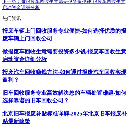
下一条
：做报废车回收生意需要投资多少钱-报废车回收生意
启动资金详细分析
热门资讯
报废车辆上门回收服务专业便捷-如何选择优质的报
废车辆上门回收公司
做报废车回收生意需要投资多少钱-报废车回收生意
启动资金详细分析
报废汽车回收赚钱方法-如何通过报废汽车回收实现
盈利？
旧车回收服务专业高效解决您的车辆处置难题-如何
选择靠谱的旧车回收公司？
北京旧车报废补贴标准详解-2025年北京旧车报废补
贴最新政策