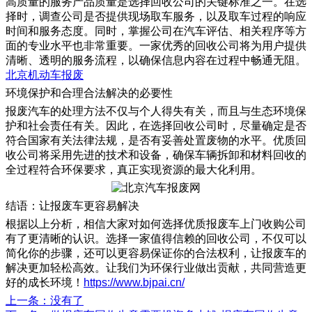
高质量的服务产品质量是选择回收公司的关键标准之一。在选
择时，调查公司是否提供现场取车服务，以及取车过程的响应
时间和服务态度。同时，掌握公司在汽车评估、相关程序等方
面的专业水平也非常重要。一家优秀的回收公司将为用户提供
清晰、透明的服务流程，以确保信息内容在过程中畅通无阻。
北京机动车报废
环境保护和合理合法解决的必要性
报废汽车的处理方法不仅与个人得失有关，而且与生态环境保
护和社会责任有关。因此，在选择回收公司时，尽量确定是否
符合国家有关法律法规，是否有妥善处置废物的水平。优质回
收公司将采用先进的技术和设备，确保车辆拆卸和材料回收的
全过程符合环保要求，真正实现资源的最大化利用。
结语：让报废车更容易解决
根据以上分析，相信大家对如何选择优质报废车上门收购公司
有了更清晰的认识。选择一家值得信赖的回收公司，不仅可以
简化你的步骤，还可以更容易保证你的合法权利，让报废车的
解决更加轻松高效。让我们为环保行业做出贡献，共同营造更
好的成长环境！
https://www.bjpai.cn/
上一条
：没有了