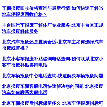
车辆报废回收价格查询与最新行情-如何快速了解当
地车辆报废回收价格？
丰台区汽车报废车解体厂专业服务-北京丰台区正规
汽车报废解体服务
北京汽车报废还是置换合适-北京车主如何选择汽车
报废或置换？
北京小客车报废补贴咨询电话查询-如何联系北京小
客车报废补贴咨询电话
北京车辆报废中心电话查询-快速解决车辆报废问题
北京报废车辆客服电话快速解决您的问题-北京报废
汽车如何联系客服电话
北京车辆报废后指标保留多久-北京车辆报废指标可