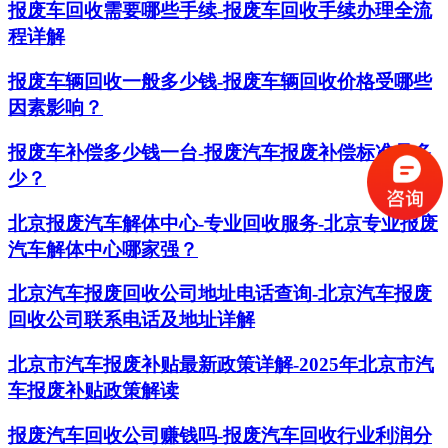
报废车回收需要哪些手续-报废车回收手续办理全流
程详解
报废车辆回收一般多少钱-报废车辆回收价格受哪些
因素影响？
报废车补偿多少钱一台-报废汽车报废补偿标准是多
少？
北京报废汽车解体中心-专业回收服务-北京专业报废
汽车解体中心哪家强？
北京汽车报废回收公司地址电话查询-北京汽车报废
回收公司联系电话及地址详解
北京市汽车报废补贴最新政策详解-2025年北京市汽
车报废补贴政策解读
报废汽车回收公司赚钱吗-报废汽车回收行业利润分