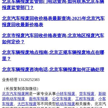
北京车辆报废监管部门电话查询-如何联系北京车辆
报废监管部门？
北京汽车报废回收价格表最新查询-2025年北京汽车
报废回收最新价格表
北京市报废汽车回收价格表查询-北京地区报废汽车
如何定价？
北京车辆报废地点指南-北京正规车辆报废地点在哪
里？
北京车辆报废咨询电话-北京车辆报废如何正确处理
业务经理 13120252383
（长按复制添加微信）
北京汽车报废网
是一家专业从事
小轿车报废
、
货车报废
、
新能
源电动车报废
、
面包车报废
、
公交车报废
、
工程车报废
、
小客
车报废
、
大巴车报废
等不同类型
机动车报废
相关服务。北京汽