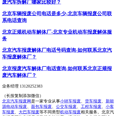
废汽车拆解厂哪家比较好？
北京车辆报废公司电话是多少-北京车辆报废公司联
系电话查询
北京正规机动车解体厂-北京专业机动车报废解体服
务
北京汽车报废解体厂电话号码查询-如何联系北京汽
车报废解体厂？
北京报废汽车解体厂电话查询-如何联系北京正规报
废汽车解体厂？
业务经理 13120252383
（长按复制添加微信）
北京汽车报废网
是一家专业从事
小轿车报废
、
货车报废
、
新能
源电动车报废
、
面包车报废
、
公交车报废
、
工程车报废
、
小客
车报废
、
大巴车报废
等不同类型
机动车报废
相关服务。北京汽