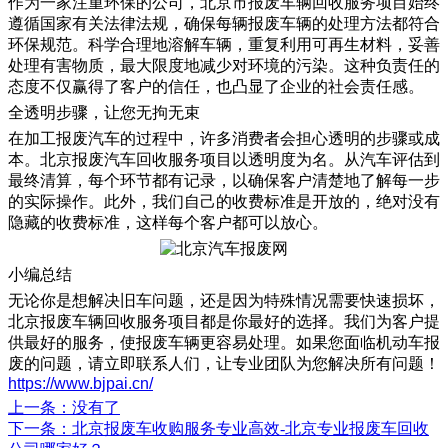
作为一家注重环保的公司，北京市报废车辆回收服务项目始终
遵循国家有关法律法规，确保每辆报废车辆的处理方法都符合
环保规范。科学合理地溶解车辆，重复利用可再生材料，妥善
处理有害物质，最大限度地减少对环境的污染。这种负责任的
态度不仅赢得了客户的信任，也凸显了企业的社会责任感。
全透明步骤，让您无拘无束
在加工报废汽车的过程中，许多消费者会担心透明的步骤或成
本。北京报废汽车回收服务项目以透明度为名。从汽车评估到
最终清算，每个环节都有记录，以确保客户清楚地了解每一步
的实际操作。此外，我们自己的收费标准是开放的，绝对没有
隐藏的收费标准，这样每个客户都可以放心。
小编总结
无论你是想解决旧车问题，还是因为特殊情况需要快速损坏，
北京报废车辆回收服务项目都是你最好的选择。我们为客户提
供最好的服务，使报废车辆更容易处理。如果您面临机动车报
废的问题，请立即联系人们，让专业团队为您解决所有问题！
https://www.bjpai.cn/
上一条
：没有了
下一条
：北京报废车收购服务专业高效-北京专业报废车回收