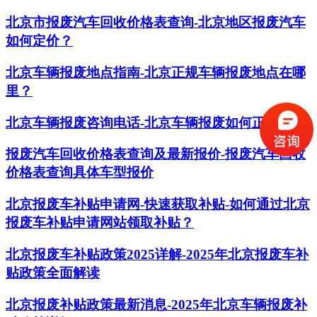
北京市报废汽车回收价格表查询-北京地区报废汽车
如何定价？
北京车辆报废地点指南-北京正规车辆报废地点在哪
里？
北京车辆报废咨询电话-北京车辆报废如何正确处理
报废汽车回收价格表查询及最新报价-报废汽车回收
价格表查询具体车型报价
北京报废车补贴申请网-快速获取补贴-如何通过北京
报废车补贴申请网站领取补贴？
北京报废车补贴政策2025详解-2025年北京报废车补
贴政策全面解读
北京报废补贴政策最新消息-2025年北京车辆报废补