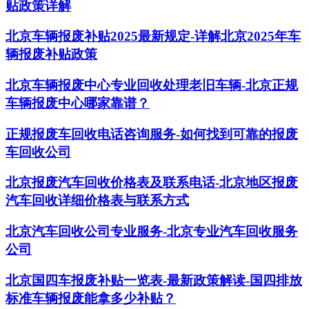
贴政策详解
北京车辆报废补贴2025最新规定-详解北京2025年车
辆报废补贴政策
北京车辆报废中心专业回收处理老旧车辆-北京正规
车辆报废中心哪家靠谱？
正规报废车回收电话咨询服务-如何找到可靠的报废
车回收公司
北京报废汽车回收价格表及联系电话-北京地区报废
汽车回收详细价格表与联系方式
北京汽车回收公司专业服务-北京专业汽车回收服务
公司
北京国四车报废补贴一览表-最新政策解读-国四排放
标准车辆报废能拿多少补贴？