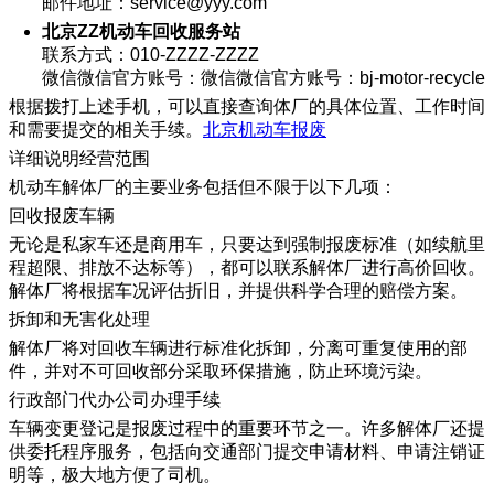
邮件地址：service@yyy.com
北京ZZ机动车回收服务站
联系方式：010-ZZZZ-ZZZZ
微信微信官方账号：微信微信官方账号：bj-motor-recycle
根据拨打上述手机，可以直接查询体厂的具体位置、工作时间
和需要提交的相关手续。
北京机动车报废
详细说明经营范围
机动车解体厂的主要业务包括但不限于以下几项：
​回收报废车辆
无论是私家车还是商用车，只要达到强制报废标准（如续航里
程超限、排放不达标等），都可以联系解体厂进行高价回收。
解体厂将根据车况评估折旧，并提供科学合理的赔偿方案。
拆卸和无害化处理
解体厂将对回收车辆进行标准化拆卸，分离可重复使用的部
件，并对不可回收部分采取环保措施，防止环境污染。
行政部门代办公司办理手续
车辆变更登记是报废过程中的重要环节之一。许多解体厂还提
供委托程序服务，包括向交通部门提交申请材料、申请注销证
明等，极大地方便了司机。