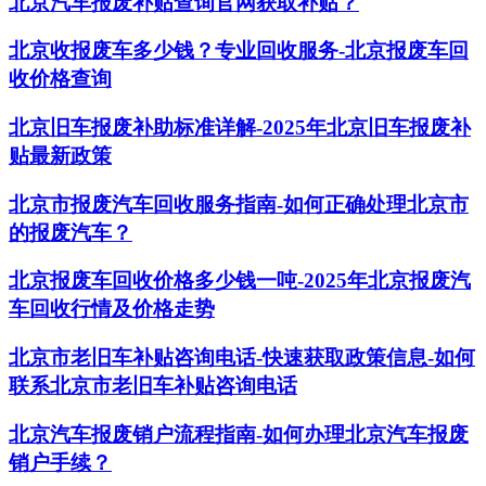
北京汽车报废补贴查询官网获取补贴？
北京收报废车多少钱？专业回收服务-北京报废车回
收价格查询
北京旧车报废补助标准详解-2025年北京旧车报废补
贴最新政策
北京市报废汽车回收服务指南-如何正确处理北京市
的报废汽车？
北京报废车回收价格多少钱一吨-2025年北京报废汽
车回收行情及价格走势
北京市老旧车补贴咨询电话-快速获取政策信息-如何
联系北京市老旧车补贴咨询电话
北京汽车报废销户流程指南-如何办理北京汽车报废
销户手续？