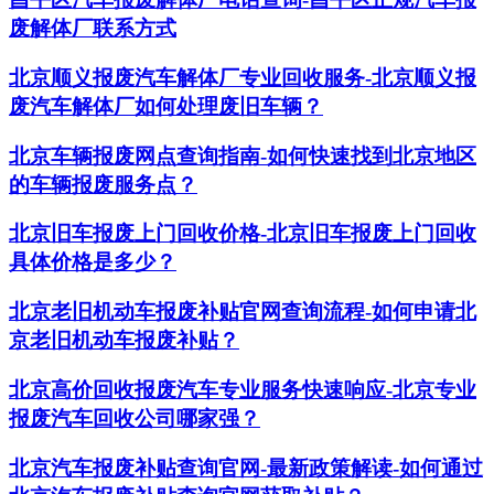
废解体厂联系方式
北京顺义报废汽车解体厂专业回收服务-北京顺义报
废汽车解体厂如何处理废旧车辆？
北京车辆报废网点查询指南-如何快速找到北京地区
的车辆报废服务点？
北京旧车报废上门回收价格-北京旧车报废上门回收
具体价格是多少？
北京老旧机动车报废补贴官网查询流程-如何申请北
京老旧机动车报废补贴？
北京高价回收报废汽车专业服务快速响应-北京专业
报废汽车回收公司哪家强？
北京汽车报废补贴查询官网-最新政策解读-如何通过