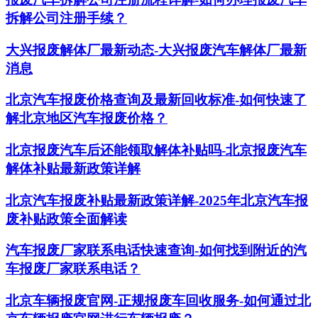
拆解公司注册手续？
大兴报废解体厂最新动态-大兴报废汽车解体厂最新
消息
北京汽车报废价格查询及最新回收标准-如何快速了
解北京地区汽车报废价格？
北京报废汽车后还能领取解体补贴吗-北京报废汽车
解体补贴最新政策详解
北京汽车报废补贴最新政策详解-2025年北京汽车报
废补贴政策全面解读
汽车报废厂家联系电话快速查询-如何找到附近的汽
车报废厂家联系电话？
北京车辆报废官网-正规报废车回收服务-如何通过北