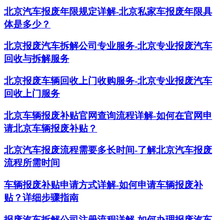
北京汽车报废年限规定详解-北京私家车报废年限具
体是多少？
北京报废汽车拆解公司专业服务-北京专业报废汽车
回收与拆解服务
北京报废车辆回收上门收购服务-北京专业报废汽车
回收上门服务
北京车辆报废补贴官网查询流程详解-如何在官网申
请北京车辆报废补贴？
北京汽车报废流程需要多长时间-了解北京汽车报废
流程所需时间
车辆报废补贴申请方式详解-如何申请车辆报废补
贴？详细步骤指南
报废汽车拆解公司注册流程详解-如何办理报废汽车