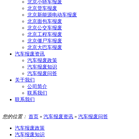
北京小轿车报废
北京货车报废
北京新能源电动车报废
北京面包车报废
北京公交车报废
北京工程车报废
北京僵尸车报废
北京大巴车报废
汽车报废资讯
汽车报废政策
汽车报废知识
汽车报废问答
关于我们
公司简介
联系我们
联系我们
您的位置：
首页
»
汽车报废资讯
»
汽车报废问答
汽车报废政策
汽车报废知识