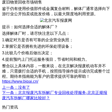
废旧物资回收市场销售
鉴于仍有使用价值部件或金属复合材料，解体厂通常选择向下
游行业公开拍卖或批发价格，以最大限度地利用资源。
提示：如何选择合适的解体厂？
选择解体厂时，请尽快注意以下几点：
1.确定对方是否有可靠的企业营业执照；
2.掌握它是否拥有先进的环保处理设备；
3.比较几个价格后做出决定；
4.提前预约上门托运服务项目，节省时间和精力。
整合以上具体内容，一般来说，在北京解决报废机动车并不
难，只需拨打合适的手机，按照指导操作提示成功完成整个过
程。期待本指南能为客户的需求提供可靠的帮助！
https://www.bjpai.cn/
上一条
：没有了
下一条
：北京报废汽车拆解厂专业回收处理服务-北京正规报
废汽车拆解厂哪家比较好？
热门资讯