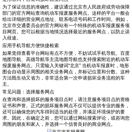
为了保证信息的准确性，建议通过北京市人民政府或劳动保障
部门的官方网站查询机动车报废服务网点。这样的平台一般会
给出详细的营业网点地址、联系电话号码和工作时间。例如，
北京市交通委员会的官方网站有一个特殊的机动车报废服务项
目网页。您可以根据当地情况选择最近的服务网点，以防止误
入歧途。
应用手机导航方便快捷检索
如果觉得查看平台网站有点不方便，不妨试试手机导航。百度
地图导航、高德导航等主流地图导航也支持搜索附近的机动车
报废服务网点。只需输入关键词“北京” 当机动车报废时，地形
图会自动显示周围的相关业务网点，并标记位置和分数。这种
方法既生动又省力，非常适合第一次申请损坏业务流程的车
主。
常见问题：选择服务网点
在查询和选择损坏的服务项目点时，请注意服务项目点的资格
证书和声誉。正式的损坏服务网点不仅可以提供专业的服务，
还可以确保您的汽车得到适当的处理，并满足环境保护的要
求。因此，在确定之前，您可以通过网站搜索评论，或咨询您
周围的朋友和家人，并选择一个信誉良好的商业网点。