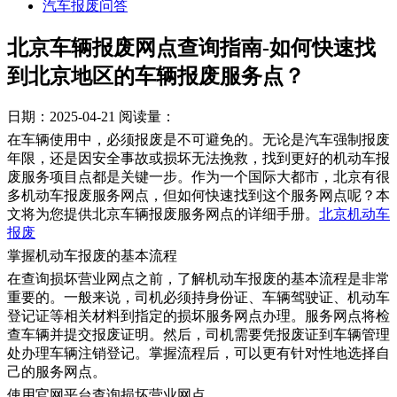
汽车报废问答
北京车辆报废网点查询指南-如何快速找
到北京地区的车辆报废服务点？
日期：2025-04-21
阅读量：
在车辆使用中，必须报废是不可避免的。无论是汽车强制报废
年限，还是因安全事故或损坏无法挽救，找到更好的机动车报
废服务项目点都是关键一步。作为一个国际大都市，北京有很
多机动车报废服务网点，但如何快速找到这个服务网点呢？本
文将为您提供北京车辆报废服务网点的详细手册。
北京机动车
报废
掌握机动车报废的基本流程
在查询损坏营业网点之前，了解机动车报废的基本流程是非常
重要的。一般来说，司机必须持身份证、车辆驾驶证、机动车
登记证等相关材料到指定的损坏服务网点办理。服务网点将检
查车辆并提交报废证明。然后，司机需要凭报废证到车辆管理
处办理车辆注销登记。掌握流程后，可以更有针对性地选择自
己的服务网点。
使用官网平台查询损坏营业网点