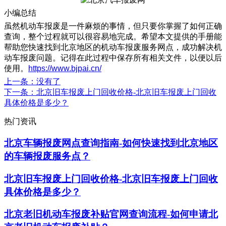
小编总结
虽然机动车报废是一件麻烦的事情，但只要你掌握了如何正确
查询，整个过程就可以很容易地完成。希望本文提供的手册能
帮助您快速找到北京地区的机动车报废服务网点，成功解决机
动车报废问题。记得在此过程中保存所有相关文件，以便以后
使用。
https://www.bjpai.cn/
上一条
：没有了
下一条
：北京旧车报废上门回收价格-北京旧车报废上门回收
具体价格是多少？
热门资讯
北京车辆报废网点查询指南-如何快速找到北京地区
的车辆报废服务点？
北京旧车报废上门回收价格-北京旧车报废上门回收
具体价格是多少？
北京老旧机动车报废补贴官网查询流程-如何申请北