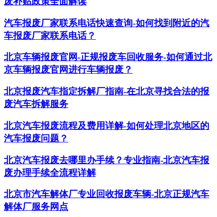
废补贴政策全面解读
汽车报废厂家联系电话快速查询-如何找到附近的汽
车报废厂家联系电话？
北京车辆报废官网-正规报废车回收服务-如何通过北
京车辆报废官网进行车辆报废？
北京报废汽车指定拆解厂指南-在北京寻找合法的报
废汽车拆解服务
北京汽车报废流程及费用详解-如何处理北京地区的
汽车报废问题？
北京汽车报废去哪里办手续？专业指南-北京汽车报
废办理手续全流程详解
北京市汽车解体厂专业回收报废车辆-北京正规汽车
解体厂服务网点