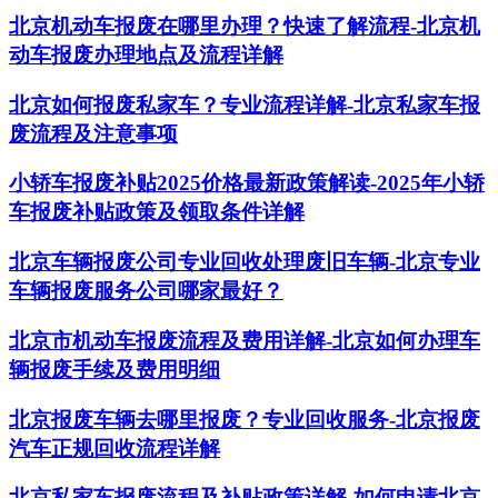
北京机动车报废在哪里办理？快速了解流程-北京机
动车报废办理地点及流程详解
北京如何报废私家车？专业流程详解-北京私家车报
废流程及注意事项
小轿车报废补贴2025价格最新政策解读-2025年小轿
车报废补贴政策及领取条件详解
北京车辆报废公司专业回收处理废旧车辆-北京专业
车辆报废服务公司哪家最好？
北京市机动车报废流程及费用详解-北京如何办理车
辆报废手续及费用明细
北京报废车辆去哪里报废？专业回收服务-北京报废
汽车正规回收流程详解
北京私家车报废流程及补贴政策详解-如何申请北京