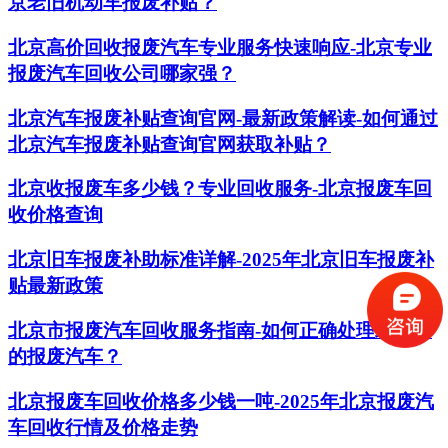
京老旧机动车报废补贴？
北京高价回收报废汽车专业服务快速响应-北京专业
报废汽车回收公司哪家强？
北京汽车报废补贴查询官网-最新政策解读-如何通过
北京汽车报废补贴查询官网获取补贴？
北京收报废车多少钱？专业回收服务-北京报废车回
收价格查询
北京旧车报废补助标准详解-2025年北京旧车报废补
贴最新政策
北京市报废汽车回收服务指南-如何正确处理北京市
的报废汽车？
北京报废车回收价格多少钱一吨-2025年北京报废汽
车回收行情及价格走势