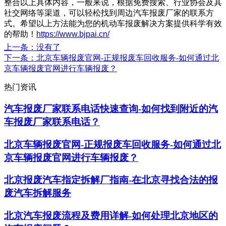
整合以上具体内容，一般来说，根据免费搜索、行业协会及其
社交网络等渠道，可以轻松找到周边汽车报废厂家的联系方
式。希望以上方法能为您的机动车报废解决方案提供科学有效
的帮助！
https://www.bjpai.cn/
上一条
：没有了
下一条
：北京车辆报废官网-正规报废车回收服务-如何通过北
京车辆报废官网进行车辆报废？
热门资讯
汽车报废厂家联系电话快速查询-如何找到附近的汽
车报废厂家联系电话？
北京车辆报废官网-正规报废车回收服务-如何通过北
京车辆报废官网进行车辆报废？
北京报废汽车指定拆解厂指南-在北京寻找合法的报
废汽车拆解服务
北京汽车报废流程及费用详解-如何处理北京地区的