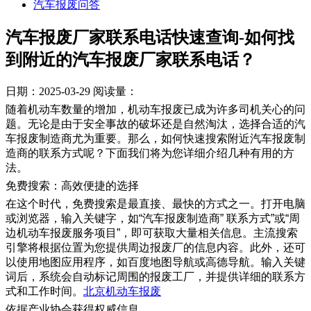
汽车报废问答
汽车报废厂家联系电话快速查询-如何找
到附近的汽车报废厂家联系电话？
日期：2025-03-29
阅读量：
随着机动车数量的增加，机动车报废已成为许多司机关心的问
题。无论是由于安全事故的破坏还是自然淘汰，选择合适的汽
车报废制造商尤为重要。那么，如何快速搜索附近汽车报废制
造商的联系方式呢？下面我们将为您详细介绍几种有用的方
法。
免费搜索：高效便捷的选择
在这个时代，免费搜索是最直接、最快的方式之一。打开电脑
或浏览器，输入关键字，如“汽车报废制造商” 联系方式”或“周
边机动车报废服务项目”，即可获取大量相关信息。主流搜索
引擎将根据位置为您提供周边报废厂的信息内容。此外，还可
以使用地图应用程序，如百度地图导航或高德导航。输入关键
词后，系统会自动标记周围的报废工厂，并提供详细的联系方
式和工作时间。
北京机动车报废
依据产业协会获得权威信息