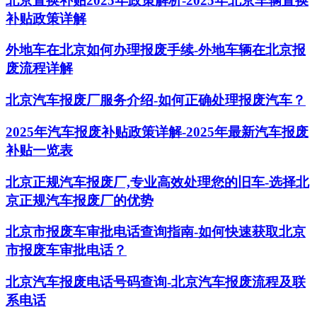
北京置换补贴2025年政策解析-2025年北京车辆置换
补贴政策详解
外地车在北京如何办理报废手续-外地车辆在北京报
废流程详解
北京汽车报废厂服务介绍-如何正确处理报废汽车？
2025年汽车报废补贴政策详解-2025年最新汽车报废
补贴一览表
北京正规汽车报废厂,专业高效处理您的旧车-选择北
京正规汽车报废厂的优势
北京市报废车审批电话查询指南-如何快速获取北京
市报废车审批电话？
北京汽车报废电话号码查询-北京汽车报废流程及联
系电话