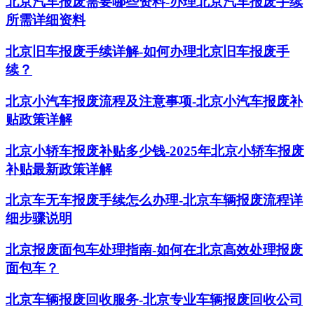
北京汽车报废需要哪些资料-办理北京汽车报废手续
所需详细资料
北京旧车报废手续详解-如何办理北京旧车报废手
续？
北京小汽车报废流程及注意事项-北京小汽车报废补
贴政策详解
北京小轿车报废补贴多少钱-2025年北京小轿车报废
补贴最新政策详解
北京车无车报废手续怎么办理-北京车辆报废流程详
细步骤说明
北京报废面包车处理指南-如何在北京高效处理报废
面包车？
北京车辆报废回收服务-北京专业车辆报废回收公司