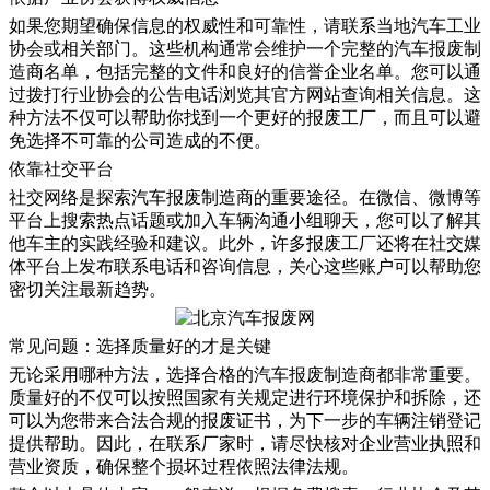
如果您期望确保信息的权威性和可靠性，请联系当地汽车工业
协会或相关部门。这些机构通常会维护一个完整的汽车报废制
造商名单，包括完整的文件和良好的信誉企业名单。您可以通
过拨打行业协会的公告电话浏览其官方网站查询相关信息。这
种方法不仅可以帮助你找到一个更好的报废工厂，而且可以避
免选择不可靠的公司造成的不便。
依靠社交平台
社交网络是探索汽车报废制造商的重要途径。在微信、微博等
平台上搜索热点话题或加入车辆沟通小组聊天，您可以了解其
他车主的实践经验和建议。此外，许多报废工厂还将在社交媒
体平台上发布联系电话和咨询信息，关心这些账户可以帮助您
密切关注最新趋势。
常见问题：选择质量好的才是关键
无论采用哪种方法，选择合格的汽车报废制造商都非常重要。
质量好的不仅可以按照国家有关规定进行环境保护和拆除，还
可以为您带来合法合规的报废证书，为下一步的车辆注销登记
提供帮助。因此，在联系厂家时，请尽快核对企业营业执照和
营业资质，确保整个损坏过程依照法律法规。