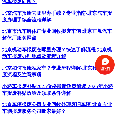
汽车报废问题？
北京汽车报废去哪里办手续？专业指南-北京汽车报
废办理手续全流程详解
北京市汽车解体厂专业回收报废车辆-北京正规汽车
解体厂服务网点
北京机动车报废在哪里办理？快速了解流程-北京机
动车报废办理地点及流程详解
北京如何报废私家车？专业流程详解-北京私家车报
废流程及注意事项
小轿车报废补贴2025价格最新政策解读-2025年小轿
车报废补贴政策及领取条件详解
北京车辆报废公司专业回收处理废旧车辆-北京专业
车辆报废服务公司哪家最好？