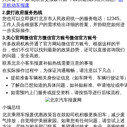
京机动车报废
2.拨打政府服务热线
您也可以立即拨打北京市人民政府统一的服务电话：12345。
工作人员会根据客户的需求给出详细的答案，并协助您如何进
一步实际操作。
3.关心官网微信官方微信官方账号微信官方账号
许多政府机构开通了官方网站微信官方账号。根据这样的平
台，他们不仅可以找到最新的政策趋势，还可以直接咨询我们
的问题，安全高效。
联系北京小客车报废补贴热线需要注意的事项
在实际操作过程中，为保证沟通顺畅，请注意以下几点：
提前准备车辆相关身份证信息（如车牌号、车辆行驶证等
了解自己想知道的具体问题，如补贴标准、申请地址或申
如需预约上门服务或提交资料，请按指导进行后续流程。
小编总结
北京乘用车报废优惠政策旨在鼓励司机积极更换旧车，减少废
气排放，自觉维护美丽家园。如果您有任何问题，请尝试上述
方法，尽快与相关部门联系。希望通过技术、专业、亲密的服