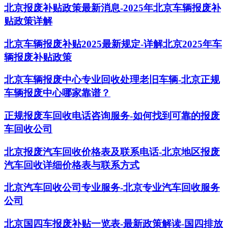
北京报废补贴政策最新消息-2025年北京车辆报废补
贴政策详解
北京车辆报废补贴2025最新规定-详解北京2025年车
辆报废补贴政策
北京车辆报废中心专业回收处理老旧车辆-北京正规
车辆报废中心哪家靠谱？
正规报废车回收电话咨询服务-如何找到可靠的报废
车回收公司
北京报废汽车回收价格表及联系电话-北京地区报废
汽车回收详细价格表与联系方式
北京汽车回收公司专业服务-北京专业汽车回收服务
公司
北京国四车报废补贴一览表-最新政策解读-国四排放