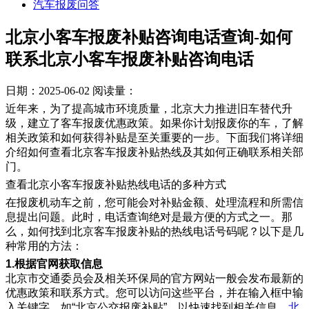
汽车报废问答
北京小客车报废补贴咨询电话查询-如何
联系北京小客车报废补贴咨询电话
日期：2025-06-02
阅读量：
近年来，为了提高城市环境质量，北京大力推进旧车替代升
级，建立了客车报废优惠政策。如果你计划报废你的车，了解
相关政策和如何获得补贴是至关重要的一步。下面我们将详细
介绍如何查看北京客车报废补贴热线及其如何正确联系相关部
门。
查看北京小客车报废补贴热线电话的多种方式
在报废机动车之前，您可能会对补贴金额、处理流程和所需信
息提出问题。此时，电话查询绝对是最方便的方式之一。那
么，如何找到北京客车报废补贴的热线电话号码呢？以下是几
种常用的方法：
1.根据官网获取信息
北京市交通委员会及相关环保局的官方网站一般会发布最新的
优惠政策和联系方式。您可以访问这些平台，并在输入框中输
入关键字，如“北京公交报废补贴”，以快速找到相关信息。
北