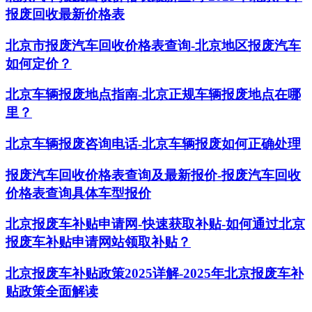
报废回收最新价格表
北京市报废汽车回收价格表查询-北京地区报废汽车
如何定价？
北京车辆报废地点指南-北京正规车辆报废地点在哪
里？
北京车辆报废咨询电话-北京车辆报废如何正确处理
报废汽车回收价格表查询及最新报价-报废汽车回收
价格表查询具体车型报价
北京报废车补贴申请网-快速获取补贴-如何通过北京
报废车补贴申请网站领取补贴？
北京报废车补贴政策2025详解-2025年北京报废车补
贴政策全面解读