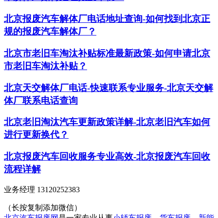
北京报废汽车解体厂电话地址查询-如何找到北京正
规的报废汽车解体厂？
北京市老旧车淘汰补贴标准最新政策-如何申请北京
市老旧车淘汰补贴？
北京天交解体厂电话-快速联系专业服务-北京天交解
体厂联系电话查询
北京老旧淘汰汽车更新政策详解-北京老旧汽车如何
进行更新换代？
北京报废汽车回收服务专业高效-北京报废汽车回收
流程详解
业务经理 13120252383
（长按复制添加微信）
北京汽车报废网
是一家专业从事
小轿车报废
、
货车报废
、
新能