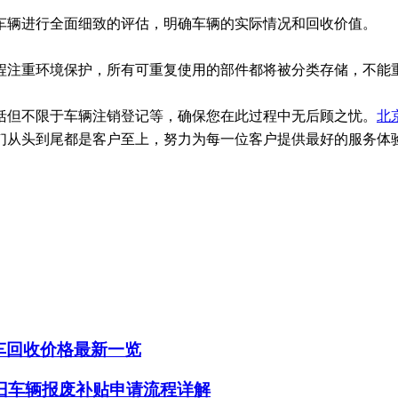
车辆进行全面细致的评估，明确车辆的实际情况和回收价值。
程注重环境保护，所有可重复使用的部件都将被分类存储，不能
括但不限于车辆注销登记等，确保您在此过程中无后顾之忧。
北
们从头到尾都是客户至上，努力为每一位客户提供最好的服务体
汽车回收价格最新一览
旧车辆报废补贴申请流程详解