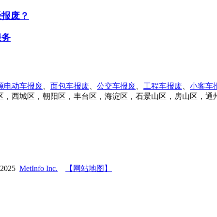
经报废？
服务
源电动车报废
、
面包车报废
、
公交车报废
、
工程车报废
、
小客车
区，西城区，朝阳区，丰台区，海淀区，石景山区，房山区，通
-2025
MetInfo Inc.
【网站地图】