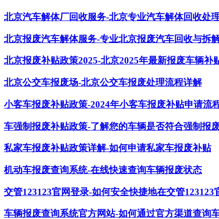
北京汽车解体厂回收服务-北京专业汽车解体回收处
北京报废汽车解体服务-专业北京报废汽车回收与拆
北京报废补贴政策2025-北京2025年最新报废车辆
北京公交车报废场-北京公交车报废处理流程详解
小客车报废补贴政策-2024年小客车报废补贴申请流
车强制报废补贴政策-了解您的车辆是否符合强制报
私家车报废补贴政策详解-如何申请私家车报废补贴
机动车报废查询系统-在线快速查询车辆报废状态
交管123123官网登录-如何安全快捷地在交管12312
车辆报废查询系统官方网站-如何通过官方渠道查询