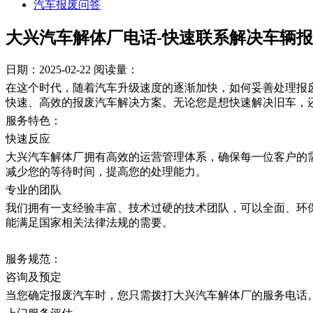
汽车报废问答
大兴汽车解体厂电话-快速联系解决车辆
日期：2025-02-22
阅读量：
在这个时代，随着汽车升级速度的逐渐加快，如何妥善处理报
快速、高效的报废汽车解决方案。无论您是想快速解决旧车，
服务特色：
快速反应
大兴汽车解体厂拥有高效的运营管理体系，确保每一位客户的
减少您的等待时间，提高您的处理能力。
专业的团队
我们拥有一支经验丰富、技术过硬的技术团队，可以全面、环
能满足国家相关法律法规的需要。
服务规范：
咨询及预定
当您确定报废汽车时，您只需拨打大兴汽车解体厂的服务电话