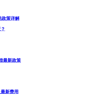
补贴政策详解
废？
偿最新政策
及最新费用