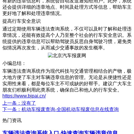
有新的违章信息时，系统会自动发送通知给用户。此外，系统
还会提供详细的违章地点、时间及处理方式等信息，帮助车主
更好地了解和处理违章情况。
提高行车安全意识
通过定期使用车辆违法查询系统，不仅可以及时了解和处理违
章情况，还能有效提高个人乃至整个社会的行车安全意识。系
统提供的违章信息可以帮助驾驶员反思自身驾驶习惯，避免类
似情况再次发生，从而减少交通事故的发生概率。
小编总结：
车辆违法查询系统作为现代科技与交通管理相结合的产物，极
大地方便了车主对车辆违章信息的管理。无论是从便捷性还是
实用性来看，都是每位车主不可或缺的好帮手。建议广大车主
朋友们积极利用此类系统，确保自己和他人的行车安全。
https://www.bjpai.cn/
上一条
：没有了
下一条
：机动车报废查询-全国机动车报废信息在线查询
热门资讯
车辆违法查询系统入口-快速查询车辆违章信息