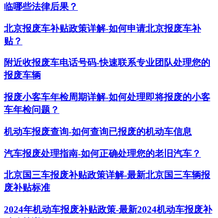
临哪些法律后果？
北京报废车补贴政策详解-如何申请北京报废车补
贴？
附近收报废车电话号码-快速联系专业团队处理您的
报废车辆
报废小客车年检周期详解-如何处理即将报废的小客
车年检问题？
机动车报废查询-如何查询已报废的机动车信息
汽车报废处理指南-如何正确处理您的老旧汽车？
北京国三车报废补贴政策详解-最新北京国三车辆报
废补贴标准
2024年机动车报废补贴政策-最新2024机动车报废补