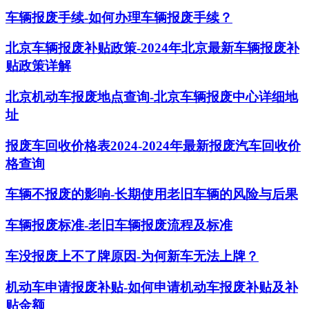
车辆报废手续-如何办理车辆报废手续？
北京车辆报废补贴政策-2024年北京最新车辆报废补
贴政策详解
北京机动车报废地点查询-北京车辆报废中心详细地
址
报废车回收价格表2024-2024年最新报废汽车回收价
格查询
车辆不报废的影响-长期使用老旧车辆的风险与后果
车辆报废标准-老旧车辆报废流程及标准
车没报废上不了牌原因-为何新车无法上牌？
机动车申请报废补贴-如何申请机动车报废补贴及补
贴金额