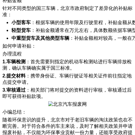
补贴金额
针对不同类型的国三车辆，北京市政府制定了差异化的补贴标
准：
小型客车
：根据车辆的使用年限及行驶里程，补贴金额从
轻型货车
：补贴金额通常在万元左右，具体数额依据车辆
中重型货车及其他类型车辆
：补贴金额相对较高，一般在
如何申请补贴：
办理流程
1.车辆检测
：首先需要到指定的机动车检测站进行车辆排放检
测，确认车辆确实属于国三标准。
2.提交材料
：携带身份证、车辆行驶证等相关证件前往指定地
点提交申请。
3.审核通过
：相关部门将对提交的资料进行审核，审核通过后
即可获得补贴款项。
小编总结：
随着环保意识的提升，北京市对于老旧车辆的淘汰政策也在不
断完善。对于符合条件的车主来说，及时了解相关政策并申请
报废补贴，不仅能为环保事业贡献一份力量，还能享受政府提