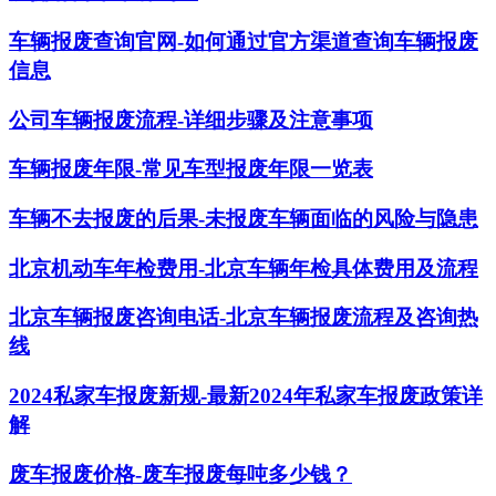
车辆报废查询官网-如何通过官方渠道查询车辆报废
信息
公司车辆报废流程-详细步骤及注意事项
车辆报废年限-常见车型报废年限一览表
车辆不去报废的后果-未报废车辆面临的风险与隐患
北京机动车年检费用-北京车辆年检具体费用及流程
北京车辆报废咨询电话-北京车辆报废流程及咨询热
线
2024私家车报废新规-最新2024年私家车报废政策详
解
废车报废价格-废车报废每吨多少钱？