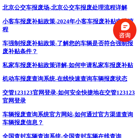
北京公交车报废场-北京公交车报废处理流程详解
小客车报废补贴政策-2024年小客车报废补贴申请流
程
车强制报废补贴政策-了解您的车辆是否符合强制报
废补贴条件？
私家车报废补贴政策详解-如何申请私家车报废补贴
机动车报废查询系统-在线快速查询车辆报废状态
交管123123官网登录-如何安全快捷地在交管123123
官网登录
车辆报废查询系统官方网站-如何通过官方渠道查询
车辆报废信息？
全国查封车辆查询系统-全国查封车辆在线查询