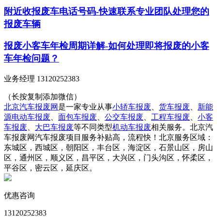
附近收报废车电话号码-快速联系专业团队处理您的
报废车辆
报废小客车年检周期详解-如何处理即将报废的小客
车年检问题？
业务经理 13120252383
（长按复制添加微信）
北京汽车报废网
是一家专业从事
小轿车报废
、
货车报废
、
新能
源电动车报废
、
面包车报废
、
公交车报废
、
工程车报废
、
小客
车报废
、
大巴车报废
等不同类型
机动车报废
相关服务。北京汽
车报废网汽车报废项目服务补贴高，流程快！北京服务区域：
东城区，西城区，朝阳区，丰台区，海淀区，石景山区，房山
区，通州区，顺义区，昌平区，大兴区，门头沟区，怀柔区，
平谷区，密云区，延庆区。
优惠咨询
13120252383