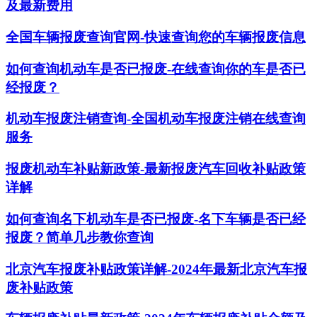
及最新费用
全国车辆报废查询官网-快速查询您的车辆报废信息
如何查询机动车是否已报废-在线查询你的车是否已
经报废？
机动车报废注销查询-全国机动车报废注销在线查询
服务
报废机动车补贴新政策-最新报废汽车回收补贴政策
详解
如何查询名下机动车是否已报废-名下车辆是否已经
报废？简单几步教你查询
北京汽车报废补贴政策详解-2024年最新北京汽车报
废补贴政策