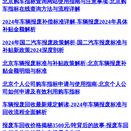
北京购车指标查询网站使用指南与注意事项-北京购
车指标在线查询方法与流程详解
2024年车辆报废补偿标准详解-车辆报废2024年具体
补贴金额解析
2024年国二汽车报废政策解析-国二汽车报废标准与
补贴新政策2024深度剖析
北京车辆报废标准与补贴政策解析-北京车辆报废补
贴金额明细与标准
北京个人公司购车指标申请与使用指南-北京个人公
司如何申请及有效利用购车指标
车辆报废回收最新规定解读-2024年车辆报废标准与
回收流程全面解析
报废车回收价格揭秘3500元/吨背后的故事-报废车回