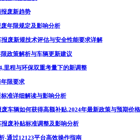
领报废新趋势
报废年限规定及影响分析
动车报废新规技术评估与安全性能要求详解
年限政策解析与车辆更新建议
24,里程与环保双重考量下的新调整
与年限要求
新标准详细解读与影响分析
报废车辆如何获得高额补贴,2024年最新政策与预期价
动车报废补贴标准调整及影响分析
析-通过12123平台高效操作指南