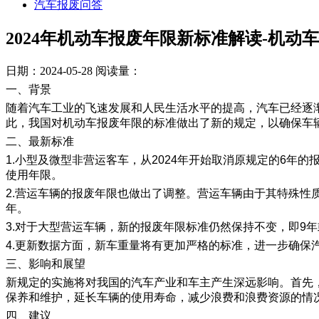
汽车报废问答
2024年机动车报废年限新标准解读-机动
日期：2024-05-28
阅读量：
一、背景
随着汽车工业的飞速发展和人民生活水平的提高，汽车已经逐
此，我国对机动车报废年限的标准做出了新的规定，以确保车
二、最新标准
1.小型及微型非营运客车，从2024年开始取消原规定的6
使用年限。
2.营运车辆的报废年限也做出了调整。营运车辆由于其特殊性
年。
3.对于大型营运车辆，新的报废年限标准仍然保持不变，即9
4.更新数据方面，新车重量将有更加严格的标准，进一步确
三、影响和展望
新规定的实施将对我国的汽车产业和车主产生深远影响。首先
保养和维护，延长车辆的使用寿命，减少浪费和浪费资源的情
​四、建议