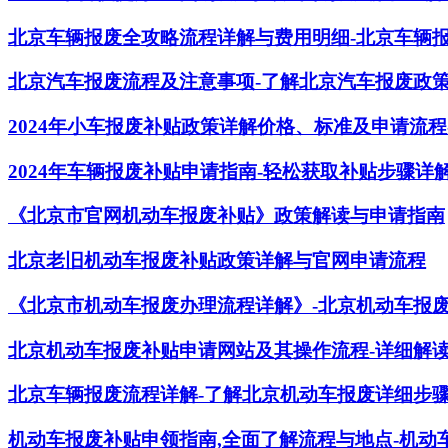
北京车辆报废全攻略流程详解与费用明细-北京车辆
北京汽车报废流程及注意事项-了解北京汽车报废政策
2024年小车报废补贴政策详解价格、标准及申请流程
2024年车辆报废补贴申请指南-轻松获取补贴步骤详
《北京市官网机动车报废补贴》政策解读与申请指南
北京老旧机动车报废补贴政策详解与官网申请流程
《北京市机动车报废办理流程详解》-北京机动车报
北京机动车报废补贴申请网站及其操作流程-详细解
北京车辆报废流程详解-了解北京机动车报废详细步
机动车报废补贴申领指南,全面了解流程与地点-机动