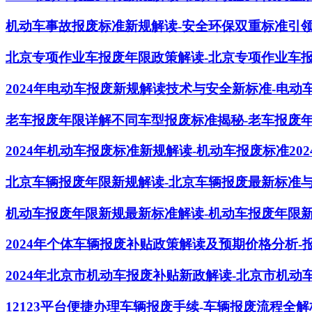
机动车事故报废标准新规解读-安全环保双重标准引
北京专项作业车报废年限政策解读-北京专项作业车
2024年电动车报废新规解读技术与安全新标准-电
老车报废年限详解不同车型报废标准揭秘-老车报废
2024年机动车报废标准新规解读-机动车报废标准20
北京车辆报废年限新规解读-北京车辆报废最新标准
机动车报废年限新规最新标准解读-机动车报废年限
2024年个体车辆报废补贴政策解读及预期价格分析-
2024年北京市机动车报废补贴新政解读-北京市机
12123平台便捷办理车辆报废手续-车辆报废流程全解