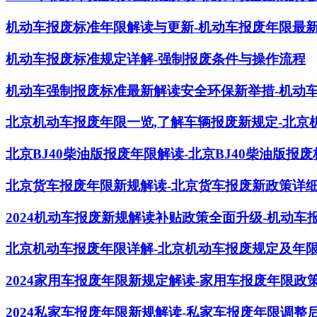
机动车报废标准年限解读与更新-机动车报废年限最
机动车报废标准规定详解-强制报废条件与操作流程
机动车强制报废标准最新解读安全环保新举措-机动
北京机动车报废年限一览,了解车辆报废新规定-北京
北京BJ40柴油版报废年限解读-北京BJ40柴油版报
北京货车报废年限新规解读-北京货车报废新政策详
2024机动车报废新规解读补贴政策全面升级-机动车
北京机动车报废年限详解-北京机动车报废规定及年
2024家用车报废年限新规定解读-家用车报废年限政
2024私家车报废年限新规解读-私家车报废年限调整