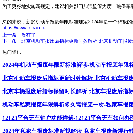
为了更好地实施新规定，建议相关部门加强监管力度，确保车
总的来说，新的机动车报废年限标准规定2024年是一个积极
https://www.bjpai.cn/
上一条
：没有了
下一条
：北京机动车报废后指标更新时效解析-北京机动车报
热门资讯
2024年机动车报废年限新标准解读-机动车报废年限
北京机动车报废后指标更新时效解析-北京机动车报
北京车辆报废后指标保留时长解析-北京车报废后指
机动车私家报废年限解析多久需报废一次-私家车报
12123平台无车销户功能详解-12123平台无车如何
2024年私家车报废标准新规解读-私家车报废新规行