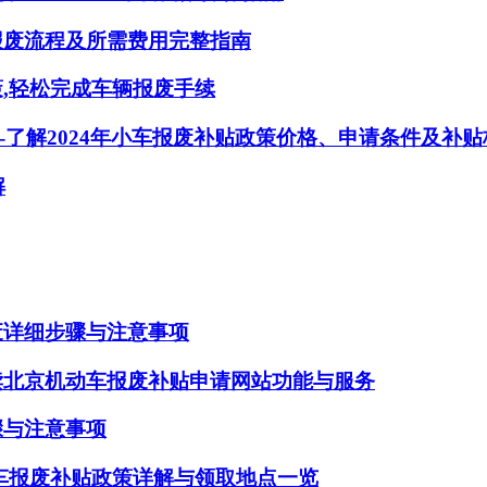
报废流程及所需费用完整指南
,轻松完成车辆报废手续
-了解2024年小车报废补贴政策价格、申请条件及补贴
解
废详细步骤与注意事项
读北京机动车报废补贴申请网站功能与服务
骤与注意事项
车报废补贴政策详解与领取地点一览