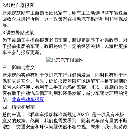
2.鼓励自愿报废
新规定鼓励车主自愿报废私家车，即车主主动选择将车辆送至
回收企业进行拆解。这一政策旨在推动汽车循环利用和环保发
展。
3.调整补贴政策
为了鼓励车主提前报废老旧车辆，新规定调整了补贴政策。对
于提前报废的车辆，政府将给予一定的经济补贴，以激励更多
车主参与报废更新。
三、影响与意义
新规定的实施有利于促进汽车行业健康发展，同时也有利于环
保和交通安全。首先，延长报废年限可以缓解车主换车周期延
长带来的不便，有利于二手车市场的繁荣。其次，鼓励自愿报
废有助于推动汽车循环利用和环保发展，减少车辆对环境的污
染。
北京机动车报废
四、结论和展望
总的来说，《私家车报废标准新规定2024》是一项具有积极
意义的政策。然而，我们也需要看到，随着汽车保有量的不断
增加，交通安全和环保问题仍然不容忽视。未来，我们期待政