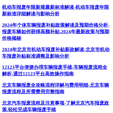
机动车报废年限新规最新标准解读-机动车报废年限
新标准详细解读与影响分析
2024年个体车辆报废补贴政策解读及预期价格分析-
报废车辆如何获得高额补贴,2024年最新政策与预期
价格揭秘
2024年北京市机动车报废补贴新政解读-北京市机动
车报废补贴标准调整及影响分析
12123平台便捷办理车辆报废手续-车辆报废流程全
解析-通过12123平台高效操作指南
北京车辆报废全攻略流程详解与费用明细-北京车辆
报废流程及所需费用完整指南
北京汽车报废流程及注意事项-了解北京汽车报废政
策,轻松完成车辆报废手续