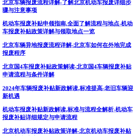
北京车辆报废流程详解-了解北京机动车报废详细步
骤与注意事项
机动车报废补贴申领指南,全面了解流程与地点-机动
车报废补贴政策详解与领取地点一览
北京车辆异地报废流程详解-北京车如何在外地完成
报废程序
北京国4车报废补贴政策解读-北京国4车辆报废补贴
申请流程与条件详解
2024年车辆报废补贴新政解读,标准提高-老旧车辆迎
新机遇
机动车报废补贴新政解读,标准与流程全解析-机动车
报废补贴详细规定与申请流程
北京机动车报废补贴政策详解-北京机动车报废补贴