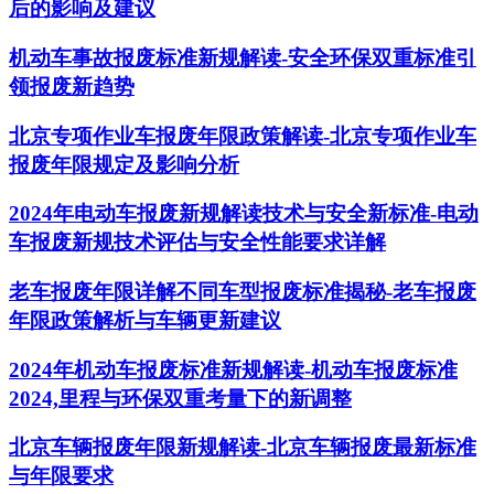
后的影响及建议
机动车事故报废标准新规解读-安全环保双重标准引
领报废新趋势
北京专项作业车报废年限政策解读-北京专项作业车
报废年限规定及影响分析
2024年电动车报废新规解读技术与安全新标准-电动
车报废新规技术评估与安全性能要求详解
老车报废年限详解不同车型报废标准揭秘-老车报废
年限政策解析与车辆更新建议
2024年机动车报废标准新规解读-机动车报废标准
2024,里程与环保双重考量下的新调整
北京车辆报废年限新规解读-北京车辆报废最新标准
与年限要求