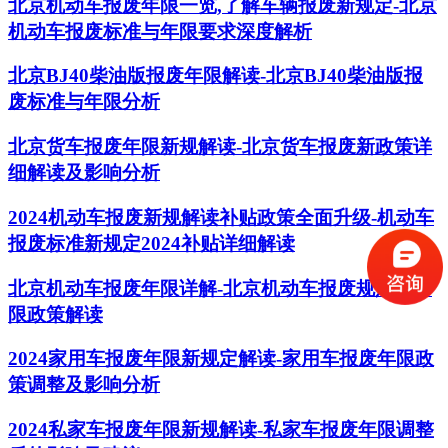
北京机动车报废年限一览,了解车辆报废新规定-北京
机动车报废标准与年限要求深度解析
北京BJ40柴油版报废年限解读-北京BJ40柴油版报
废标准与年限分析
北京货车报废年限新规解读-北京货车报废新政策详
细解读及影响分析
2024机动车报废新规解读补贴政策全面升级-机动车
报废标准新规定2024补贴详细解读
北京机动车报废年限详解-北京机动车报废规定及年
限政策解读
2024家用车报废年限新规定解读-家用车报废年限政
策调整及影响分析
2024私家车报废年限新规解读-私家车报废年限调整