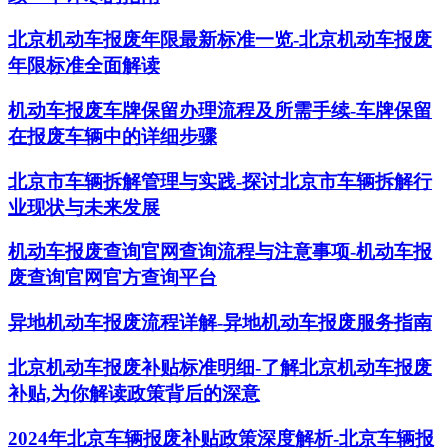
北京机动车报废年限最新标准一览-北京机动车报废
年限标准全面解读
机动车报废车牌保留办理流程及所需手续-车牌保留
在报废车辆中的详细步骤
北京市车辆拆解管理与实践-探讨北京市车辆拆解行
业现状与未来发展
机动车报废查询官网查询流程与注意事项-机动车报
废查询官网官方查询平台
异地机动车报废流程详解-异地机动车报废服务指南
北京机动车报废补贴标准明细-了解北京机动车报废
补贴,为你解读政策背后的深意
2024年北京车辆报废补贴政策深度解析-北京车辆报