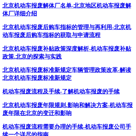
北京机动车报废解体厂名单-北京地区机动车报废解
体厂详细介绍
北京机动车报废后购车指标的管理与再利用-北京机
动车报废后购车指标的获取与申请流程
北京机动车报废补贴政策深度解析-机动车报废补贴
政策,北京的探索与实践
北京机动车报废标准新规定车辆管理政策改革-解读
北京机动车报废标准新规定
机动车报废流程及手续-了解机动车报废的手续
北京机动车报废年限规则,影响和解决方案-机动车报
废年限在北京的变迁和影响
机动车报废流程需要办理的手续-机动车报废公司手
续一个详尽的指南