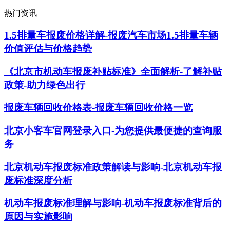
热门资讯
1.5排量车报废价格详解-报废汽车市场1.5排量车辆
价值评估与价格趋势
《北京市机动车报废补贴标准》全面解析-了解补贴
政策-助力绿色出行
报废车辆回收价格表-报废车辆回收价格一览
北京小客车官网登录入口-为您提供最便捷的查询服
务
北京机动车报废标准政策解读与影响-北京机动车报
废标准深度分析
机动车报废标准理解与影响-机动车报废标准背后的
原因与实施影响