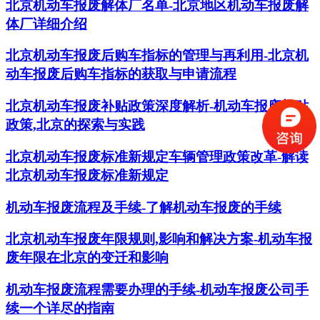
北京机动车报废解体厂名单-北京地区机动车报废解
体厂详细介绍
北京机动车报废后购车指标的管理与再利用-北京机
动车报废后购车指标的获取与申请流程
北京机动车报废补贴政策深度解析-机动车报废补贴
政策,北京的探索与实践
北京机动车报废标准新规定车辆管理政策改革-解读
北京机动车报废标准新规定
机动车报废流程及手续-了解机动车报废的手续
北京机动车报废年限规则,影响和解决方案-机动车报
废年限在北京的变迁和影响
机动车报废流程需要办理的手续-机动车报废公司手
续一个详尽的指南