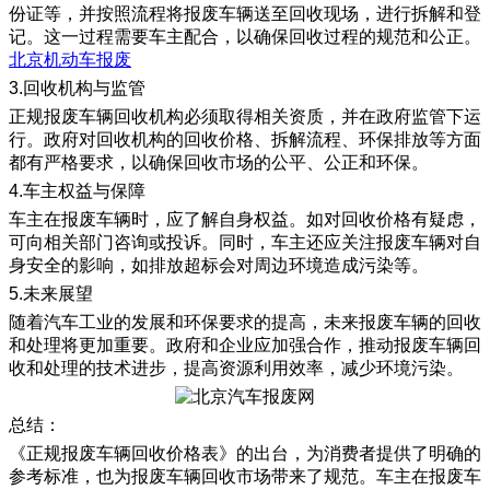
份证等，并按照流程将报废车辆送至回收现场，进行拆解和登
记。这一过程需要车主配合，以确保回收过程的规范和公正。
北京机动车报废
3.回收机构与监管
正规报废车辆回收机构必须取得相关资质，并在政府监管下运
行。政府对回收机构的回收价格、拆解流程、环保排放等方面
都有严格要求，以确保回收市场的公平、公正和环保。
4.车主权益与保障
车主在报废车辆时，应了解自身权益。如对回收价格有疑虑，
可向相关部门咨询或投诉。同时，车主还应关注报废车辆对自
身安全的影响，如排放超标会对周边环境造成污染等。
5.未来展望
随着汽车工业的发展和环保要求的提高，未来报废车辆的回收
和处理将更加重要。政府和企业应加强合作，推动报废车辆回
收和处理的技术进步，提高资源利用效率，减少环境污染。
总结：
《正规报废车辆回收价格表》的出台，为消费者提供了明确的
参考标准，也为报废车辆回收市场带来了规范。车主在报废车