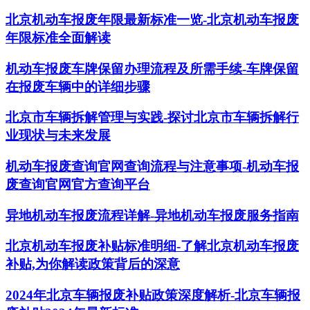
北京机动车报废年限最新标准一览-北京机动车报废
年限标准全面解读
机动车报废车牌保留办理流程及所需手续-车牌保留
在报废车辆中的详细步骤
北京市车辆拆解管理与实践-探讨北京市车辆拆解行
业现状与未来发展
机动车报废查询官网查询流程与注意事项-机动车报
废查询官网官方查询平台
异地机动车报废流程详解-异地机动车报废服务指南
北京机动车报废补贴标准明细-了解北京机动车报废
补贴,为你解读政策背后的深意
2024年北京车辆报废补贴政策深度解析-北京车辆报