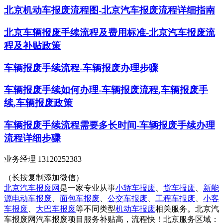
北京机动车报废流程图-北京汽车报废流程详细指南
北京车辆报废手续流程及费用标准-北京汽车报废流
程及补贴政策
车辆报废手续流程-车辆报废办理步骤
车辆报废手续如何办理-车辆报废流程,车辆报废手
续,车辆报废政策
车辆报废手续流程需要多长时间-车辆报废手续办理
流程详细步骤
业务经理 13120252383
（长按复制添加微信）
北京汽车报废网
是一家专业从事
小轿车报废
、
货车报废
、
新能
源电动车报废
、
面包车报废
、
公交车报废
、
工程车报废
、
小客
车报废
、
大巴车报废
等不同类型
机动车报废
相关服务。北京汽
车报废网汽车报废项目服务补贴高，流程快！北京服务区域：