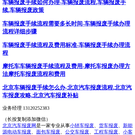
车辆报废手续如何办理-车辆报废流程,车辆报废手
续,车辆报废政策
车辆报废手续流程需要多长时间-车辆报废手续办理
流程详细步骤
车辆报废手续流程及费用标准-车辆报废手续办理流
程
摩托车车辆报废手续流程及费用-摩托车报废办理方
法摩托车报废流程和费用
北京车辆报废手续怎么办-北京汽车报废流程,北京汽
车报废攻略,北京汽车报废补贴
业务经理 13120252383
（长按复制添加微信）
北京汽车报废网
是一家专业从事
小轿车报废
、
货车报废
、
新能
源电动车报废
、
面包车报废
、
公交车报废
、
工程车报废
、
小客