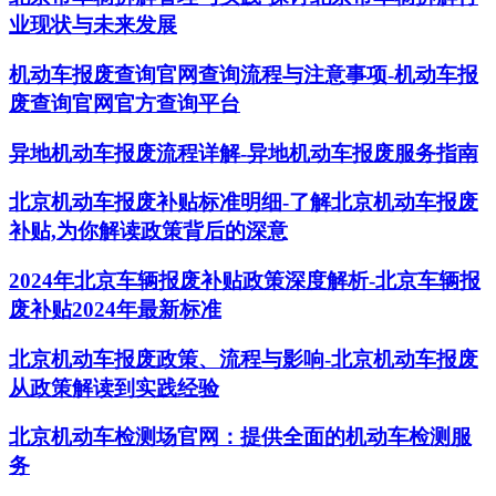
业现状与未来发展
机动车报废查询官网查询流程与注意事项-机动车报
废查询官网官方查询平台
异地机动车报废流程详解-异地机动车报废服务指南
北京机动车报废补贴标准明细-了解北京机动车报废
补贴,为你解读政策背后的深意
2024年北京车辆报废补贴政策深度解析-北京车辆报
废补贴2024年最新标准
北京机动车报废政策、流程与影响-北京机动车报废
从政策解读到实践经验
北京机动车检测场官网：提供全面的机动车检测服
务