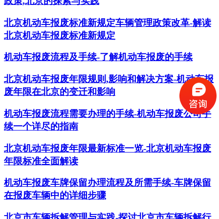
政策,北京的探索与实践
北京机动车报废标准新规定车辆管理政策改革-解读
北京机动车报废标准新规定
机动车报废流程及手续-了解机动车报废的手续
北京机动车报废年限规则,影响和解决方案-机动车报
废年限在北京的变迁和影响
机动车报废流程需要办理的手续-机动车报废公司手
续一个详尽的指南
北京机动车报废年限最新标准一览-北京机动车报废
年限标准全面解读
机动车报废车牌保留办理流程及所需手续-车牌保留
在报废车辆中的详细步骤
北京市车辆拆解管理与实践-探讨北京市车辆拆解行