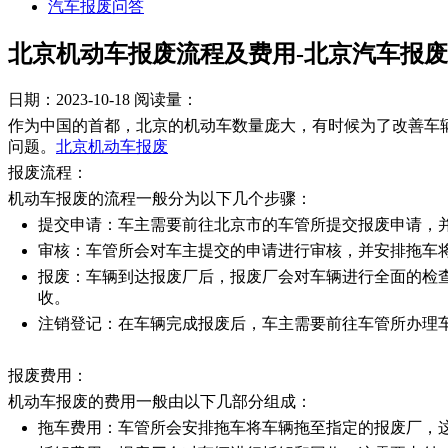
汽车报废问答
北京机动车报废流程及费用-北京汽车报
日期：2023-10-18
阅读量：
作为中国的首都，北京的机动车数量庞大，有时候为了改善车
问题。
北京机动车报废
报废流程：
机动车报废的流程一般分为以下几个步骤：
提交申请：车主需要前往北京市的车管所提交报废申请，
审核：车管所会对车主提交的申请进行审核，并安排拖车
报废：车辆到达报废厂后，报废厂会对车辆进行全面的检
收。
注销登记：在车辆完成报废后，车主需要前往车管所办理
报废费用：
机动车报废的费用一般由以下几部分组成：
拖车费用：车管所会安排拖车将车辆拖至指定的报废厂，