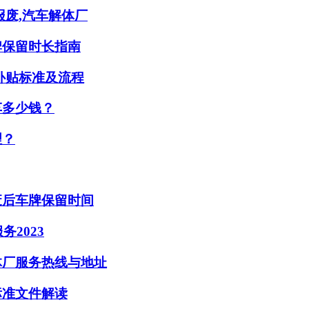
报废,汽车解体厂
牌保留时长指南
补贴标准及流程
车多少钱？
理？
废后车牌保留时间
2023
体厂服务热线与地址
标准文件解读