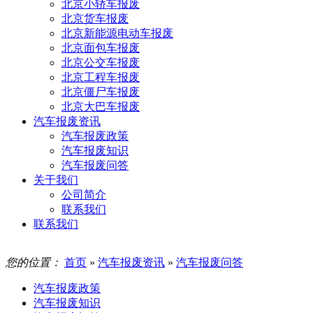
北京小轿车报废
北京货车报废
北京新能源电动车报废
北京面包车报废
北京公交车报废
北京工程车报废
北京僵尸车报废
北京大巴车报废
汽车报废资讯
汽车报废政策
汽车报废知识
汽车报废问答
关于我们
公司简介
联系我们
联系我们
您的位置：
首页
»
汽车报废资讯
»
汽车报废问答
汽车报废政策
汽车报废知识