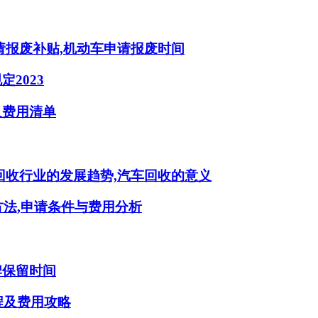
请报废补贴,机动车申请报废时间
2023
及费用清单
回收行业的发展趋势,汽车回收的意义
方法,申请条件与费用分析
牌保留时间
程及费用攻略