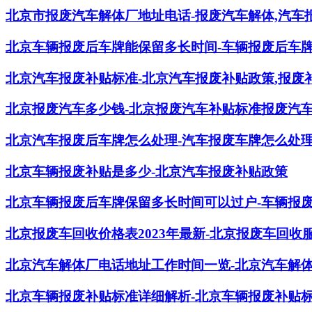
北京市报废汽车解体厂地址电话-报废汽车解体,汽车
北京车辆报废后车牌能保留多长时间-车辆报废后车
北京汽车报废补贴标准-北京汽车报废补贴政策,报废
北京报废汽车多少钱-北京报废汽车补贴标准报废汽
北京汽车报废后车牌怎么处理-汽车报废车牌怎么处
北京车辆报废补贴是多少-北京汽车报废补贴政策
北京车辆报废后车牌保留多长时间可以过户-车辆报
北京报废车回收价格表2023年最新-北京报废车回收服务
北京汽车解体厂电话地址工作时间一览-北京汽车解
北京车辆报废补贴标准详细解析-北京车辆报废补贴