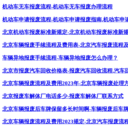
机动车无车报废流程-机动车无车报废办理流程
机动车申请报废流程-机动车申请报废指南,机动车申
北京机动车报废标准新规定-北京机动车报废标准新规定
北京车辆报废手续流程及费用表-北京汽车报废流程
车辆异地报废手续流程-车辆异地报废怎么办理？
北京市报废汽车回收价格表-报废汽车回收流程,汽车
北京车辆报废流程及费用2023年-北京车辆报废处理
北京报废车解体厂电话多少-报废车解体厂联系方式
北京车辆报废后车牌保留多长时间啊-车辆报废后车
北京车辆报废流程及费用2023规定-北京汽车报废流