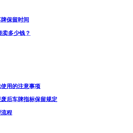
车牌保留时间
能卖多少钱？
续使用的注意事项
报废后车牌指标保留规定
理流程