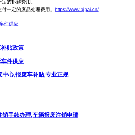
一定的拆解费用。
支付一定的废品处理费用。
https://www.bjpai.cn/
车件供应
废补贴政策
拆车件供应
中心,报废车补贴,专业正规
注销手续办理,车辆报废注销申请