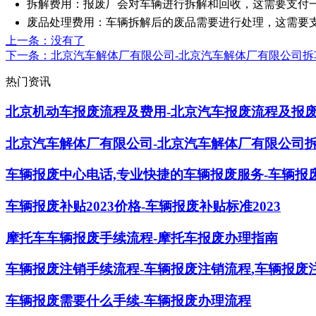
拆解费用：报废厂会对车辆进行拆解和回收，这需要支付
废品处理费用：车辆拆解后的废品需要进行处理，这需要
上一条
：没有了
下一条
：北京汽车解体厂有限公司-北京汽车解体厂有限公司拆
热门资讯
北京机动车报废流程及费用-北京汽车报废流程及报
北京汽车解体厂有限公司-北京汽车解体厂有限公司
车辆报废中心电话,专业快捷的车辆报废服务-车辆报废
车辆报废补贴2023价格-车辆报废补贴标准2023
摩托车车辆报废手续流程-摩托车报废办理指南
车辆报废注销手续流程-车辆报废注销流程,车辆报废
车辆报废需要什么手续-车辆报废办理流程