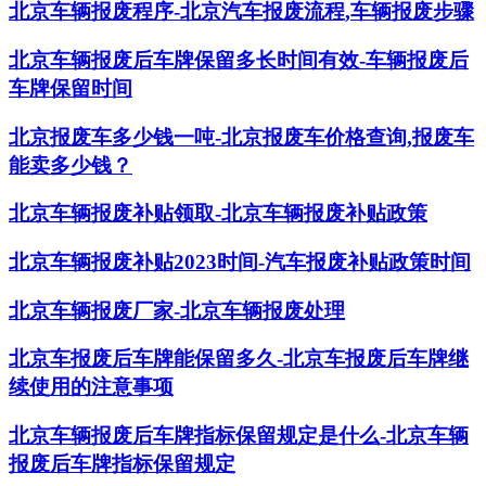
北京车辆报废程序-北京汽车报废流程,车辆报废步骤
北京车辆报废后车牌保留多长时间有效-车辆报废后
车牌保留时间
北京报废车多少钱一吨-北京报废车价格查询,报废车
能卖多少钱？
北京车辆报废补贴领取-北京车辆报废补贴政策
北京车辆报废补贴2023时间-汽车报废补贴政策时间
北京车辆报废厂家-北京车辆报废处理
北京车报废后车牌能保留多久-北京车报废后车牌继
续使用的注意事项
北京车辆报废后车牌指标保留规定是什么-北京车辆
报废后车牌指标保留规定