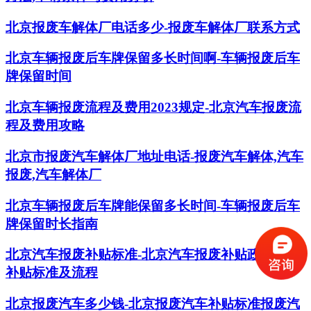
北京报废车解体厂电话多少-报废车解体厂联系方式
北京车辆报废后车牌保留多长时间啊-车辆报废后车
牌保留时间
北京车辆报废流程及费用2023规定-北京汽车报废流
程及费用攻略
北京市报废汽车解体厂地址电话-报废汽车解体,汽车
报废,汽车解体厂
北京车辆报废后车牌能保留多长时间-车辆报废后车
牌保留时长指南
北京汽车报废补贴标准-北京汽车报废补贴政策,报废
补贴标准及流程
北京报废汽车多少钱-北京报废汽车补贴标准报废汽