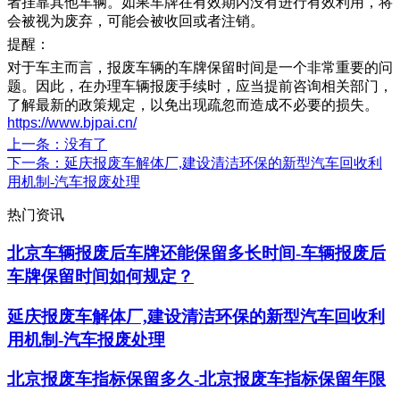
者挂靠其他车辆。如果车牌在有效期内没有进行有效利用，将
会被视为废弃，可能会被收回或者注销。
提醒：
对于车主而言，报废车辆的车牌保留时间是一个非常重要的问
题。因此，在办理车辆报废手续时，应当提前咨询相关部门，
了解最新的政策规定，以免出现疏忽而造成不必要的损失。
https://www.bjpai.cn/
上一条
：没有了
下一条
：延庆报废车解体厂,建设清洁环保的新型汽车回收利
用机制-汽车报废处理
热门资讯
北京车辆报废后车牌还能保留多长时间-车辆报废后
车牌保留时间如何规定？
延庆报废车解体厂,建设清洁环保的新型汽车回收利
用机制-汽车报废处理
北京报废车指标保留多久-北京报废车指标保留年限