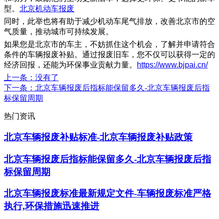
型。
北京机动车报废
同时，此举也将有助于减少机动车尾气排放，改善北京市的空
气质量，推动城市可持续发展。
如果您是北京市的车主，不妨抓住这个机会，了解并申请符合
条件的车辆报废补贴。通过报废旧车，您不仅可以获得一定的
经济回报，还能为环保事业贡献力量。
https://www.bjpai.cn/
上一条
：没有了
下一条
：北京车辆报废后指标能保留多久-北京车辆报废后指
标保留周期
热门资讯
北京车辆报废补贴标准-北京车辆报废补贴政策
北京车辆报废后指标能保留多久-北京车辆报废后指
标保留周期
北京车辆报废标准最新规定文件-车辆报废标准严格
执行,环保措施迅速推进