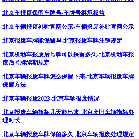
北京车报废保留车牌号-车牌号继承权益
北京车辆报废补贴官网公示-车辆报废补贴官网公示
北京报废车牌能保留吗-北京报废车牌注销规定
北京机动车报废后号牌可以保留多久-北京机动车报
废后号牌续期规定
北京车辆报废车牌怎么保留下来-北京车辆报废车牌
保留方法
北京车辆报废2023-北京车辆报废情况
北京报废车辆指标几天能出来-北京废旧车辆指标办
理时长
北京车辆报废车牌保留多久-北京车辆报废处理规定