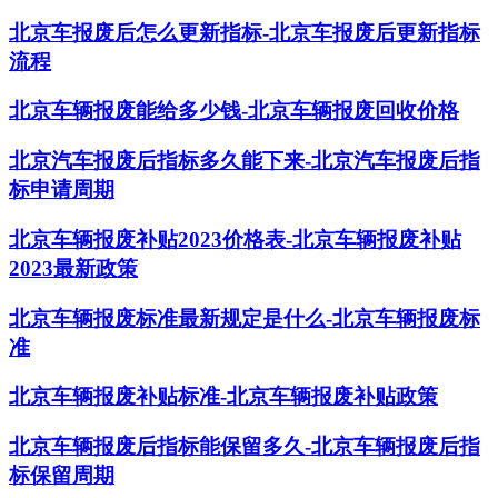
北京车报废后怎么更新指标-北京车报废后更新指标
流程
北京车辆报废能给多少钱-北京车辆报废回收价格
北京汽车报废后指标多久能下来-北京汽车报废后指
标申请周期
北京车辆报废补贴2023价格表-北京车辆报废补贴
2023最新政策
北京车辆报废标准最新规定是什么-北京车辆报废标
准
北京车辆报废补贴标准-北京车辆报废补贴政策
北京车辆报废后指标能保留多久-北京车辆报废后指
标保留周期