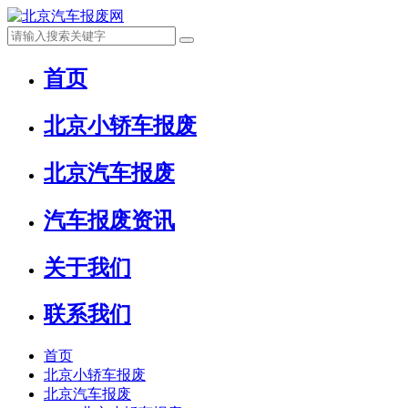
首页
北京小轿车报废
北京汽车报废
汽车报废资讯
关于我们
联系我们
首页
北京小轿车报废
北京汽车报废