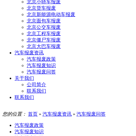
北京小轿车报废
北京货车报废
北京新能源电动车报废
北京面包车报废
北京公交车报废
北京工程车报废
北京僵尸车报废
北京大巴车报废
汽车报废资讯
汽车报废政策
汽车报废知识
汽车报废问答
关于我们
公司简介
联系我们
联系我们
您的位置：
首页
»
汽车报废资讯
»
汽车报废问答
汽车报废政策
汽车报废知识