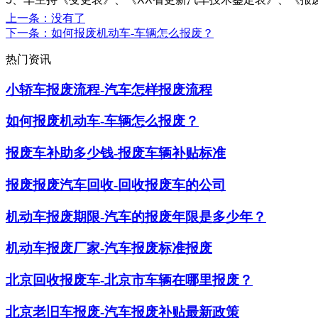
上一条
：没有了
下一条
：如何报废机动车-车辆怎么报废？
热门资讯
小轿车报废流程-汽车怎样报废流程
如何报废机动车-车辆怎么报废？
报废车补助多少钱-报废车辆补贴标准
报废报废汽车回收-回收报废车的公司
机动车报废期限-汽车的报废年限是多少年？
机动车报废厂家-汽车报废标准报废
北京回收报废车-北京市车辆在哪里报废？
北京老旧车报废-汽车报废补贴最新政策