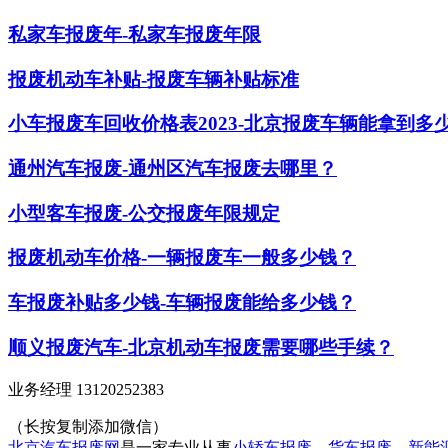
私家车报废年-私家车报废年限
报废机动车补贴-报废车辆补贴标准
小车报废车回收价格表2023-北京报废车辆能拿到多
通州汽车报废-通州区汽车报废去哪里？
小型客车报废-公交报废年限规定
报废机动车价格-一辆报废车一般多少钱？
车报废补贴多少钱-车辆报废能给多少钱？
顺义报废汽车-北京机动车报废需要哪些手续？
业务经理 13120252383
（长按复制添加微信）
北京汽车报废网
是一家专业从事
小轿车报废
、
货车报废
、
新能