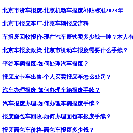
北京市货车报废-北京机动车报废补贴标准2023年
北京市报废车厂-北京车辆报废流程
车报废回收报价-现在汽车废铁卖多少钱一吨？本人
北京车报废政策-北京市机动车报废需要什么手续？
平谷车辆报废-如何处理汽车报废？
报废皮卡车出售-个人买卖报废车怎么处罚？
汽车办理报废-如何办理车辆报废手续？
汽车报废办理-如何办理车辆报废手续？
报废面包车回收-如何办理面包车报废手续？
报废面包车价格-面包车报废多少钱？