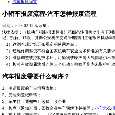
汽车报废问答
小轿车报废流程-汽车怎样报废流程
日期：2023-02-12
阅读量：
法律依据：《机动车强制报废标准》第四条注册机动车有下列
记、拆解、销毁，并向公安机关交通管理部门注销报废机动车
（1）达到本规定第五条规定的使用寿命；
（2）经维修调整仍不符合国家机动车安全技术标准的有关要
（3）维修调整或控制技术后，污染物或噪声向大气排放仍不
（4）检验有效期届满后连续三个机动车检验周期内未取得机
汽车报废需要什么程序？
1、申请报废的车主填写表格；
2、受理岗登记申请；
3、车主持《通知书》选择回收企业；
4、检查《通知》后，回收企业将车辆解体并拍照；
小车怎么
5、车主持《变更表》、《XX省更新汽车技术鉴定表》、《报