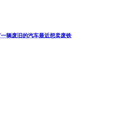
有一辆废旧的汽车最近想卖废铁