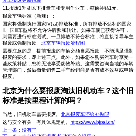
无车报废更新指标
11.报废1升及以下排量车和专用作业车，每辆补贴1元。
报废车辆标准（新规）：
国家将强制执行国家Ⅳ(四)排放标准，所有排放不达标的国家
Ⅱ、国Ⅲ车型将不允许许牌照和转让。如果车辆已获得许可，
则需要进行标准测试。一旦排放不符合标准，将直接引导车主
报废或强制报废。
北京车辆报废流程图
需要注意的是，提前报废的车辆必须自愿报废，不能满足强制
报废的要求，即上述三点。此外，如果您在购买汽车时享受一
些政策补贴，您将无法享受废物补贴。这需要咨询当地的车辆
管理部门，然后衡量销售二手车经销商是否有成本效益或申请
报废。
北京为什么要报废淘汰旧机动车？这个旧
标准是按里程计算的吗？
当然，旧机动车需要报废。
北京报废车还给补贴吗
这与安全有关，有具体规定的。
https://www.bjpai.cn/
上一条
：没有了