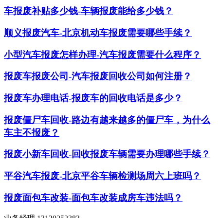
车报废补贴多少钱-车辆报废能给多少钱？
顺义报废汽车-北京机动车报废需要哪些手续？
小型汽车报废怎样办理-汽车报废需要什么程序？
报废车报废公司-汽车报废回收公司如何注册？
报废车办理电话-报废车的回收电话是多少？
报废僵尸车回收-路边有越来越多的僵尸车，为什么
车主不报废？
报废小新车回收-回收报废车辆需要办理哪些手续？
平谷汽车报废-北京平谷车辆检测场周六上班吗？
报废面包车改装-面包车改装成房车违法吗？