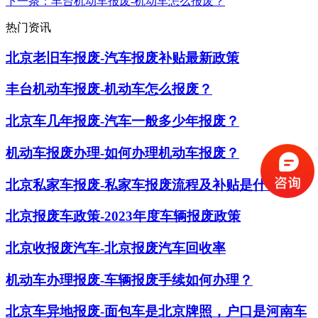
下一条
：丰台机动车报废-机动车怎么报废？
热门资讯
北京老旧车报废-汽车报废补贴最新政策
丰台机动车报废-机动车怎么报废？
北京车几年报废-汽车一般多少年报废？
机动车报废办理-如何办理机动车报废？
北京私家车报废-私家车报废流程及补贴是什么？
北京报废车政策-2023年度车辆报废政策
北京收报废汽车-北京报废汽车回收率
机动车办理报废-车辆报废手续如何办理？
北京车异地报废-面包车是北京牌照，户口是河南车