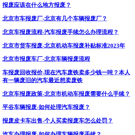
报废应该在什么地方报废？
北京市车报废厂-北京有几个车辆报废厂？
北京车报废流程-汽车报废手续怎么办理流程？
北京市货车报废-北京机动车报废补贴标准2023年
北京市报废车厂-北京车辆报废流程
车报废回收报价-现在汽车废铁卖多少钱一吨？本人
有一辆废旧的汽车最近想卖废铁
北京车报废政策-北京市机动车报废需要什么手续？
平谷车辆报废-如何处理汽车报废？
报废皮卡车出售-个人买卖报废车怎么处罚？
汽车办理报废-如何办理车辆报废手续？