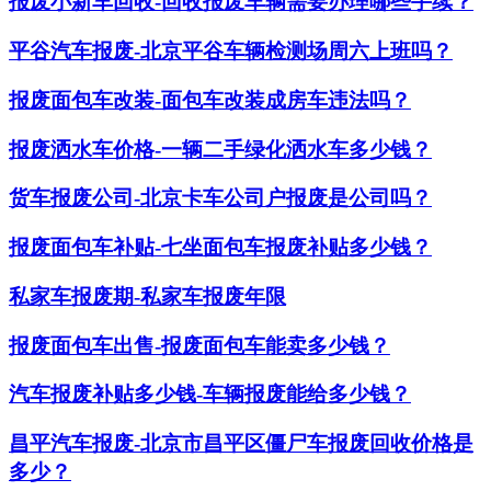
报废小新车回收-回收报废车辆需要办理哪些手续？
平谷汽车报废-北京平谷车辆检测场周六上班吗？
报废面包车改装-面包车改装成房车违法吗？
报废洒水车价格-一辆二手绿化洒水车多少钱？
货车报废公司-北京卡车公司户报废是公司吗？
报废面包车补贴-七坐面包车报废补贴多少钱？
私家车报废期-私家车报废年限
报废面包车出售-报废面包车能卖多少钱？
汽车报废补贴多少钱-车辆报废能给多少钱？
昌平汽车报废-北京市昌平区僵尸车报废回收价格是
多少？