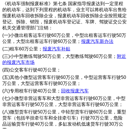
《机动车强制报废标准》第七条 国家指导报废达到一定里程
的机动车，达到下列里程的机动车，业主可以将机动车出售给
报废机动车回收拆除企业，报废机动车回收拆除企业按照规定
登记、拆除、销毁，报废机动车登记证、车牌、驾驶证交公安
机关交通管理部门注销：
(一)小微出租客运车行驶60万公里，中型出租客运车行驶50万
公里，大型出租客运车行驶60万公里；
报废汽车新办法
(二)租车60万公里；
报废汽车补贴
(三)小中型教练驾驶50万公里，大型教练驾驶60万公里；
附近
的报废汽车市场
(四)公交客车行驶40万公里；
(五)其他小微型运营客车行驶60万公里，中型运营客车行驶50
万公里，大型运营客车行驶80万公里；
(六)专用校车行驶40万公里；
回收报废汽车
(七)小微型非营运客车和大型非营运客车行驶60万公里，中型
非营运客车行驶50万公里，大型非营运客车行驶60万公里；
(八)微型货车行驶50万公里，中轻型货车行驶60万公里，重型
货车（包括半挂牵引车和全挂牵引车）行驶70万公里，危险
品运输货车行驶40万公里，多缸发动机低速货车行驶30万公