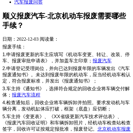
汽车报废问答
顺义报废汽车-北京机动车报废需要哪些
手续？
日期：2022-12-03
阅读量：
报废手续：
1.申请报废更新的车主应填写《机动车变更、转让、改装、停
车、报废审批申请表》，并加盖车主印章；
报废汽车
2.申请登记受理岗位，并向已达到报废年限的车辆发出《汽车
报废通知书》。未达到报废年限的机动车，应当经机动车检认
定，符合报废标准，并发出《报废通知书》；
3.车主持《通知书》，选择符合规定的回收企业将车辆交付解
体；
报废汽车流程
4.检查通知后，回收企业将车辆拆卸并拍照。要求发动机与车
辆分离，发动机缸体应打破，框架（底盘）应切断；
5.车主持《变更表》、《XX省级更新汽车技术评估表》、
《报废汽车回收证明》和车辆拆卸照片，经机动车检查站检查
签字，回收许可证按规定报批准，报废登记。
北京机动车报废