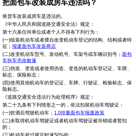
把面包车改装成房车违法吗？
将货车改装成房车是违法的。
《中华人民共和国道路交通安全法》规定：
第十六条任何单位或者个人不得有下列行为：
(一)组装机动车或者擅自改变机动车登记的结构、结构或者特
征；
报废面包车改装商店
(二)改变机动车型号、发动机号、车架号或车辆识别号；
面包
车拆车壳改敞篷
(三)伪造、变造或者使用伪造、变造的机动车登记证、车牌、
标志、保险标志；
(四)使用其他机动车的登记证、车牌、行驶证、检验标志、保
险标志。
《道路交通安全违法行为处理程序》规定：
第二十九条有下列情形之一的，依法扣留机动车驾驶证：
(一)饮酒后驾驶机动车；
1.0排量面包车报废政策
(二)未取得机动车驾驶证或者机动车驾驶证被吊销或者暂扣
的；
(三)机动车超过规定时速50%的；