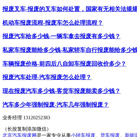
报废叉车-报废的叉车如何处置，国家有无相关法规
机动车报废流程-报废车怎么处理流程？
报废汽车给多少钱-一辆车拿去报废有多少钱？
私家车报废能给多少钱-私家轿车自行报废能给多少
车辆报废价格-前四后八自卸车报废回收价多少？
报废汽车处理-汽车报废怎么处理？
现在报废汽车多少钱-客货车报废能卖多少钱？
汽车多少年强制报废-汽车几年强制报废？
业务经理 13120252383
（长按复制添加微信）
北京汽车报废网
是一家专业从事
小轿车报废
、
货车报废
、
新能