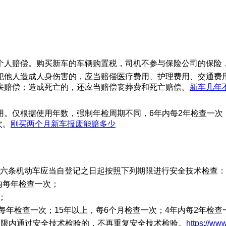
个人赔偿。购买新车的车辆购置税，司机不参与保险公司的保险
犯他人造成人身伤害的，应当赔偿医疗费用、护理费用、交通费
疾赔偿；造成死亡的，还应当赔偿丧葬费和死亡赔偿。
新车几年
。仅根据使用年数，强制年检周期不同，6年内每2年检查一次
次。
刚买两个月新车报废能赔多少
十六条机动车应当自登记之日起按照下列期限进行安全技术检查：
内每年检查一次；
；
每年检查一次；15年以上，每6个月检查一次；4年内每2年检
期限内通过安全技术检验的，不再重复安全技术检验。
https://www