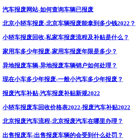
汽车报废网站-如何查询车辆已报废
北京小轿车报废-北京车辆报废能拿到多少钱2022？
小轿车报废回收-私家车报废流程及补贴是什么？
家用车多少年报废-家用车报废年限是多少？
异地报废车辆-异地报废车辆销户如何处理？
现在小车多少年报废-一般小汽车多少年报废？
报废汽车补贴-汽车报废补贴新规2022
小轿车报废车回收价格表2022-报废汽车补贴2022
北京报废汽车流程-北京报废汽车在哪里办理？
出售报废车-出售报废车辆的会受到什么处罚？