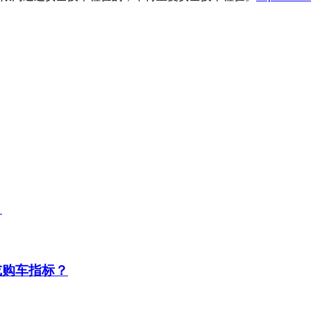
？
或购车指标？