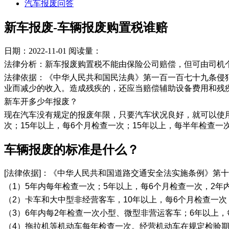
汽车报废问答
新车报废-车辆报废购置税谁赔
日期：2022-11-01
阅读量：
法律分析：新车报废购置税不能由保险公司赔偿，但可由司机
法律依据：《中华人民共和国民法典》第一百一百七十九条侵
业而减少的收入。造成残疾的，还应当赔偿辅助设备费用和残
新车开多少年报废？
现在汽车没有规定的报废年限，只要汽车状况良好，就可以使用
次；15年以上，每6个月检查一次；15年以上，每半年检查一
车辆报废的标准是什么？
[法律依据]：《中华人民共和国道路交通安全法实施条例》第
（1）5年内每年检查一次；5年以上，每6个月检查一次，2年
（2）卡车和大中型非经营客车，10年以上，每6个月检查一次
（3）6年内每2年检查一次小型、微型非营运客车；6年以上，
（4）拖拉机等机动车每年检查一次。经营机动车在规定检验