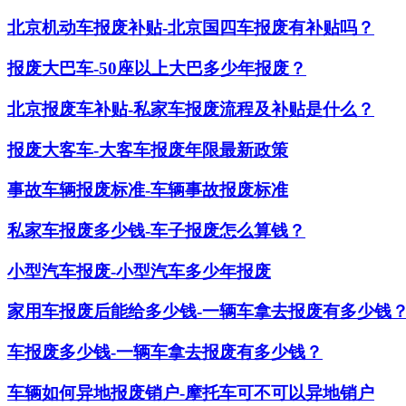
北京机动车报废补贴-北京国四车报废有补贴吗？
报废大巴车-50座以上大巴多少年报废？
北京报废车补贴-私家车报废流程及补贴是什么？
报废大客车-大客车报废年限最新政策
事故车辆报废标准-车辆事故报废标准
私家车报废多少钱-车子报废怎么算钱？
小型汽车报废-小型汽车多少年报废
家用车报废后能给多少钱-一辆车拿去报废有多少钱
车报废多少钱-一辆车拿去报废有多少钱？
车辆如何异地报废销户-摩托车可不可以异地销户