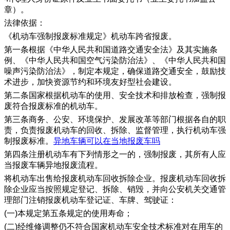
章）。
法律依据：
《机动车强制报废标准规定》机动车跨省报废。
第一条根据《中华人民共和国道路交通安全法》及其实施条
例、《中华人民共和国空气污染防治法》、《中华人民共和国
噪声污染防治法》，制定本规定，确保道路交通安全，鼓励技
术进步，加快资源节约和环境友好型社会建设。
第二条国家根据机动车的使用、安全技术和排放检查，强制报
废符合报废标准的机动车。
第三条商务、公安、环境保护、发展改革等部门根据各自的职
责，负责报废机动车的回收、拆除、监督管理，执行机动车强
制报废标准。
异地车辆可以在当地报废车吗
第四条注册机动车有下列情形之一的，强制报废，其所有人应
当报废车辆异地报废流程。
将机动车出售给报废机动车回收拆除企业。报废机动车回收拆
除企业应当按照规定登记、拆除、销毁，并向公安机关交通管
理部门注销报废机动车登记证、车牌、驾驶证：
(一)本规定第五条规定的使用寿命；
(二)经维修调整仍不符合国家机动车安全技术标准对在用车的