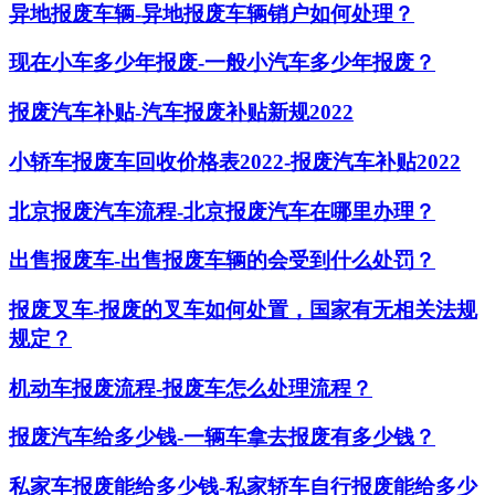
异地报废车辆-异地报废车辆销户如何处理？
现在小车多少年报废-一般小汽车多少年报废？
报废汽车补贴-汽车报废补贴新规2022
小轿车报废车回收价格表2022-报废汽车补贴2022
北京报废汽车流程-北京报废汽车在哪里办理？
出售报废车-出售报废车辆的会受到什么处罚？
报废叉车-报废的叉车如何处置，国家有无相关法规
规定？
机动车报废流程-报废车怎么处理流程？
报废汽车给多少钱-一辆车拿去报废有多少钱？
私家车报废能给多少钱-私家轿车自行报废能给多少