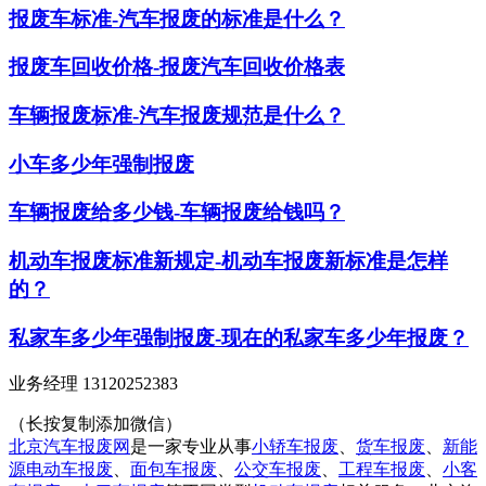
报废车标准-汽车报废的标准是什么？
报废车回收价格-报废汽车回收价格表
车辆报废标准-汽车报废规范是什么？
小车多少年强制报废
车辆报废给多少钱-车辆报废给钱吗？
机动车报废标准新规定-机动车报废新标准是怎样
的？
私家车多少年强制报废-现在的私家车多少年报废？
业务经理 13120252383
（长按复制添加微信）
北京汽车报废网
是一家专业从事
小轿车报废
、
货车报废
、
新能
源电动车报废
、
面包车报废
、
公交车报废
、
工程车报废
、
小客