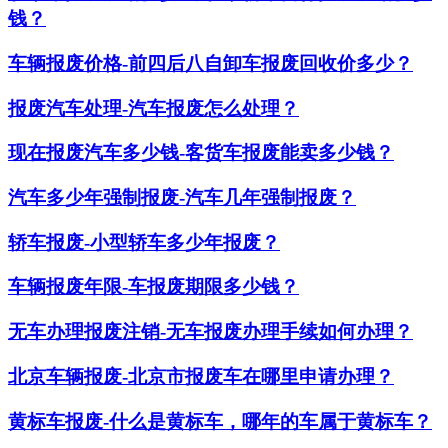
钱？
车辆报废价格-前四后八自卸车报废回收价多少？
报废汽车处理-汽车报废怎么处理？
现在报废汽车多少钱-客货车报废能卖多少钱？
汽车多少年强制报废-汽车几年强制报废？
轿车报废-小型轿车多少年报废？
车辆报废年限-车报废期限多少钱？
无车办理报废注销-无车报废办理手续如何办理？
北京车辆报废-北京市报废车在哪里申请办理？
黄标车报废-什么是黄标车，哪年的车属于黄标车？