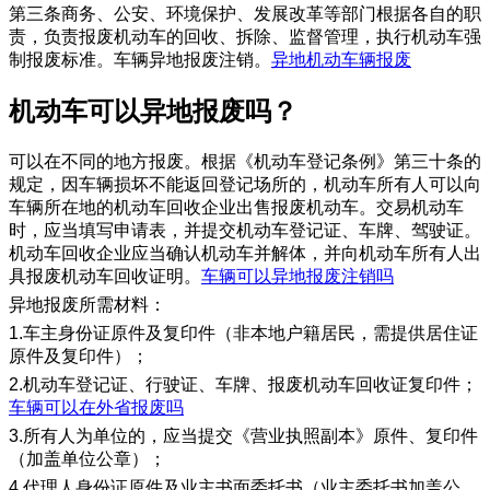
第三条商务、公安、环境保护、发展改革等部门根据各自的职
责，负责报废机动车的回收、拆除、监督管理，执行机动车强
制报废标准。车辆异地报废注销。
异地机动车辆报废
​机动车可以异地报废吗？
可以在不同的地方报废。根据《机动车登记条例》第三十条的
规定，因车辆损坏不能返回登记场所的，机动车所有人可以向
车辆所在地的机动车回收企业出售报废机动车。交易机动车
时，应当填写申请表，并提交机动车登记证、车牌、驾驶证。
机动车回收企业应当确认机动车并解体，并向机动车所有人出
具报废机动车回收证明。
车辆可以异地报废注销吗
异地报废所需材料：
1.车主身份证原件及复印件（非本地户籍居民，需提供居住证
原件及复印件）；
2.机动车登记证、行驶证、车牌、报废机动车回收证复印件；
车辆可以在外省报废吗
3.所有人为单位的，应当提交《营业执照副本》原件、复印件
（加盖单位公章）；
4.代理人身份证原件及业主书面委托书（业主委托书加盖公