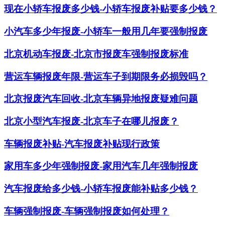
现在小轿车报废多少钱-小轿车报废补贴要多少钱？
小汽车多少年报废-小轿车一般用几年要强制报废
北京机动车报废-北京市报废车强制报废标准
营运车辆报废年限-营运车子到期限务必损毁吗？
北京报废汽车回收-北京车辆异地报废疑难问题
北京小型汽车报废-北京车子在哪儿报废？
车辆报废补贴-汽车报废补贴现行政策
家用车多少年强制报废-家用汽车几年强制报废
汽车报废给多少钱-小轿车报废能补贴多少钱？
车辆强制报废-车辆强制报废如何处理？