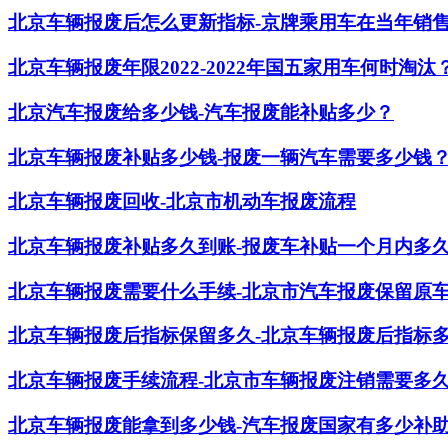
北京车辆报废后怎么更新指标-京牌乘用车在当年销
北京车辆报废年限2022-2022年国五家用车何时淘汰
北京汽车报废给多少钱-汽车报废能补贴多少？
北京车辆报废补贴多少钱-报废一辆汽车需要多少钱
北京车辆报废回收-北京市机动车报废流程
北京车辆报废补贴多久到账-报废车补贴一个月内多
北京车辆报废需要什么手续-北京市汽车报废保留原
北京车辆报废后指标保留多久-北京车辆报废后指标
北京车辆报废手续流程-北京市车辆报废注销需要多
北京车辆报废能拿到多少钱-汽车报废国家有多少补