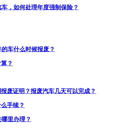
的汽车，如何处理年度强制保险？
年的车什么时候报废？
计算？
到报废证明？报废汽车几天可以完成？
什么手续？
去哪里办理？