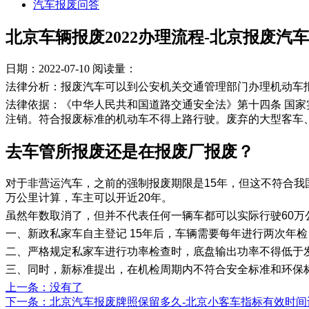
汽车报废问答
北京车辆报废2022办理流程-北京报废汽
日期：2022-07-10
阅读量：
法律分析：报废汽车可以到公安机关交通管理部门办理机动车
法律依据：《中华人民共和国道路交通安全法》第十四条 国
注销。符合报废标准的机动车不得上路行驶。废弃的大型客车
​去车管所报废还是在报废厂报废？
对于非营运汽车，之前的强制报废期限是15年，但这不符合我
万公里计算，车主可以开近20年。
虽然年数取消了，但并不代表任何一辆车都可以实际行驶60万
一、新政私家车自主登记 15年后，车辆需要每年进行两次年检
二、严格规定私家车进行功率检查时，底盘输出功率不得低于发
三、同时，新标准提出，在机检周期内不符合安全标准和环保
上一条
：没有了
下一条
：北京汽车报废牌照保留多久-北京小客车指标有效时间