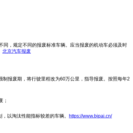
不同，规定不同的报废标准车辆。应当报废的机动车必须及时
。
北京汽车报废
强制报废期，将行驶里程改为60万公里，指导报废。按照每年2
废；
划，以淘汰性能指标较差的车辆。
https://www.bjpai.cn/