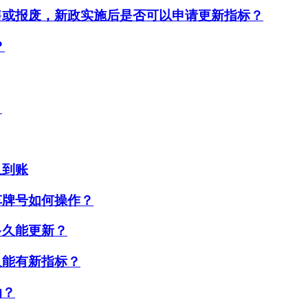
售或报废，新政实施后是否可以申请更新指标？
？
？
久到账
车牌号如何操作？
多久能更新？
久能有新指标？
助？