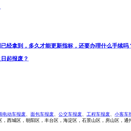
？
明已经拿到，多久才能更新指标，还要办理什么手续吗
之日起报废？
源电动车报废
、
面包车报废
、
公交车报废
、
工程车报废
、
小客车
区，西城区，朝阳区，丰台区，海淀区，石景山区，房山区，通