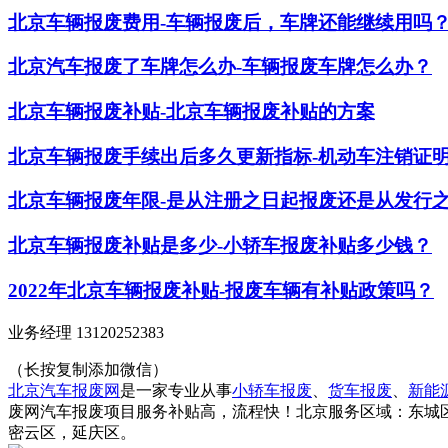
北京车辆报废费用-车辆报废后，车牌还能继续用吗
北京汽车报废了车牌怎么办-车辆报废车牌怎么办？
北京车辆报废补贴-北京车辆报废补贴的方案
北京车辆报废手续出后多久更新指标-机动车注销证
北京车辆报废年限-是从注册之日起报废还是从发行
北京车辆报废补贴是多少-小轿车报废补贴多少钱？
2022年北京车辆报废补贴-报废车辆有补贴政策吗？
业务经理 13120252383
（长按复制添加微信）
北京汽车报废网
是一家专业从事
小轿车报废
、
货车报废
、
新能
废网汽车报废项目服务补贴高，流程快！北京服务区域：东城
密云区，延庆区。