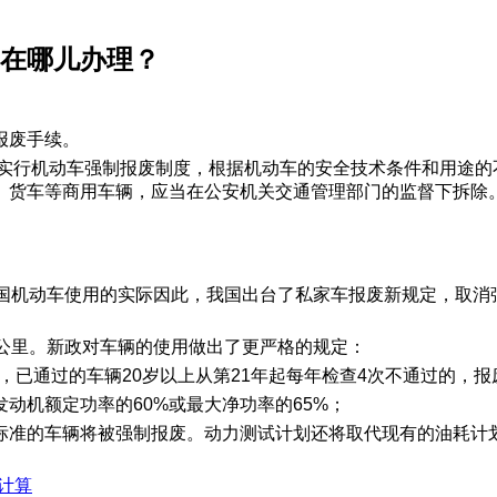
车在哪儿办理？
报废手续。
家实行机动车强制报废制度，根据机动车的安全技术条件和用途的
、货车等商用车辆，应当在公安机关交通管理部门的监督下拆除
国机动车使用的实际因此，我国出台了私家车报废新规定，取消
公里。新政对车辆的使用做出了更严格的规定：
，已通过的车辆20岁以上从第21年起每年检查4次不通过的，报
动机额定功率的60%或最大净功率的65%；
标准的车辆将被强制报废。动力测试计划还将取代现有的油耗计
计算