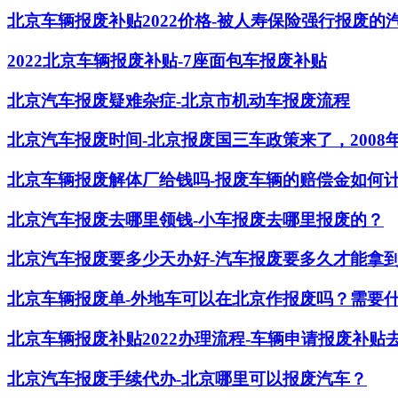
北京车辆报废补贴2022价格-被人寿保险强行报废
2022北京车辆报废补贴-7座面包车报废补贴
北京汽车报废疑难杂症-北京市机动车报废流程
北京汽车报废时间-北京报废国三车政策来了，2008
北京车辆报废解体厂给钱吗-报废车辆的赔偿金如何
北京汽车报废去哪里领钱-小车报废去哪里报废的？
北京汽车报废要多少天办好-汽车报废要多久才能拿
北京车辆报废单-外地车可以在北京作报废吗？需要
北京车辆报废补贴2022办理流程-车辆申请报废补贴
北京汽车报废手续代办-北京哪里可以报废汽车？