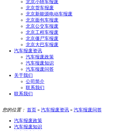
北京小轿车报废
北京货车报废
北京新能源电动车报废
北京面包车报废
北京公交车报废
北京工程车报废
北京僵尸车报废
北京大巴车报废
汽车报废资讯
汽车报废政策
汽车报废知识
汽车报废问答
关于我们
公司简介
联系我们
联系我们
您的位置：
首页
»
汽车报废资讯
»
汽车报废问答
汽车报废政策
汽车报废知识