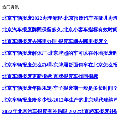
热门资讯
北京车辆报废2022办理流程-北京报废汽车在哪儿办
北京汽车报废牌照保留多久-北京小客车指标有效时
北京车辆报废去哪里办理-报废车辆去哪里报废？
北京车辆报废解体厂-北京牌照的车可以在外地报废
北京车辆报废怎么办理-京牌厢货面包车在北京怎么
北京车辆报废更新指标-京牌报废车找回指标
北京车辆报废年限规定-车子报废期一般是多长时间
北京车辆报废给多少钱-2012年生产的北京现代瑞纳
2022年北京汽车报废有补贴吗-2022北京轿车报废补