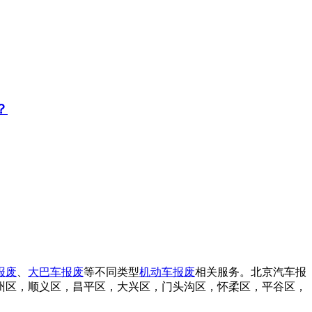
？
报废
、
大巴车报废
等不同类型
机动车报废
相关服务。北京汽车报
州区，顺义区，昌平区，大兴区，门头沟区，怀柔区，平谷区，