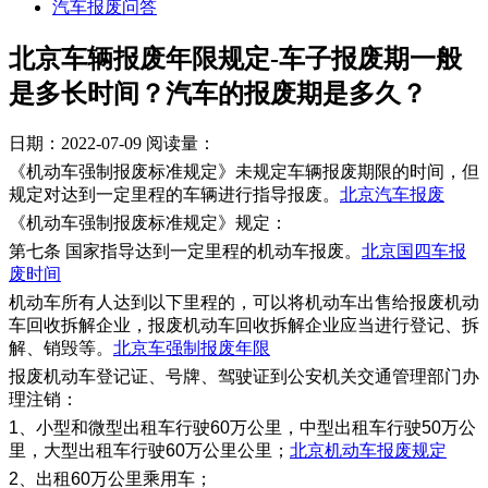
汽车报废问答
北京车辆报废年限规定-车子报废期一般
是多长时间？汽车的报废期是多久？
日期：2022-07-09
阅读量：
《机动车强制报废标准规定》未规定车辆报废期限的时间，但
规定对达到一定里程的车辆进行指导报废。
北京汽车报废
《机动车强制报废标准规定》规定：
第七条 国家指导达到一定里程的机动车报废。
北京国四车报
废时间
机动车所有人达到以下里程的，可以将机动车出售给报废机动
车回收拆解企业，报废机动车回收拆解企业应当进行登记、拆
解、销毁等。
北京车强制报废年限
报废机动车登记证、号牌、驾驶证到公安机关交通管理部门办
理注销：
1、小型和微型出租车行驶60万公里，中型出租车行驶50万公
里，大型出租车行驶60万公里公里；
北京机动车报废规定
2、出租60万公里乘用车；