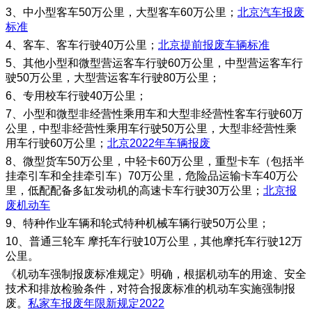
3、中小型客车50万公里，大型客车60万公里；
北京汽车报废
标准
4、客车、客车行驶40万公里；
北京提前报废车辆标准
5、其他小型和微型营运客车行驶60万公里，中型营运客车行
驶50万公里，大型营运客车行驶80万公里；
6、专用校车行驶40万公里；
7、小型和微型非经营性乘用车和大型非经营性客车行驶60万
公里，中型非经营性乘用车行驶50万公里，大型非经营性乘
用车行驶60万公里；
北京2022年车辆报废
8、微型货车50万公里，中轻卡60万公里，重型卡车（包括半
挂牵引车和全挂牵引车）70万公里，危险品运输卡车40万公
里，低配配备多缸发动机的高速卡车行驶30万公里；
北京报
废机动车
9、特种作业车辆和轮式特种机械车辆行驶50万公里；
10、普通三轮车 摩托车行驶10万公里，其他摩托车行驶12万
公里。
《机动车强制报废标准规定》明确，根据机动车的用途、安全
技术和排放检验条件，对符合报废标准的机动车实施强制报
废。
私家车报废年限新规定2022