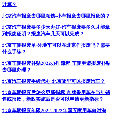
计算？
北京汽车报废去哪里领钱-小车报废去哪里报废的？
北京汽车报废要多少天办好-汽车报废要多久才能拿
到报废证明？报废汽车几天可以完成？
北京车辆报废单-外地车可以在北京作报废吗？需要
什么手续？
北京车辆报废补贴2022办理流程-车辆申请报废补贴
去哪里办理？
北京汽车报废手续代办-北京哪里可以报废汽车？
北京车辆报废后怎么更新指标-京牌乘用车在当年销
售或报废，新政实施后是否可以申请更新指标？
北京车辆报废年限2022-2022年国五家用车何时淘