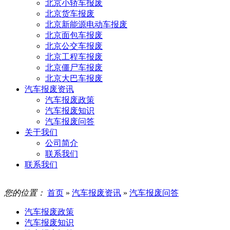
北京小轿车报废
北京货车报废
北京新能源电动车报废
北京面包车报废
北京公交车报废
北京工程车报废
北京僵尸车报废
北京大巴车报废
汽车报废资讯
汽车报废政策
汽车报废知识
汽车报废问答
关于我们
公司简介
联系我们
联系我们
您的位置：
首页
»
汽车报废资讯
»
汽车报废问答
汽车报废政策
汽车报废知识