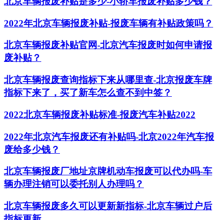
北京车辆报废补贴是多少-小轿车报废补贴多少钱？
2022年北京车辆报废补贴-报废车辆有补贴政策吗？
北京车辆报废补贴官网-北京汽车报废时如何申请报
废补贴？
北京车辆报废查询指标下来从哪里查-北京报废车牌
指标下来了，买了新车怎么查不到中签？
2022北京车辆报废补贴标准-报废汽车补贴2022
2022年北京汽车报废还有补贴吗-北京2022年汽车报
废给多少钱？
北京车辆报废厂地址京牌机动车报废可以代办吗-车
辆办理注销可以委托别人办理吗？
北京车辆报废多久可以更新新指标-北京车辆过户后
指标更新