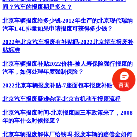
间？汽车的报废期是多久？
北京车辆报废给多少钱-2012年生产的北京现代瑞纳
汽车1.4L排量如果申请报废可获得多少钱？
2022年北京汽车报废有补贴吗-2022北京轿车报废补
贴标准
北京车辆报废补贴2022价格-被人寿保险强行报废的
汽车，如何处理年度强制保险？
2022北京车辆报废补贴-7座面包车报废补贴
北京汽车报废疑难杂症-北京市机动车报废流程
北京汽车报废时间-北京报废国三车政策来了，2008
年的车什么时候报废？
北京车辆报废解体厂给钱吗-报废车辆的赔偿金如何