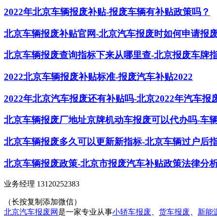
2022年北京车辆报废补贴-报废车辆有补贴政策吗？
北京车辆报废补贴官网-北京汽车报废时如何申请报
北京车辆报废查询指标下来从哪里查-北京报废车牌
2022北京车辆报废补贴标准-报废汽车补贴2022
2022年北京汽车报废还有补贴吗-北京2022年汽车
北京车辆报废厂地址京牌机动车报废可以代办吗-车
北京车辆报废多久可以更新新指标-北京车辆过户后
北京车辆报废政策-北京市报废汽车补贴政策法律分
业务经理 13120252383
（长按复制添加微信）
北京汽车报废网
是一家专业从事
小轿车报废
、
货车报废
、
新能