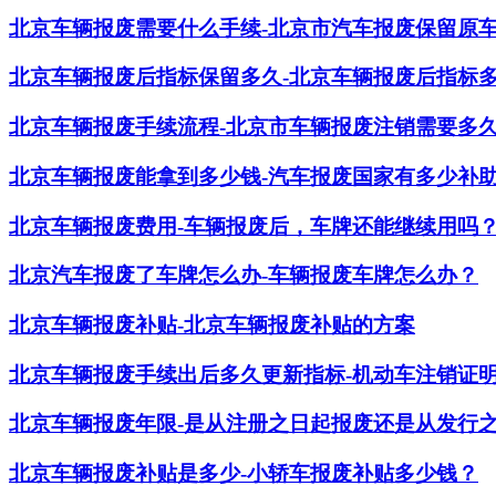
北京车辆报废需要什么手续-北京市汽车报废保留原
北京车辆报废后指标保留多久-北京车辆报废后指标
北京车辆报废手续流程-北京市车辆报废注销需要多
北京车辆报废能拿到多少钱-汽车报废国家有多少补
北京车辆报废费用-车辆报废后，车牌还能继续用吗
北京汽车报废了车牌怎么办-车辆报废车牌怎么办？
北京车辆报废补贴-北京车辆报废补贴的方案
北京车辆报废手续出后多久更新指标-机动车注销证
北京车辆报废年限-是从注册之日起报废还是从发行
北京车辆报废补贴是多少-小轿车报废补贴多少钱？