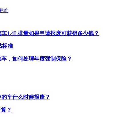
贴标准
汽车1.4L排量如果申请报废可获得多少钱？
贴标准
的汽车，如何处理年度强制保险？
年的车什么时候报废？
计算？