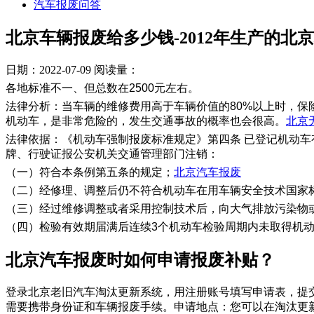
汽车报废问答
北京车辆报废给多少钱-2012年生产的北
日期：2022-07-09
阅读量：
各地标准不一、但总数在2500元左右。
法律分析：当车辆的维修费用高于车辆价值的80%以上时，
机动车，是非常危险的，发生交通事故的概率也会很高。
北京
法律依据：《机动车强制报废标准规定》第四条 已登记机动
牌、行驶证报公安机关交通管理部门注销：
（一）符合本条例第五条的规定；
北京汽车报废
（二）经修理、调整后仍不符合机动车在用车辆安全技术国家
（三）经过维修调整或者采用控制技术后，向大气排放污染物
（四）检验有效期届满后连续3个机动车检验周期内未取得机
​北京汽车报废时如何申请报废补贴？
登录北京老旧汽车淘汰更新系统，用注册账号填写申请表，提
需要携带身份证和车辆报废手续。申请地点：您可以在淘汰更