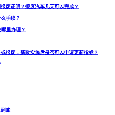
到报废证明？报废汽车几天可以完成？
什么手续？
去哪里办理？
售或报废，新政实施后是否可以申请更新指标？
？
？
久到账