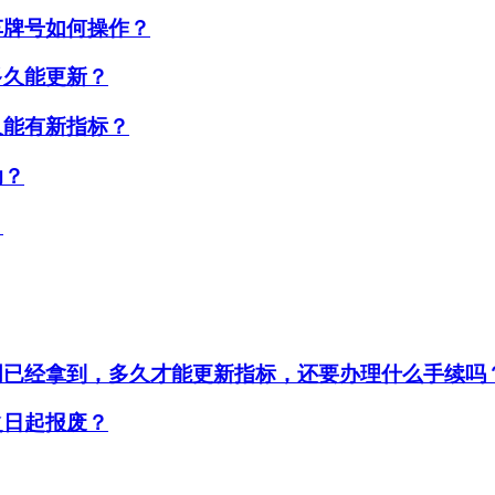
车牌号如何操作？
多久能更新？
久能有新指标？
助？
？
明已经拿到，多久才能更新指标，还要办理什么手续吗
之日起报废？