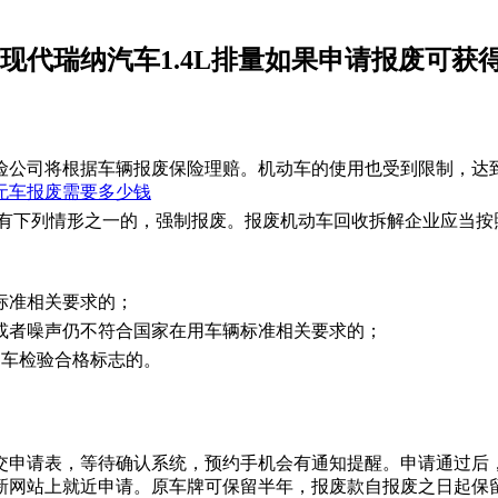
京现代瑞纳汽车1.4L排量如果申请报废可获
保险公司将根据车辆报废保险理赔。机动车的使用也受到限制，达
无车报废需要多少钱
车有下列情形之一的，强制报废。报废机动车回收拆解企业应当按
标准相关要求的；
或者噪声仍不符合国家在用车辆标准相关要求的；
动车检验合格标志的。
交申请表，等待确认系统，预约手机会有通知提醒。申请通过后
新网站上就近申请。原车牌可保留半年，报废款自报废之日起保