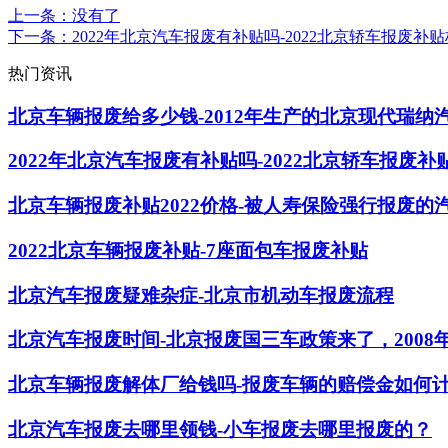
上一条
：没有了
下一条
：2022年北京汽车报废有补贴吗-2022北京轿车报废补
热门资讯
北京车辆报废给多少钱-2012年生产的北京现代瑞纳
2022年北京汽车报废有补贴吗-2022北京轿车报废补
北京车辆报废补贴2022价格-被人寿保险强行报废
2022北京车辆报废补贴-7座面包车报废补贴
北京汽车报废疑难杂症-北京市机动车报废流程
北京汽车报废时间-北京报废国三车政策来了，2008
北京车辆报废解体厂给钱吗-报废车辆的赔偿金如何
北京汽车报废去哪里领钱-小车报废去哪里报废的？