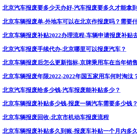
北京汽车报废要多少天办好-汽车报废要多久才能拿
北京车辆报废单-外地车可以在北京作报废吗？需要
北京车辆报废补贴2022办理流程-车辆申请报废补贴
北京汽车报废手续代办-北京哪里可以报废汽车？
北京车辆报废后怎么更新指标-京牌乘用车在当年销
北京车辆报废年限2022-2022年国五家用车何时淘汰
北京汽车报废给多少钱-汽车报废能补贴多少？
北京车辆报废补贴多少钱-报废一辆汽车需要多少钱
北京车辆报废回收-北京市机动车报废流程
北京车辆报废补贴多久到账-报废车补贴一个月内多