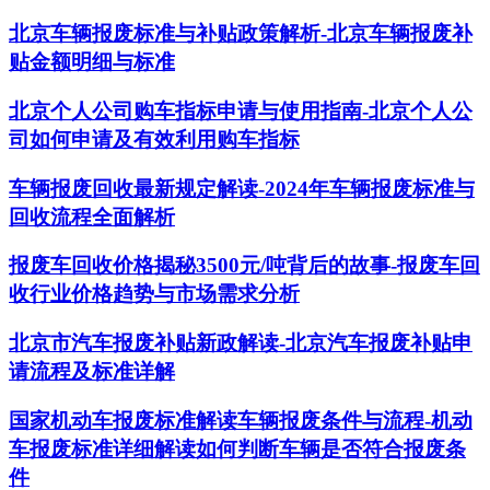
北京车辆报废标准与补贴政策解析-北京车辆报废补
贴金额明细与标准
北京个人公司购车指标申请与使用指南-北京个人公
司如何申请及有效利用购车指标
车辆报废回收最新规定解读-2024年车辆报废标准与
回收流程全面解析
报废车回收价格揭秘3500元/吨背后的故事-报废车回
收行业价格趋势与市场需求分析
北京市汽车报废补贴新政解读-北京汽车报废补贴申
请流程及标准详解
国家机动车报废标准解读车辆报废条件与流程-机动
车报废标准详细解读如何判断车辆是否符合报废条
件