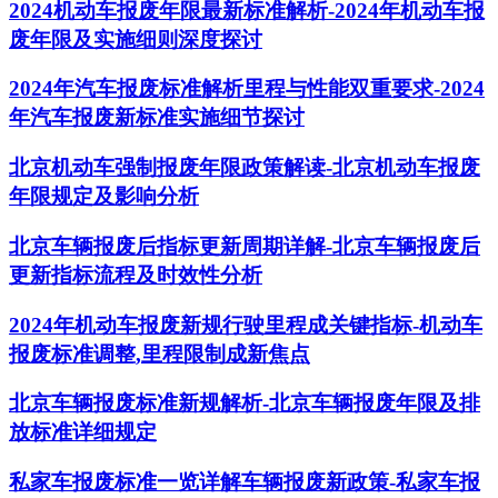
2024机动车报废年限最新标准解析-2024年机动车报
废年限及实施细则深度探讨
2024年汽车报废标准解析里程与性能双重要求-2024
年汽车报废新标准实施细节探讨
北京机动车强制报废年限政策解读-北京机动车报废
年限规定及影响分析
北京车辆报废后指标更新周期详解-北京车辆报废后
更新指标流程及时效性分析
2024年机动车报废新规行驶里程成关键指标-机动车
报废标准调整,里程限制成新焦点
北京车辆报废标准新规解析-北京车辆报废年限及排
放标准详细规定
私家车报废标准一览详解车辆报废新政策-私家车报