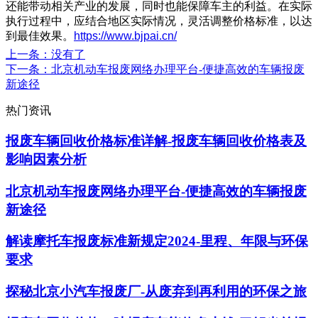
还能带动相关产业的发展，同时也能保障车主的利益。在实际
执行过程中，应结合地区实际情况，灵活调整价格标准，以达
到最佳效果。
https://www.bjpai.cn/
上一条
：没有了
下一条
：北京机动车报废网络办理平台-便捷高效的车辆报废
新途径
热门资讯
报废车辆回收价格标准详解-报废车辆回收价格表及
影响因素分析
北京机动车报废网络办理平台-便捷高效的车辆报废
新途径
解读摩托车报废标准新规定2024-里程、年限与环保
要求
探秘北京小汽车报废厂-从废弃到再利用的环保之旅