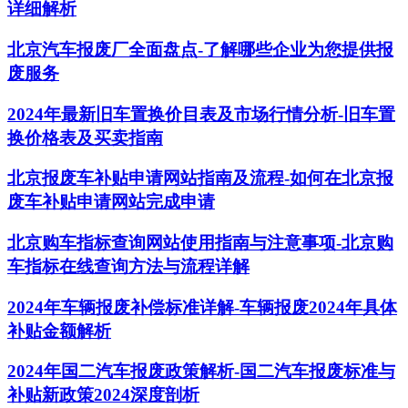
详细解析
北京汽车报废厂全面盘点-了解哪些企业为您提供报
废服务
2024年最新旧车置换价目表及市场行情分析-旧车置
换价格表及买卖指南
北京报废车补贴申请网站指南及流程-如何在北京报
废车补贴申请网站完成申请
北京购车指标查询网站使用指南与注意事项-北京购
车指标在线查询方法与流程详解
2024年车辆报废补偿标准详解-车辆报废2024年具体
补贴金额解析
2024年国二汽车报废政策解析-国二汽车报废标准与
补贴新政策2024深度剖析