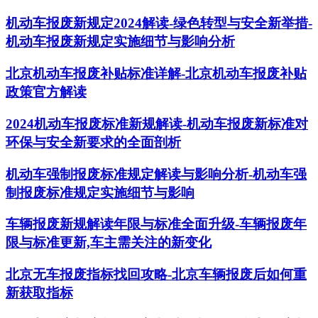
机动车报废新规定2024解读-绿色转型与安全新举措-
机动车报废新规定实施细节与影响分析
北京机动车报废补贴标准详解-北京机动车报废补贴
政策官方解读
2024机动车报废标准新规解读-机动车报废新标准对
环保与安全新要求的全面剖析
机动车强制报废标准规定解读与影响分析-机动车强
制报废标准规定实施细节与影响
车辆报废新规解读年限与标准全面升级-车辆报废年
限与标准更新,车主需关注的新变化
北京无车报废指标找回攻略-北京车辆报废后如何重
新获取指标