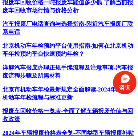
报废车回收价格一吨报废车能值多少钱-了解当前报
废车回收市场行情与价格分析
汽车报废厂电话查询与选择指南-附近汽车报废厂联
系电话
北京机动车年检预约平台使用指南-如何在北京机动
车年检预约平台快速预约年检？
详解汽车报废办理正规手续流程及注意事项-汽车报
废流程步骤及所需材料
北京市机动车年检最新规定全面解读-2024年北京市
机动车年检流程与标准更新
报废车回收价格一览表-全面了解车辆报废价值与回
收政策
2024年车辆报废价格表全览-不同类型车辆报废补贴