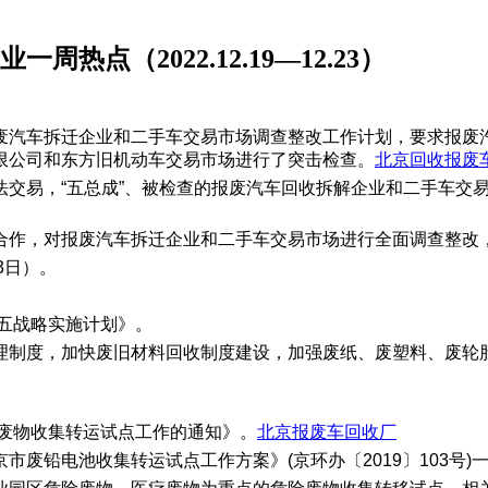
点（2022.12.19—12.23）
废汽车拆迁企业和二手车交易市场调查整改工作计划，要求报废汽
限公司和东方旧机动车交易市场进行了突击检查。
北京回收报废
法交易，“五总成”、被检查的报废汽车回收拆解企业和二手车交
合作，对报废汽车拆迁企业和二手车交易市场进行全面调查整改
3日）。
四五战略实施计划》。
理制度，加快废旧材料回收制度建设，加强废纸、废塑料、废轮
险废物收集转运试点工作的通知》。
北京报废车回收厂
铅电池收集转运试点工作方案》(京环办〔2019〕103号)一致