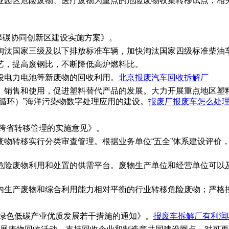
业园区危险废物、医疗废物为重点的危险废物收集转移试点，相
污降碳协同创新区建设实施方案》。
汰国家三级及以下排放标准车辆，加快淘汰国家四级标准柴油车辆
艺，提高废钢比，不断降低高炉燃料比。
役电力电池等新废物的回收利用。
北京报废汽车回收拆解厂
、销售和使用，促进塑料替代产品的发展。大力开展重点地区塑
循环）”海洋污染物数字处理应用的建设。
报废厂报废车怎么处
物跨省转移管理的实施意见》。
废物转移实行分类审查管理。根据业务单位“五全”体系建设评价
危险废物利用和处置的供需平台。废物生产单位和经营单位可以
内生产废物和综合利用能力相对平衡的行业转移危险废物；严格
进绿色低碳产业优质发展若干措施的通知》。
报废车拆解厂有利润