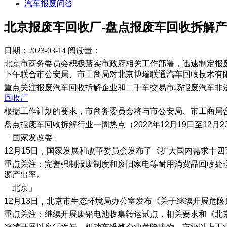
汽车报废问答
北京报废车回收厂-盘点报废车回收拆解产业一周热
日期：2023-03-14
阅读量：
北京市商务委员会积极落实市政府相关工作部署，迅速制定报
下午联合市公安局、市工商局对北京博瑞联通汽车回收技术有
重点关注报废汽车回收拆解企业和二手车交易市场报废汽车非
回收厂
根据工作计划的要求，市商务委员会将与市公安局、市工商局
盘点报废车回收拆解行业一周热点（2022年12月19日至12月2
「国家发改委」
12月15日，国家发展和改革委员会发布了《扩大国内需求十
重点关注：完善强制报废制度和废旧家电等耐用消费品回收处
源产出率。
「北京」
12月13日，北京市生态环境局办公室发布《关于继续开展危
重点关注：继续开展废铅电池收集转运试点，相关要求和《北京市废