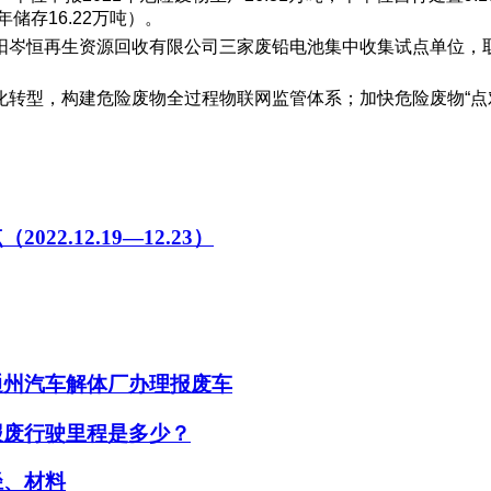
0年储存16.22万吨）。
阳岑恒再生资源回收有限公司三家废铅电池集中收集试点单位，
转型，构建危险废物全过程物联网监管体系；加快危险废物“点
.12.19—12.23）
通州汽车解体厂办理报废车
报废行驶里程是多少？
径、材料