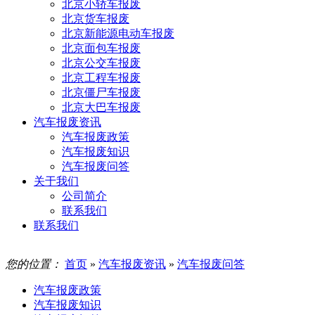
北京小轿车报废
北京货车报废
北京新能源电动车报废
北京面包车报废
北京公交车报废
北京工程车报废
北京僵尸车报废
北京大巴车报废
汽车报废资讯
汽车报废政策
汽车报废知识
汽车报废问答
关于我们
公司简介
联系我们
联系我们
您的位置：
首页
»
汽车报废资讯
»
汽车报废问答
汽车报废政策
汽车报废知识