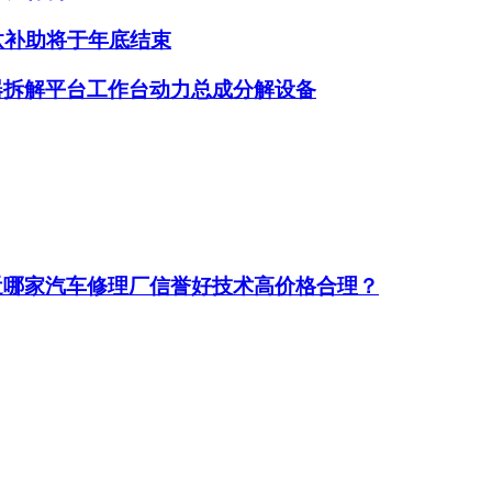
汰补助将于年底结束
器拆解平台工作台动力总成分解设备
近哪家汽车修理厂信誉好技术高价格合理？