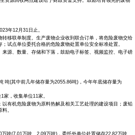
可再生资源回收网点建设给予财政资金支持。鼓励培育领先的废物
3年12月31日止。
物转移联单制度。生产废物企业收到联合订单，将危险废物交给
存；试点单位委托合格的危险废物处置单位安全标准处置。
、来源、数量、存储和下落，鼓励电子标签、视频监控、电子磅
吨 吨(其中前几年储存量为2055.86吨)，今年年底储存量为
1家，收集单位11家。
；以有机危险废物为原料热解及相关工艺处理的建设项目；废铅
原料。
吨(7.01万吨、2.09万吨)，委托外单位处置储存22.82万吨