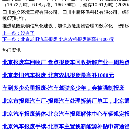
（16.72万吨、6.08万吨、166.76吨），储存10.61万吨（202
四川盛义环境工程有限公司、四川申腾环保科技有限公司、绵
模6万吨/年。
推进危险废物信息化建设，加快危险废物管理向数字化、智能化
上一条
：没有了
下一条
：北京老旧汽车报废-北京农机报废最高补1000元
热门资讯
北京报废车回收厂-盘点报废车回收拆解产业一周热点（2022
北京老旧汽车报废-北京农机报废最高补1000元
车到多少公里报废-汽车驾驶多少年，会被强制报废
北京市报废汽车厂-报废汽车处理拆解厂单工，北京
北京汽车报废解体-北京汽车报废解体中心车辆规定
北京汽车报废手续-北京车主置换新能源补贴申请途