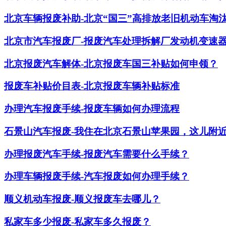
北京车辆报废补助-北京“国三”高排放老旧机动车淘
北京市汽车报废厂-报废汽车处理拆解厂发动机变速
北京报废汽车解体-北京报废车国三补贴如何申领？
报废车补贴价目表-北京报废车辆补贴标准
办理汽车报废手续-报废车辆如何办理流程
石景山汽车报废-我住在北京石景山苹果园，这儿附
办理报废汽车手续-报废汽车需要什么手续？
办理车辆报废手续-汽车报废如何办理手续？
顺义机动车报废-顺义报废车去哪儿？
私家车多少报废-私家车多久报废？