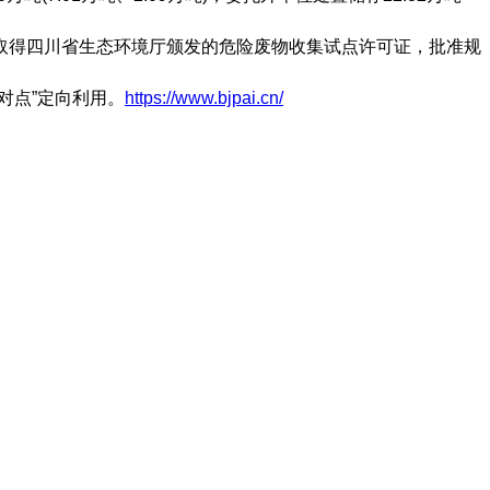
取得四川省生态环境厅颁发的危险废物收集试点许可证，批准规
对点”定向利用。
https://www.bjpai.cn/