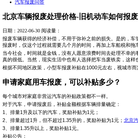
汽车报废问答
北京车辆报废处理价格-旧机动车如何报
日期：2022-06-30
阅读量：
报废车辆获得的经济补偿，不用于弥补之前的损失。是的，车
报废时，仅这个过程就需要几个月的时间，再加上车船税和拖
当今社会，时间就是金钱，没有人愿意浪费时间去处理不幸的
真的很低。当然，现实生活中也有人选择把车当废铁卖，这样
根据不同地区政策，小型车报废补贴在1000元左右，视城市
​申请家庭用车报废，可以补贴多少？
每个城市对家庭非营运汽车的补贴政策都不一样。
对于汽车，申请报废后，补贴金额根据车辆排量确定：
1、排量1升及以下的汽车，奖励补贴为1元；
2、排量超过1升，但不超过1.35升的，奖励补贴为1元；
北京
3、排量1.35升以上，奖励补贴1元。
补贴公告：