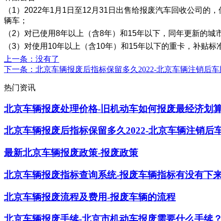
（1）2022年1月1日至12月31日出售给报废汽车回收公司的
辆车；
（2）对已使用8年以上（含8年）和15年以下，同年更新的城
（3）对使用10年以上（含10年）和15年以下的重卡，补贴
上一条
：没有了
下一条
：北京车辆报废后指标保留多久2022-北京车辆注销后
热门资讯
北京车辆报废处理价格-旧机动车如何报废最经济划
北京车辆报废后指标保留多久2022-北京车辆注销后
最新北京车辆报废政策-报废政策
北京车辆报废指标查询系统-报废车辆指标有没有下
北京车辆报废流程及费用-报废车辆的流程
北京车辆报废手续-北京市机动车报废需要什么手续