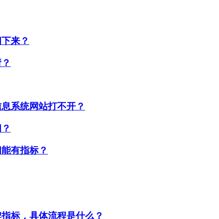
间下来？
请？
信息系统网站打不开？
间？
间能有指标？
牌指标，具体流程是什么？