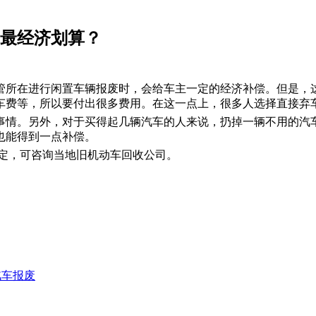
废最经济划算？
管所在进行闲置车辆报废时，会给车主一定的经济补偿。但是，
车费等，所以要付出很多费用。在这一点上，很多人选择直接弃
事情。另外，对于买得起几辆汽车的人来说，扔掉一辆不用的汽
也能得到一点补偿。
而定，可咨询当地旧机动车回收公司。
汽车报废