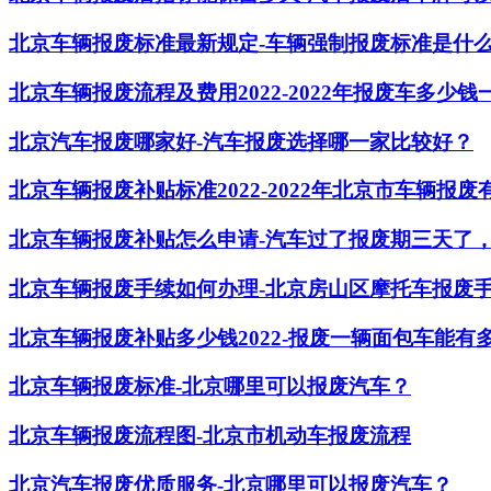
北京车辆报废标准最新规定-车辆强制报废标准是什
北京车辆报废流程及费用2022-2022年报废车多少钱
北京汽车报废哪家好-汽车报废选择哪一家比较好？
北京车辆报废补贴标准2022-2022年北京市车辆报
北京车辆报废补贴怎么申请-汽车过了报废期三天了
北京车辆报废手续如何办理-北京房山区摩托车报废
北京车辆报废补贴多少钱2022-报废一辆面包车能有
北京车辆报废标准-北京哪里可以报废汽车？
北京车辆报废流程图-北京市机动车报废流程
北京汽车报废优质服务-北京哪里可以报废汽车？