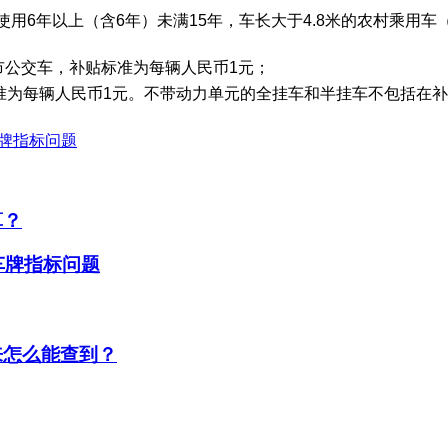
，使用6年以上（含6年）未满15年，车长大于4.8米的农村乘用车
市公交车，补贴标准为每辆人民币1元；
标准为每辆人民币1元。不带动力单元的全挂车和半挂车不包括在
车牌指标问题
算？
车牌指标问题
来怎么能查到？
？