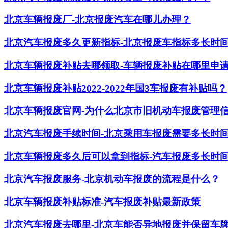
北京车辆报废厂-北京报废汽车在哪儿办理？
北京汽车报废多久更新指标-北京报废车指标多长时
北京车辆报废补贴去哪领取-车辆报废补贴在哪里申
北京车辆报废补贴2022-2022年国3车报废有补贴吗？
北京车辆报废官网-为什么北京市旧机动车报废管理
北京汽车报废手续时间-北京乘用车报废需要多长时
北京车辆报废多久后可以拿到指标-汽车报废多长时
北京汽车报废服务-北京机动车报废的流程是什么？
北京车辆报废补贴标准-汽车报废补贴最新政策
北京汽车报废去哪里-北京车能否异地报废并保留车