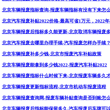
北京车辆报废指标查询-报废车辆指标有没有下来怎
北京汽车报废补贴2022价格-最高可省1万元，202
北京车辆报废后指标多久能更新-北京取消车辆报废
北京汽车报废去哪里办理手续-汽车报废怎样办手续
北京车辆报废补多少钱-北京市报废汽车补贴政策
北京车辆报废能拿到多少钱2022-报废汽车补贴2022
北京车辆报废指标什么时候下来-北京报废车辆多久
北京车辆报废更新指标流程-北京市机动车报废流程
北京车辆报废查询网-报废车辆补贴查询是否到账怎
北京车辆报废后指标能保留多久-汽车报废后车牌可