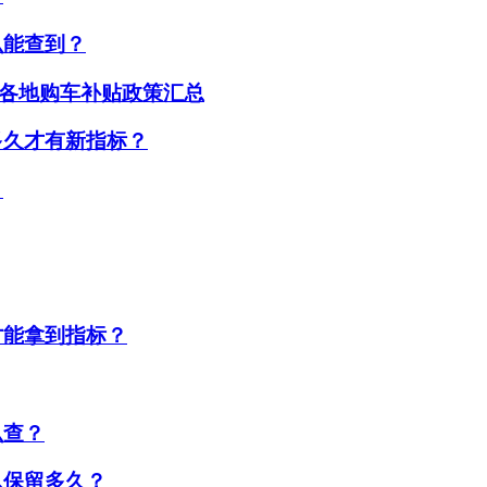
么能查到？
2年各地购车补贴政策汇总
多久才有新指标？
？
才能拿到指标？
么查？
以保留多久？