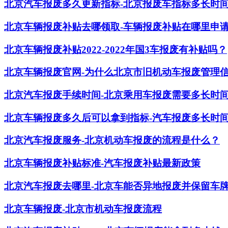
北京汽车报废多久更新指标-北京报废车指标多长时
北京车辆报废补贴去哪领取-车辆报废补贴在哪里申
北京车辆报废补贴2022-2022年国3车报废有补贴吗？
北京车辆报废官网-为什么北京市旧机动车报废管理
北京汽车报废手续时间-北京乘用车报废需要多长时
北京车辆报废多久后可以拿到指标-汽车报废多长时
北京汽车报废服务-北京机动车报废的流程是什么？
北京车辆报废补贴标准-汽车报废补贴最新政策
北京汽车报废去哪里-北京车能否异地报废并保留车
北京车辆报废-北京市机动车报废流程