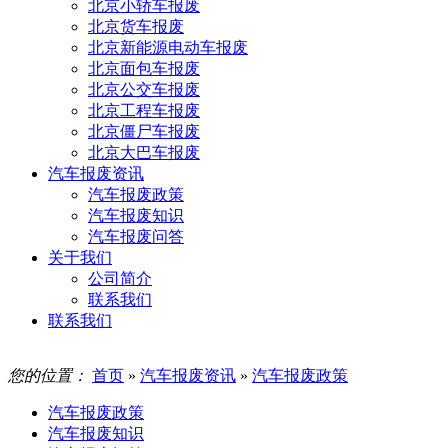
北京小轿车报废
北京货车报废
北京新能源电动车报废
北京面包车报废
北京公交车报废
北京工程车报废
北京僵尸车报废
北京大巴车报废
汽车报废资讯
汽车报废政策
汽车报废知识
汽车报废问答
关于我们
公司简介
联系我们
联系我们
您的位置：
首页
»
汽车报废资讯
»
汽车报废政策
汽车报废政策
汽车报废知识