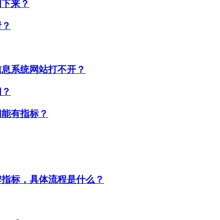
间下来？
请？
信息系统网站打不开？
间？
间能有指标？
牌指标，具体流程是什么？