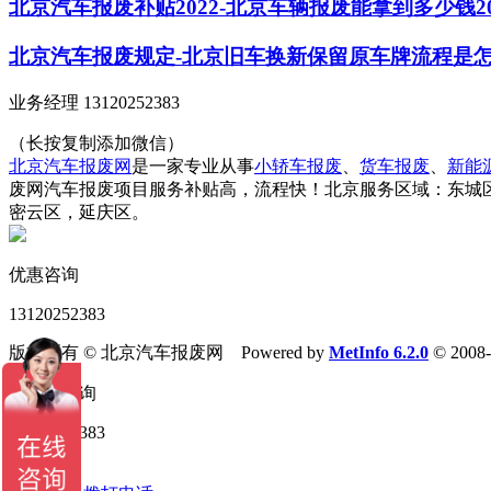
北京汽车报废补贴2022-北京车辆报废能拿到多少钱20
北京汽车报废规定-北京旧车换新保留原车牌流程是
业务经理 13120252383
（长按复制添加微信）
北京汽车报废网
是一家专业从事
小轿车报废
、
货车报废
、
新能
废网汽车报废项目服务补贴高，流程快！北京服务区域：东城
密云区，延庆区。
优惠咨询
13120252383
版权所有 © 北京汽车报废网 Powered by
MetInfo 6.2.0
© 2008
13120252383
关闭