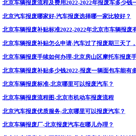
北京车辆报废流程及费用2022-2022年报废车多少钱
北京汽车报废哪家好-汽车报废选择哪一家比较好？
北京车辆报废补贴标准2022-2022年北京市车辆报
北京车辆报废补贴怎么申请-汽车过了报废期三天了
北京车辆报废手续如何办理-北京房山区摩托车报废
北京车辆报废补贴多少钱2022-报废一辆面包车能有
北京车辆报废标准-北京哪里可以报废汽车？
北京车辆报废流程图-北京市机动车报废流程
北京汽车报废优质服务-北京哪里可以报废汽车？
北京车辆报废厂-北京报废汽车在哪儿办理？