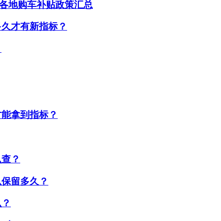
2年各地购车补贴政策汇总
多久才有新指标？
？
才能拿到指标？
么查？
以保留多久？
么？