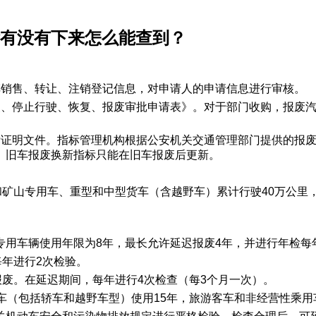
标有没有下来怎么能查到？
车销售、转让、注销登记信息，对申请人的申请信息进行审核。
装、停止行驶、恢复、报废审批申请表》。对于部门收购，报废
标证明文件。指标管理机构根据公安机关交通管理部门提供的报
。旧车报废换新指标只能在旧车报废后更新。
和矿山专用车、重型和中型货车（含越野车）累计行驶40万公里
专用车辆使用年限为8年，最长允许延迟报废4年，并进行年检每
每年进行2次检验。
报废。在延迟期间，每年进行4次检查（每3个月一次）。
车（包括轿车和越野车型）使用15年，旅游客车和非经营性乘用车