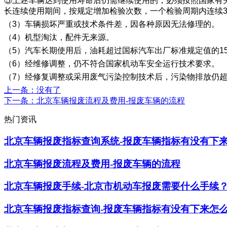
⑤上述车辆达到使用寿命后仍需继续使用的，必须按照国家有
长连续使用期间，按规定增加检验次数，一个检验周期内连续
（3）车辆损坏严重或技术条件差，因各种原因无法修理的。
（4）机型淘汰，配件无来源。
（5）汽车长期使用后，油耗超过国标汽车出厂标准规定值的1
（6）经维修调整，仍不符合国家机动车安全运行技术要求。
（7）经修复调整或采用废气污染控制技术后，污染物排放仍
上一条
：没有了
下一条
：北京车辆报废流程及费用-报废车辆的流程
热门资讯
北京车辆报废指标查询系统-报废车辆指标有没有下
北京车辆报废流程及费用-报废车辆的流程
北京车辆报废手续-北京市机动车报废需要什么手续
北京车辆报废指标查询-报废车辆指标有没有下来怎