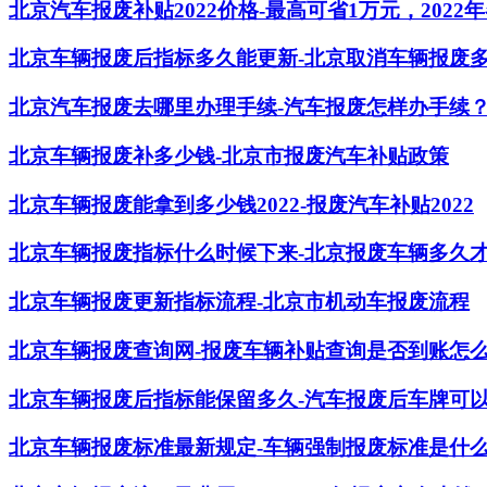
北京汽车报废补贴2022价格-最高可省1万元，202
北京车辆报废后指标多久能更新-北京取消车辆报废
北京汽车报废去哪里办理手续-汽车报废怎样办手续
北京车辆报废补多少钱-北京市报废汽车补贴政策
北京车辆报废能拿到多少钱2022-报废汽车补贴2022
北京车辆报废指标什么时候下来-北京报废车辆多久
北京车辆报废更新指标流程-北京市机动车报废流程
北京车辆报废查询网-报废车辆补贴查询是否到账怎
北京车辆报废后指标能保留多久-汽车报废后车牌可
北京车辆报废标准最新规定-车辆强制报废标准是什