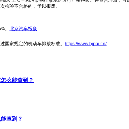
关机动车安全和污染物排放规定进行严格检验。检查合理后，可延
3次检验不合格的，予以报废。
5%。
北京汽车报废
超过国家规定的机动车排放标准。
https://www.bjpai.cn/
来怎么能查到？
？
么能查到？